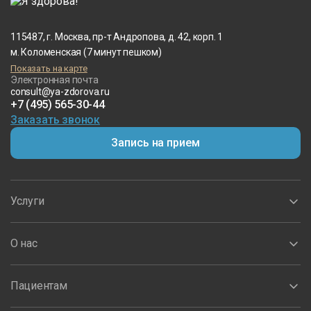
115487, г. Москва, пр-т Андропова, д. 42, корп. 1
м. Коломенская (7 минут пешком)
Показать на карте
Электронная почта
consult@ya-zdorova.ru
+7 (495) 565-30-44
Заказать звонок
Запись на прием
Услуги
О нас
Пациентам