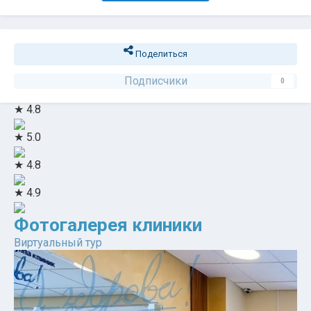
Поделиться
Подписчики
0
★ 4.8
★ 5.0
★ 4.8
★ 4.9
Фотогалерея клиники
Виртуальный тур