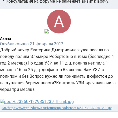
* Консультация на форуме не заменяет визит к врачу.
Axana
Опубликовано
21 Февраля 2012
Добрый вечер Екатерина Дмитриевна я уже писала по
поводу полипа Эльмире Робертовне в теме (бесплодие 1
год 2 месяца).Но сдав УЗИ на 11 д.ц. полипа нет,пила 1
месяц с 16 по 25 д.ц.,дюфастон.Высылаю Вам УЗИ с
полипом и без.Вопрос нужно ли принимать дюфастон до
наступления беременности?Контроль УЗИ врач назначила
через три месяца.