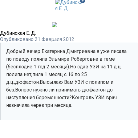
Дубинская Е. Д.
Опубликовано
21 Февраля 2012
Добрый вечер Екатерина Дмитриевна я уже писала
по поводу полипа Эльмире Робертовне в теме
(бесплодие 1 год 2 месяца).Но сдав УЗИ на 11 д.ц.
полипа нет,пила 1 месяц с 16 по 25
д.ц.,дюфастон.Высылаю Вам УЗИ с полипом и
без.Вопрос нужно ли принимать дюфастон до
наступления беременности?Контроль УЗИ врач
назначила через три месяца.