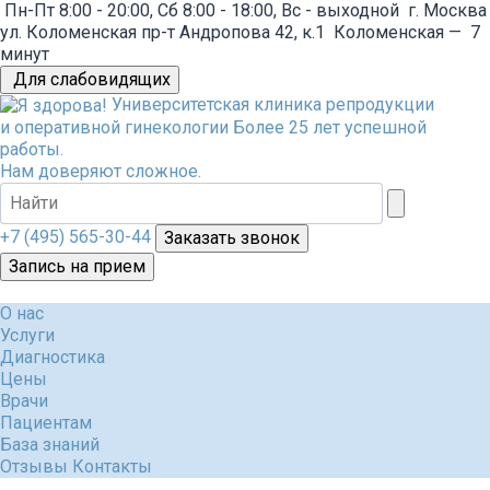
Пн-Пт 8:00 - 20:00, Сб 8:00 - 18:00, Вс - выходной
г. Москва
ул. Коломенская пр-т Андропова 42, к.1
Коломенская
—
7
минут
Для слабовидящих
Университетская клиника репродукции
и оперативной гинекологии
Более 25 лет успешной
работы.
Нам доверяют сложное.
+7 (495) 565-30-44
Заказать звонок
Запись на прием
О нас
Услуги
Диагностика
Цены
Врачи
Пациентам
База знаний
Отзывы
Контакты