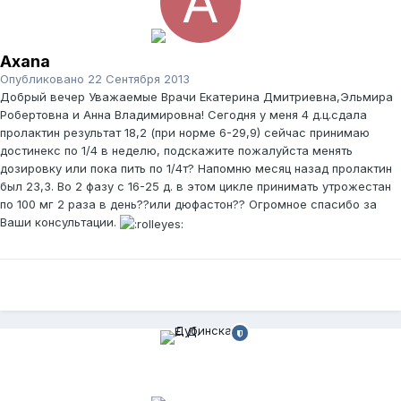
Axana
Опубликовано
22 Сентября 2013
Добрый вечер Уважаемые Врачи Екатерина Дмитриевна,Эльмира
Робертовна и Анна Владимировна! Сегодня у меня 4 д.ц.сдала
пролактин результат 18,2 (при норме 6-29,9) сейчас принимаю
достинекс по 1/4 в неделю, подскажите пожалуйста менять
дозировку или пока пить по 1/4т? Напомню месяц назад пролактин
был 23,3. Во 2 фазу с 16-25 д. в этом цикле принимать утрожестан
по 100 мг 2 раза в день??или дюфастон?? Огромное спасибо за
Ваши консультации.