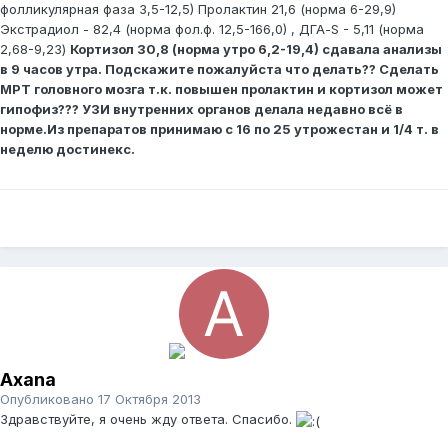
фолликулярная фаза 3,5-12,5) Пролактин 21,6 (норма 6-29,9)
Экстрадиол - 82,4 (норма фол.ф. 12,5-166,0) , ДГА-S - 5,11 (норма
2,68-9,23)
Кортизол 30,8 (норма утро 6,2-19,4) сдавала анализы
в 9 часов утра. Подскажите пожалуйста что делать??
Сделать
МРТ головного мозга т.к. повышен пролактин и кортизол может
гипофиз??? УЗИ внутренних органов делала недавно всё в
норме.Из препаратов принимаю с 16 по 25 утрожестан и 1/4 т. в
неделю достинекс.
Axana
Опубликовано
17 Октября 2013
Здравствуйте, я очень жду ответа. Спасибо.