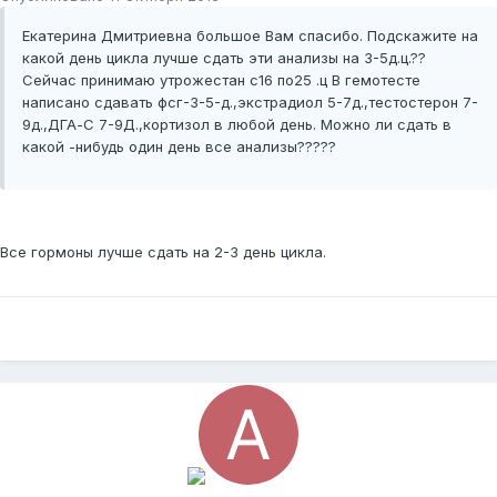
Екатерина Дмитриевна большое Вам спасибо. Подскажите на
какой день цикла лучше сдать эти анализы на 3-5д.ц.??
Сейчас принимаю утрожестан с16 по25 .ц В гемотесте
написано сдавать фсг-3-5-д.,экстрадиол 5-7д.,тестостерон 7-
9д.,ДГА-С 7-9Д.,кортизол в любой день. Можно ли сдать в
какой -нибудь один день все анализы?????
Все гормоны лучше сдать на 2-3 день цикла.