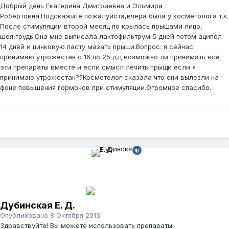
Добрый день Екатерина Дмитриевна и Эльмира
Робертовна.Подскажите пожалуйста,вчера была у косметолога т.к.
После стимуляции второй месяц по крылась прыщами лицо,
шея,грудь.Она мне выписала лактофильтрум 5 дней потом аципол
14 дней и цинковую пасту мазать прыщи.Вопрос: я сейчас
принимаю утрожестан с 16 по 25 д.ц возможно ли принимать всё
эти препараты вместе и если смысл лечить прыщи если я
принимаю утрожестан??Косметолог сказала что они вылезли на
фоне повышения гормонов при стимуляции.Огромное спасибо.
Дубинская Е. Д.
Опубликовано
8 Октября 2013
Здравствуйте! Вы можете использовать препараты,