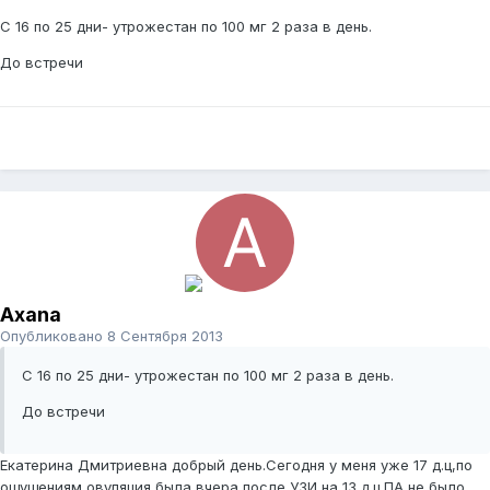
С 16 по 25 дни- утрожестан по 100 мг 2 раза в день.
До встречи
Axana
Опубликовано
8 Сентября 2013
С 16 по 25 дни- утрожестан по 100 мг 2 раза в день.
До встречи
Екатерина Дмитриевна добрый день.Сегодня у меня уже 17 д.ц,по
ощущениям овуляция была вчера после УЗИ на 13 д.ц.ПА не было,