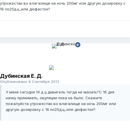
утрожестан во влагалище на ночь 200мг или другую дозировку с
16 по25д.ц.,или дюфастон?
Дубинская Е. Д.
Опубликовано
8 Сентября 2013
У меня сегодня 14 д ц дивигель тогда не мазать?С 16 дня
начну принимать, овуляции пока не было. Скажите
пожалуйста утрожестан во влагалище на ночь 200мг или
другую дозировку с 16 по25д.ц.,или дюфастон?