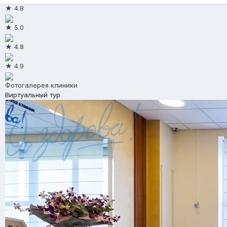
★ 4.8
★ 5.0
★ 4.8
★ 4.9
Фотогалерея клиники
Виртуальный тур