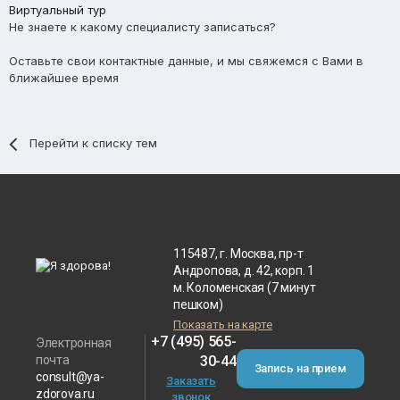
Виртуальный тур
Не знаете к какому специалисту записаться?
Оставьте свои контактные данные, и мы свяжемся с Вами в
ближайшее время
Перейти к списку тем
115487, г. Москва, пр-т
Андропова, д. 42, корп. 1
м. Коломенская (7 минут
пешком)
Показать на карте
+7 (495) 565-
Электронная
почта
30-44
Запись на прием
consult@ya-
Заказать
zdorova.ru
звонок