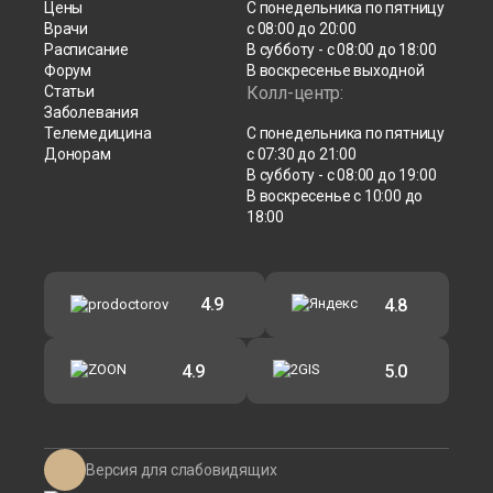
Цены
С понедельника по пятницу
Врачи
с 08:00 до 20:00
Расписание
В субботу - с 08:00 до 18:00
Форум
В воскресенье выходной
Статьи
Колл-центр:
Заболевания
Телемедицина
С понедельника по пятницу
Донорам
с 07:30 до 21:00
В субботу - с 08:00 до 19:00
В воскресенье с 10:00 до
18:00
4.9
4.8
4.9
5.0
Версия для слабовидящих