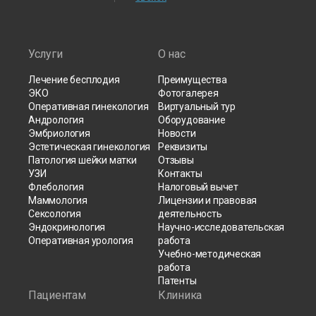
Услуги
О нас
Лечение бесплодия
Преимущества
ЭКО
Фотогалерея
Оперативная гинекология
Виртуальный тур
Андрология
Оборудование
Эмбриология
Новости
Эстетическая гинекология
Реквизиты
Патология шейки матки
Отзывы
УЗИ
Контакты
Флебология
Налоговый вычет
Маммология
Лицензии и правовая
Сексология
деятельность
Эндокринология
Научно-исследовательская
Оперативная урология
работа
Учебно-методическая
работа
Патенты
Пациентам
Клиника