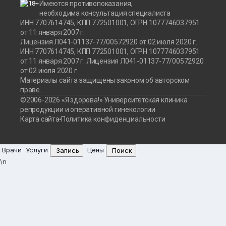
Имеются противопоказания,
необходима консультация специалиста
ИНН 7707614745, КПП 772501001, ОГРН 1077746037951
от 11 января 2007 г.
Лицензия Л041-01137-77/00572920 от 02 июля 2020 г.
ИНН 7707614745, КПП 772501001, ОГРН 1077746037951
от 11 января 2007 г. Лицензия Л041-01137-77/00572920
от 02 июля 2020 г.
Материалы сайта защищены законом об авторском
праве.
©2006-2026 «Я здорова!» Университетская клиника
репродукции и оперативной гинекологии
Карта сайта
Политика конфиденциальности
Врачи
Услуги
Цены
Запись
Поиск
\n