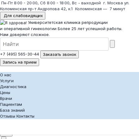
Пн-Пт 8:00 - 20:00, Сб 8:00 - 18:00, Вс - выходной
г. Москва ул.
Коломенская пр-т Андропова 42, к.1
Коломенская
—
7 минут
Для слабовидящих
Университетская клиника репродукции
и оперативной гинекологии
Более 25 лет успешной работы.
Нам доверяют сложное.
+7 (495) 565-30-44
Заказать звонок
Запись на прием
О нас
Услуги
Диагностика
Цены
Врачи
Пациентам
База знаний
Отзывы
Контакты
+7 (495) 565-30-44
Заказать звонок