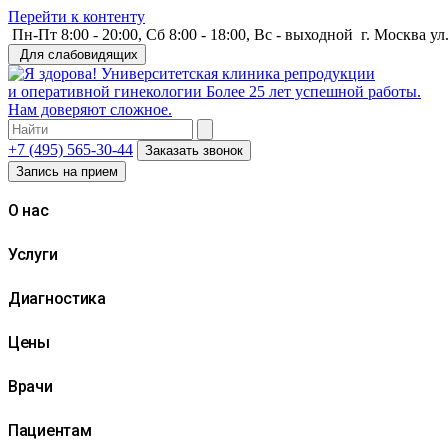
Перейти к контенту
Пн-Пт 8:00 - 20:00, Сб 8:00 - 18:00, Вс - выходной
г. Москва ул
Для слабовидящих
Университетская клиника репродукции
и оперативной гинекологии
Более 25 лет успешной работы.
Нам доверяют сложное.
+7 (495) 565-30-44
Заказать звонок
Запись на прием
О нас
Услуги
Диагностика
Цены
Врачи
Пациентам