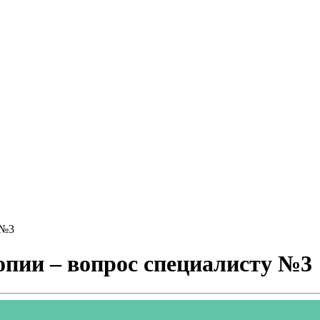
 №3
опии – вопрос специалисту №3