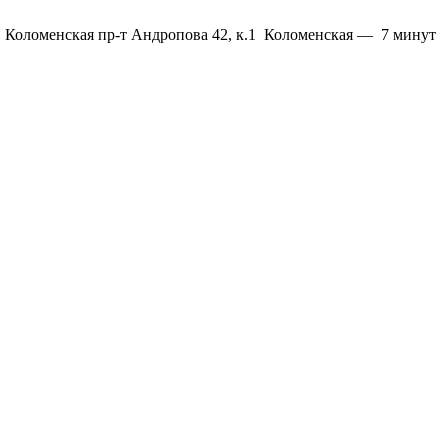
. Коломенская пр-т Андропова 42, к.1
Коломенская
—
7 минут