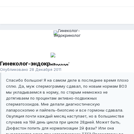
Гинеколог-эндокринолог
Опубликовано
28 Декабря 2011
Спасибо большое! Я на самом деле в последнее время плохо
сплю. Да, муж спермограмму сдавал, по новым нормам ВОЗ
мы укладываемся в норму, по старым немножко не
дотягиваем по процентам активно-подвижных
сперматозоидов. Мне делали диагностическую
лапароскопию и пайпель-биопсию и все гормоны сдавала.
Овуляция почти каждый месяц наступает, но в большинстве
случаев на 19й день цикла при цикле 28дней. Может быть,
Дюфастон попить для нормализации 2й фазы? Или она