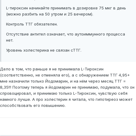
L-тироксин начинайте принимать в дозировке 75 мкг в день
(можно разбить на 50 утром и 25 вечером).
Контроль ТТГ обязателен.
Отсутствие антител означает, что аутоиммунного процесса
нет.
Уровень холестерина не связан сТТГ.
Дело в том, что раньше я не принимала L-Тироксин
(соответственно, не отменяла его), а с обнаружением ТТГ 4,95+
мне назначили только Йодомарин, и на нём через месяц ТТГ =
8,35!!! Поэтому теперь я йодомарин не принимаю, подумала, что он
спровоцировал, и принимаю только L-Тироксин, чувствую себя
намного лучше. А про холестерин я читала, что гипотиреоз может
способствовать его повышению.