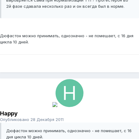
выровряется сама при нормализации ТТГ? Прогестерон во
2й фазе сдавала несколько раз и он всегда был в норме.
Дюфастон можно принимать, однозначно - не помешает, с 16 дня
цикла 10 дней.
Happy
Опубликовано
28 Декабря 2011
Дюфастон можно принимать, однозначно - не помешает, с 16
дня цикла 10 дней.