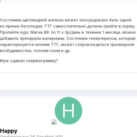
Состояние щитовидной железы может опосредовано быть одной
из причин бесплодия. ТТГ самостоятельно должен прийти в норму.
Пропейте курс Магне В6: по 1т х 3р/день в течение 1 месяца, можно
добавить препараты валерианы. Состояние гипертиреоза, который
характеризуется низким ТТГ, может сопровождаться чрезмерной
возбудимостью, плохим сном и др.
Муж сдавал спермограмму?
Happy
Опубликовано
28 Декабря 2011