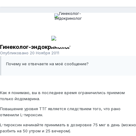
Гинеколог-эндокринолог
Опубликовано
20 Ноября 2011
Почему не отвечаете на моё сообщение?
Как я понимаю, вы в последнее время ограничились приемом
только йодомарина.
Повышение уровня ТТГ является следствием того, что рано
отменили L-тироксин.
L-тироксин начинайте принимать в дозировке 75 мкг в день (можно
разбить на 50 утром и 25 вечером).