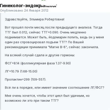
Гинеколог-эндокринолог
Опубликовано
24 Января 2012
Здравствуйте, Эльмира Робертовна!
Вот прошёл почти месяц после предыдущего анализа. Тогда
ТТГ был 0.012, сейчас ТТГ=0.090. Очень медленно
поднимается. Может быть, йодомарин попить, ведь он у меня
один раз спровоцировал подъем ТТГ? По Вашей
рекомендации принимала "Магне В-6", сейчас закончила.
На всякий случай сдала и другие гормоны:
ФСГ=8.14 (фолликулярная фаза 1.37-9.90)
ЛГ=10.79 (1.68-15.00)
Пролактин=299 (109-557).
Всё ли в порядке, или имеет значение соотношение ЛГ/ФСГ?
Мне очень хочется, чтобы этот цикл был удачным, но
возможно ли это при таком ТТГ?