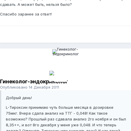
сдавать. А может быть, нельзя было?
Спасибо заранее за ответ!
Гинеколог-эндокринолог
Опубликовано
14 Декабря 2011
Добрый день!
L-Тироксин принимаю чуть больше месяца в дозировке
75мкг. Вчера сдала анализ на ТТГ - 0,048! Как такое
возможно? Прошлый раз сдавала анализ 2го ноября и он был
8,35++, и вот 8го декабря у меня уже 0,048. И что теперь
делать? Отменять Тироксин или снижать дозу? И как такой