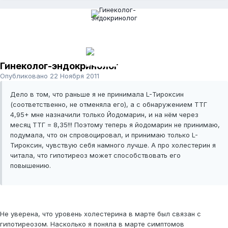
Гинеколог-эндокринолог
Опубликовано
22 Ноября 2011
Дело в том, что раньше я не принимала L-Тироксин
(соответственно, не отменяла его), а с обнаружением ТТГ
4,95+ мне назначили только Йодомарин, и на нём через
месяц ТТГ = 8,35!!! Поэтому теперь я йодомарин не принимаю,
подумала, что он спровоцировал, и принимаю только L-
Тироксин, чувствую себя намного лучше. А про холестерин я
читала, что гипотиреоз может способствовать его
повышению.
Не уверена, что уровень холестерина в марте был связан с
гипотиреозом. Насколько я поняла в марте симптомов