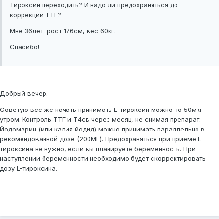
Тироксин переходить? И надо ли предохраняться до
коррекции ТТГ?
Мне 36лет, рост 176см, вес 60кг.
Спасибо!
Добрый вечер.
Советую все же начать принимать L-тироксин можно по 50мкг
утром. Контроль ТТГ и Т4св через месяц, не снимая препарат.
Йодомарин (или калия йодид) можно принимать параллельно в
рекомендованной дозе (200МГ). Предохраняться при приеме L-
тироксина не нужно, если вы планируете беременность. При
наступлении беременности необходимо будет скорректировать
дозу L-тироксина.