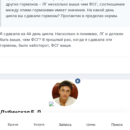
других гормонов - ЛГ несколько выше чем ФСГ, соотношение
между этими гормонами имеет значение. На какой день
цикла вы сдавали гормоны? Пролактин в пределах нормы.
Я сдавала на 4й день цикла. Насколько я понимаю, ЛГ и должен
быть выше, чем ФСГ? В прошлый раз, когда я сдавала эти
гормоны, было наботорот, ФСГ выше.
Дубинская Е. Д.
Опубликовано
26 Января 2012
Запись
Поиск
Врачи
Услуги
Цены
Я сдавала на 4й день цикла. Насколько я понимаю, ЛГ и