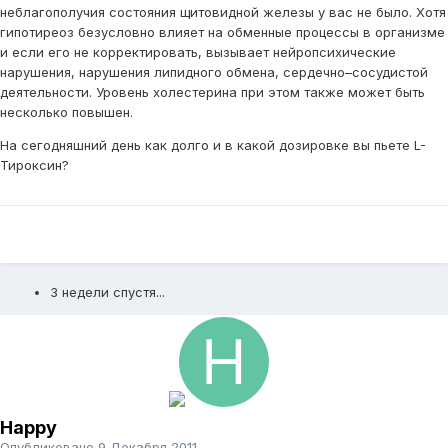
неблагополучия состояния щитовидной железы у вас не было. Хотя
гипотиреоз безусловно влияет на обменные процессы в организме
и если его не корректировать, вызывает нейропсихические
нарушения, нарушения ли­пид­ного обмена, сердечно–сосудистой
деятельности. Уровень холестерина при этом также может быть
несколько повышен.
На сегодняшний день как долго и в какой дозировке вы пьете L-
Тироксин?
3 недели спустя...
Happy
Опубликовано
9 Декабря 2011