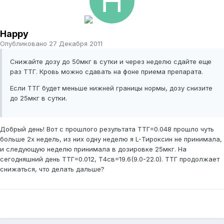
Happy
Опубликовано
27 Декабря 2011
Снижайте дозу до 50мкг в сутки и через неделю сдайте еще
раз ТТГ. Кровь можно сдавать на фоне приема препарата.
Если ТТГ будет меньше нижней границы нормы, дозу снизите
до 25мкг в сутки.
Добрый день! Вот с прошлого результата ТТГ=0.048 прошло чуть
больше 2х недель, из них одну неделю я L-Тироксин не принимала,
и следующую неделю принимала в дозировке 25мкг. На
сегодняшний день ТТГ=0.012, Т4св=19.6(9.0-22.0). ТТГ продолжает
снижаться, что делать дальше?