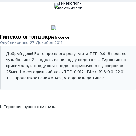
Гинеколог-эндокринолог
Опубликовано
27 Декабря 2011
Добрый день! Вот с прошлого результата ТТГ=0.048 прошло
чуть больше 2х недель, из них одну неделю я L-Тироксин не
принимала, и следующую неделю принимала в дозировке
25мкг. На сегодняшний день ТТГ=0.012, Т4св=19.6(9.0-22.0).
ТТГ продолжает снижаться, что делать дальше?
L-Тироксин нужно отменить.