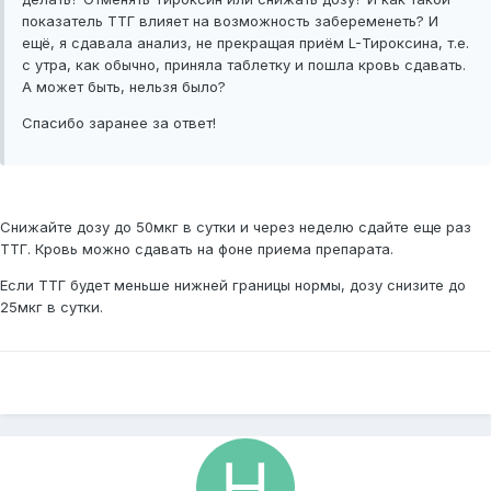
показатель ТТГ влияет на возможность забеременеть? И
ещё, я сдавала анализ, не прекращая приём L-Тироксина, т.е.
с утра, как обычно, приняла таблетку и пошла кровь сдавать.
А может быть, нельзя было?
Спасибо заранее за ответ!
Снижайте дозу до 50мкг в сутки и через неделю сдайте еще раз
ТТГ. Кровь можно сдавать на фоне приема препарата.
Если ТТГ будет меньше нижней границы нормы, дозу снизите до
25мкг в сутки.