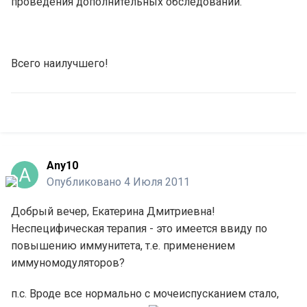
проведения дополнительных обследований.
Всего наилучшего!
Any10
Опубликовано
4 Июля 2011
Добрый вечер, Екатерина Дмитриевна!
Неспецифическая терапия - это имеется ввиду по
повышению иммунитета, т.е. применением
иммуномодуляторов?
п.с. Вроде все нормально с мочеиспусканием стало,