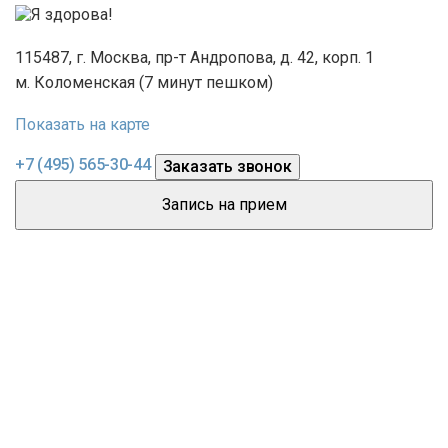
115487, г. Москва, пр-т Андропова, д. 42, корп. 1
м. Коломенская (7 минут пешком)
Показать на карте
Электронная почта
consult@ya-zdorova.ru
+7 (495) 565-30-44
Заказать звонок
Запись на прием
Услуги
О нас
Пациентам