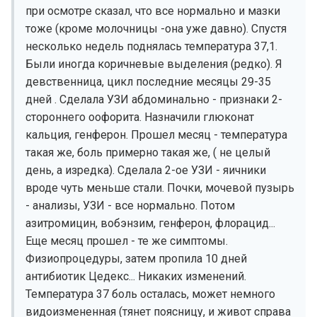
при осмотре сказал, что все нормально и мазки
тоже (кроме молочницы -она уже давно). Спустя
несколько недель поднялась температура 37,1.
Были иногда коричневые выделения (редко). Я
девственница, цикл последние месяцы 29-35
дней . Сделала УЗИ абдоминально - признаки 2-
стороннего оофорита. Назначили глюконат
кальция, генферон. Прошел месяц - температура
такая же, боль примерно такая же, ( не целый
день, а изредка). Сделала 2-ое УЗИ - яичники
вроде чуть меньше стали. Почки, мочевой пузырь
- анализы, УЗИ - все нормально. Потом
азитромицин, вобэнзим, генферон, флорацид...
Еще месяц прошел - те же симптомы.
Физиопроцедуры, затем пропила 10 дней
антибиотик Цедекс... Никаких изменений.
Температура 37 боль осталась, может немного
видоизмененная (тянет поясницу, и живот справа