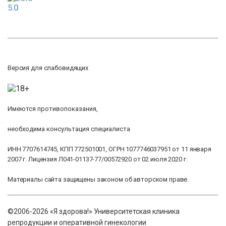
5.0
Версия для слабовидящих
Имеются противопоказания,
необходима консультация специалиста
ИНН 7707614745, КПП 772501001, ОГРН 1077746037951 от 11 января
2007 г. Лицензия Л041-01137-77/00572920 от 02 июля 2020 г.
Материалы сайта защищены законом об авторском праве.
©2006-2026 «Я здорова!» Университетская клиника
репродукции и оперативной гинекологии