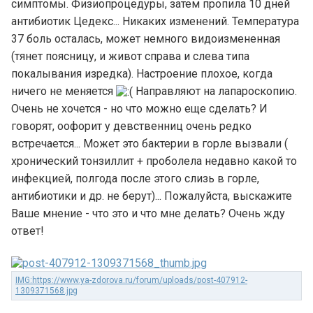
симптомы. Физиопроцедуры, затем пропила 10 дней
антибиотик Цедекс... Никаких изменений. Температура
37 боль осталась, может немного видоизмененная
(тянет поясницу, и живот справа и слева типа
покалывания изредка). Настроение плохое, когда
ничего не меняется
Направляют на лапароскопию.
Очень не хочется - но что можно еще сделать? И
говорят, оофорит у девственниц очень редко
встречается... Может это бактерии в горле вызвали (
хронический тонзиллит + проболела недавно какой то
инфекцией, полгода после этого слизь в горле,
антибиотики и др. не берут)... Пожалуйста, выскажите
Ваше мнение - что это и что мне делать? Очень жду
ответ!