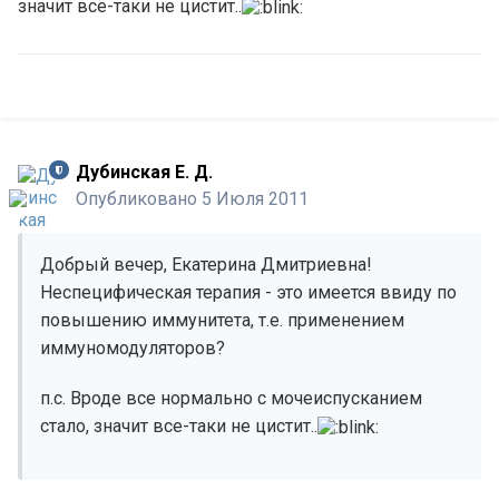
значит все-таки не цистит..
Дубинская Е. Д.
Опубликовано
5 Июля 2011
Добрый вечер, Екатерина Дмитриевна!
Неспецифическая терапия - это имеется ввиду по
повышению иммунитета, т.е. применением
иммуномодуляторов?
п.с. Вроде все нормально с мочеиспусканием
стало, значит все-таки не цистит..