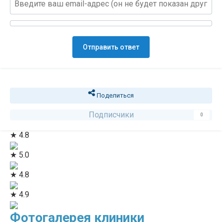
Отправить ответ
Поделиться
Подписчики
0
★ 4.8
★ 5.0
★ 4.8
★ 4.9
Фотогалерея клиники