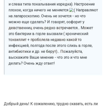
и слева типа покалывания изредка). Настроение
плохое, когда ничего не меняется
Направляют
на лапароскопию. Очень не хочется - но что
можно еще сделать? И говорят, оофорит у
девственниц очень редко встречается... Может
это бактерии в горле вызвали ( хронический
тонзиллит + проболела недавно какой то
инфекцией, полгода после этого слизь в горле,
антибиотики и др. не берут)... Пожалуйста,
выскажите Ваше мнение - что это и что мне
делать? Очень жду ответ!
Добрый день! К сожалению, трудно сказать, есть ли