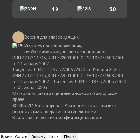
4.9
5.0
Версия для слабовидящих
Имеются противопоказания,
необходима консультация специалиста
ИНН 7707614745, КПП 772501001, ОГРН 1077746037951
от 11 января 2007 г.
Лицензия Л041-01137-77/00572920 от 02 июля 2020 г.
ИНН 7707614745, КПП 772501001, ОГРН 1077746037951
от 11 января 2007 г. Лицензия Л041-01137-77/00572920
от 02 июля 2020 г.
Материалы сайта защищены законом об авторском
праве.
©2006-2026 «Я здорова!» Университетская клиника
репродукции и оперативной гинекологии
Карта сайта
Политика конфиденциальности
Врачи
Услуги
Цены
Запись
Поиск