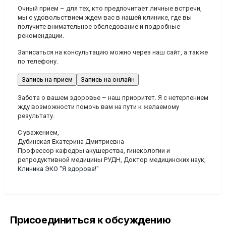
Очный прием
– для тех, кто предпочитает личные встречи,
мы с удовольствием ждем вас в нашей клинике, где вы
получите внимательное обследование и подробные
рекомендации.
Записаться на консультацию можно через наш сайт, а также
по телефону.
Запись на прием
Запись на онлайн
Забота о вашем здоровье – наш приоритет. Я с нетерпением
жду возможности помочь вам на пути к желаемому
результату.
С уважением,
Дубинская Екатерина Дмитриевна
Профессор кафедры акушерства, гинекологии и
репродуктивной медицины РУДН, Доктор медицинских наук,
Клиника ЭКО "Я здорова!"
Присоединиться к обсуждению