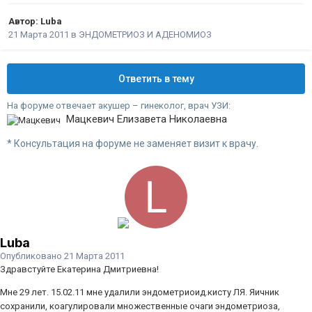
Автор:
Luba
21 Марта 2011
в
ЭНДОМЕТРИОЗ И АДЕНОМИОЗ
Ответить в тему
На форуме отвечает акушер – гинеколог, врач УЗИ:
Мацкевич Елизавета Николаевна
* Консультация на форуме не заменяет визит к врачу.
Luba
Опубликовано
21 Марта 2011
Здравстуйте Екатерина Дмитриевна!
Мне 29 лет. 15.02.11 мне удалили эндометриоид.кисту ЛЯ. Яичник
сохранили, коагулировали множественные очаги эндометриоза,