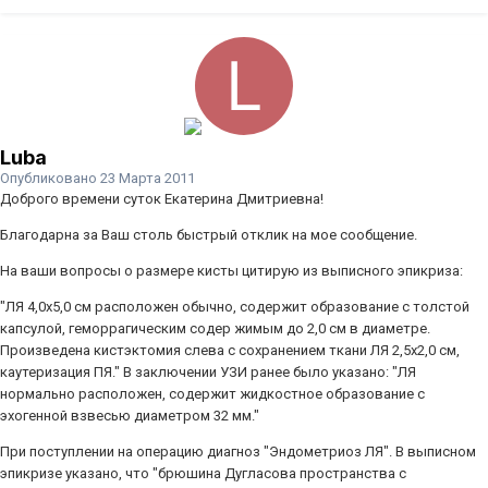
Luba
Опубликовано
23 Марта 2011
Доброго времени суток Екатерина Дмитриевна!
Благодарна за Ваш столь быстрый отклик на мое сообщение.
На ваши вопросы о размере кисты цитирую из выписного эпикриза:
"ЛЯ 4,0х5,0 см расположен обычно, содержит образование с толстой
капсулой, геморрагическим содер жимым до 2,0 см в диаметре.
Произведена кистэктомия слева с сохранением ткани ЛЯ 2,5х2,0 см,
каутеризация ПЯ." В заключении УЗИ ранее было указано: "ЛЯ
нормально расположен, содержит жидкостное образование с
эхогенной взвесью диаметром 32 мм."
При поступлении на операцию диагноз "Эндометриоз ЛЯ". В выписном
эпикризе указано, что "брюшина Дугласова пространства с