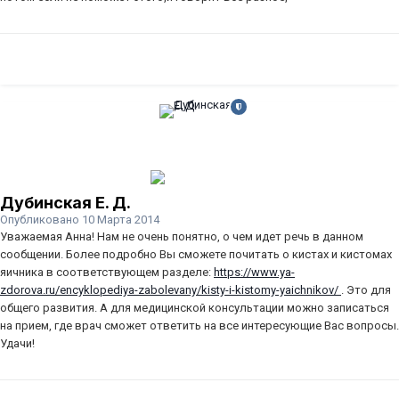
Дубинская Е. Д.
Опубликовано
10 Марта 2014
Уважаемая Анна! Нам не очень понятно, о чем идет речь в данном
сообщении. Более подробно Вы сможете почитать о кистах и кистомах
яичника в соответствующем разделе:
https://www.ya-
zdorova.ru/encyklopediya-zabolevany/kisty-i-kistomy-yaichnikov/
. Это для
общего развития. А для медицинской консультации можно записаться
на прием, где врач сможет ответить на все интересующие Вас вопросы.
Удачи!