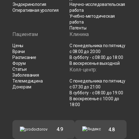
Эндокринология
Научно-исследовательская
Оперативная урология
работа
Учебно-методическая
работа
Патенты
Пациентам
Клиника
Цены
С понедельника по пятницу
Врачи
с 08:00 до 20:00
Расписание
В субботу - с 08:00 до 18:00
Форум
В воскресенье выходной
Статьи
Колл-центр:
Заболевания
Телемедицина
С понедельника по пятницу
Донорам
с 07:30 до 21:00
В субботу - с 08:00 до 19:00
В воскресенье с 10:00 до
18:00
4.9
4.8