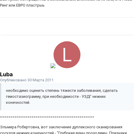
Ринг или ЕВРО пластрыь
Luba
Опубликовано
30 Марта 2011
необходимо оценить степень тяжести заболевания, сделать
гемостазиограмму, при необходимости - УЗДГ нижних
конечностей.
=============================================
Эльмира Робертовна, вот заключение дуплексного сканирования
сосудов нижних конечностей - "Глубокие вены проходимы. Признаки