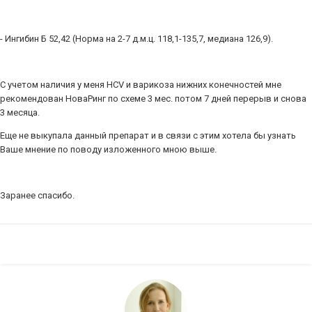
- Ингибин Б 52,42 (Норма на 2-7 д.м.ц. 118,1-135,7, медиана 126,9).
С учетом наличия у меня HCV и варикоза нижних конечностей мне
рекомендован НоваРинг по схеме 3 мес. потом 7 дней перерыв и снова
3 месяца.
Еще не выкупала данный препарат и в связи с этим хотела бы узнать
Ваше мнение по поводу изложенного мною выше.
Заранее спасибо.