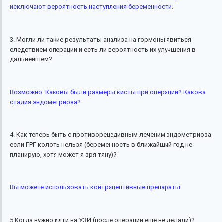
исключают вероятность наступления беременности.
3. Могли ли такие результаты анализа на гормоны явиться
следствием операции и есть ли вероятность их улучшения в
дальнейшем?
Возможно. Каковы были размеры кисты при операции? Какова
стадия эндометриоза?
4. Как теперь быть с противорецедивным леченим эндометриоза
если ГРГ колоть нельзя (беременность в ближайший год не
планирую, хотя может я зря тяну)?
Вы можете использовать контрацептивные препараты.
5.Когда нужно идти на УЗИ (после операции еще не делали)?