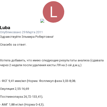
Luba
Опубликовано
29 Марта 2011
Здравствуйте Эльмира Робертовна!
Спасибо за ответ.
Хотела добавить, что имею следующие результаты анализа (сдавала
через 2 недели после удаления кисты ЛЯ на 2-ой д.м.ц.):
- ФСГ 9,41 мме/мл (Норма: Фолликул.фаза 3,03-8,08;
Овуляция 2,55-16,69
Постменопауза 26,72-133,41);
- АМГ 1,88 нг/мл (Норма 0-4,3);