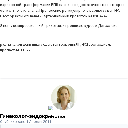
варикозной трансформации БПВ слева, с недостаточностью створок
остиального клапана. Проявление ретикулярного варикоза вен НК.
Перфоранты отмечены. Артериальный кровоток не изменен".
Я ношу компрессионный трикотаж и пропиваю курсом Детралекс.
p.s. на какой день цикла сдаются гормоны ЛГ, ФСГ, эстрадиол,
пролактин, ТТГ??
Гинеколог-эндокринолог
Опубликовано
1 Апреля 2011