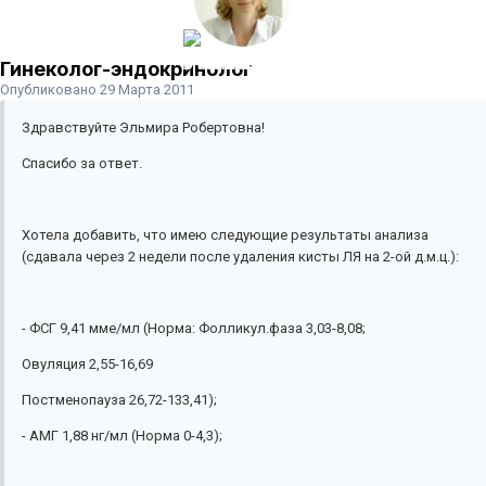
Гинеколог-эндокринолог
Опубликовано
29 Марта 2011
Здравствуйте Эльмира Робертовна!
Спасибо за ответ.
Хотела добавить, что имею следующие результаты анализа
(сдавала через 2 недели после удаления кисты ЛЯ на 2-ой д.м.ц.):
- ФСГ 9,41 мме/мл (Норма: Фолликул.фаза 3,03-8,08;
Овуляция 2,55-16,69
Постменопауза 26,72-133,41);
- АМГ 1,88 нг/мл (Норма 0-4,3);