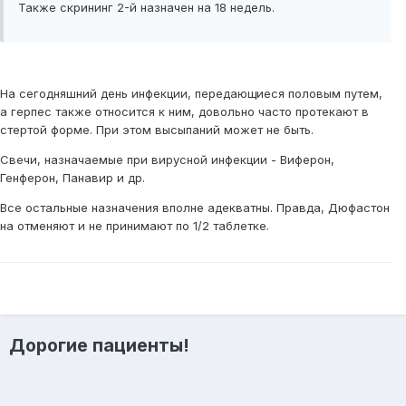
Также скрининг 2-й назначен на 18 недель.
На сегодняшний день инфекции, передающиеся половым путем,
а герпес также относится к ним, довольно часто протекают в
стертой форме. При этом высыпаний может не быть.
Свечи, назначаемые при вирусной инфекции - Виферон,
Генферон, Панавир и др.
Все остальные назначения вполне адекватны. Правда, Дюфастон
на отменяют и не принимают по 1/2 таблетке.
Дорогие пациенты!