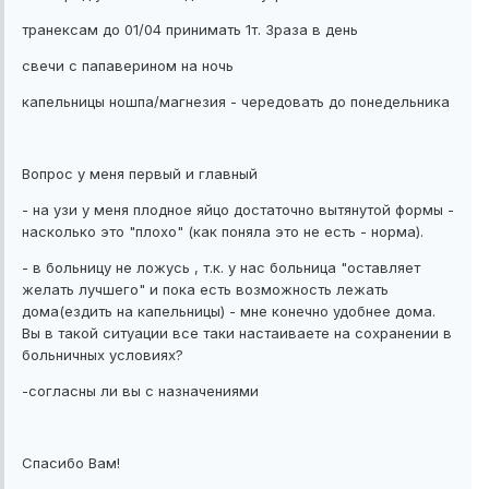
транексам до 01/04 принимать 1т. 3раза в день
свечи с папаверином на ночь
капельницы ношпа/магнезия - чередовать до понедельника
Вопрос у меня первый и главный
- на узи у меня плодное яйцо достаточно вытянутой формы -
насколько это "плохо" (как поняла это не есть - норма).
- в больницу не ложусь , т.к. у нас больница "оставляет
желать лучшего" и пока есть возможность лежать
дома(ездить на капельницы) - мне конечно удобнее дома.
Вы в такой ситуации все таки настаиваете на сохранении в
больничных условиях?
-согласны ли вы с назначениями
Спасибо Вам!