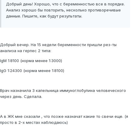
Добрый день! Хорошо, что с беременностью все в порядке.
Анализ хорошо бы повторить, несколько противоречивые
данные. Пишите, как будут результаты.
Добрый вечер. На 15 недели беременности пришли рез-ты
анализа на герпес 2 типа:
IgM 1:8100 (норма менее 1:3000)
IgG 1:24300 (норма менее 1:8100)
Врач назначила 3 капельница иммуноглобулина человеческого
через день. Сделала.
А в ЖК мне сказали , что позже назначат какие то свечи еще. (я
просто в 2-х местах наблюдаюсь)