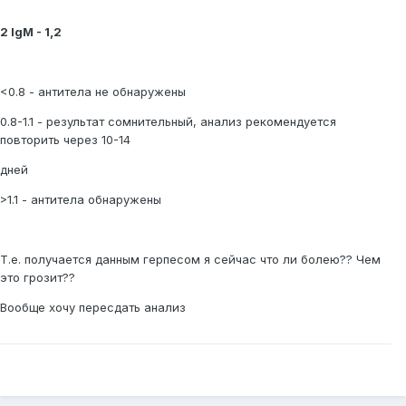
2 IgM - 1,2
<0.8 - антитела не обнаружены
0.8-1.1 - результат сомнительный, анализ рекомендуется
повторить через 10-14
дней
>1.1 - антитела обнаружены
Т.е. получается данным герпесом я сейчас что ли болею?? Чем
это грозит??
Вообще хочу пересдать анализ