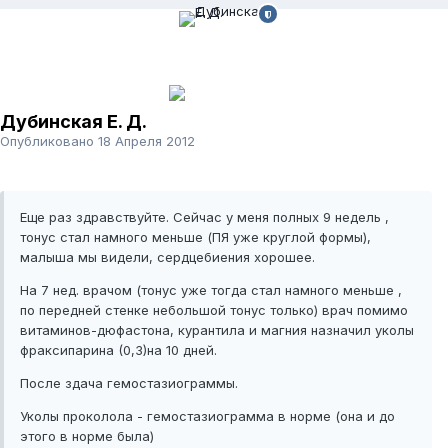
Дубинская Е. Д.
Опубликовано
18 Апреля 2012
Еще раз здравствуйте. Сейчас у меня полных 9 недель ,
тонус стал намного меньше (ПЯ уже круглой формы),
малыша мы видели, сердцебиения хорошее.
На 7 нед. врачом (тонус уже тогда стал намного меньше ,
по передней стенке небольшой тонус только) врач помимо
витаминов-дюфастона, курантила и магния назначил уколы
фраксипарина (0,3)на 10 дней.
После здача гемостазиограммы.
Уколы проколола - гемостазиограмма в норме (она и до
этого в норме была)