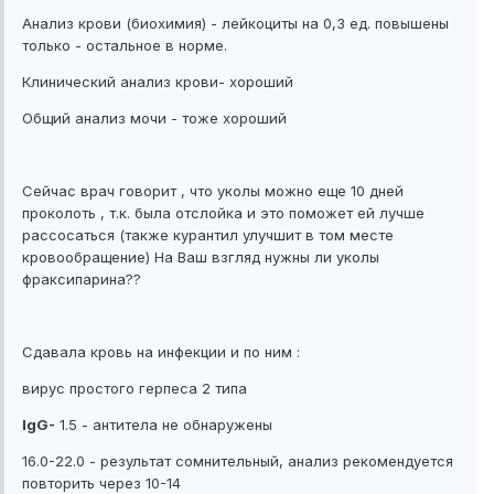
Анализ крови (биохимия) - лейкоциты на 0,3 ед. повышены
только - остальное в норме.
Клинический анализ крови- хороший
Общий анализ мочи - тоже хороший
Сейчас врач говорит , что уколы можно еще 10 дней
проколоть , т.к. была отслойка и это поможет ей лучше
рассосаться (также курантил улучшит в том месте
кровообращение) На Ваш взгляд нужны ли уколы
фраксипарина??
Сдавала кровь на инфекции и по ним :
вирус простого герпеса 2 типа
IgG-
1.5 - антитела не обнаружены
16.0-22.0 - результат сомнительный, анализ рекомендуется
повторить через 10-14