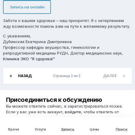
Запись на онлайн
Забота о вашем здоровье – наш приоритет. Я с нетерпением
жду возможности помочь вам на пути к желаемому результату.
С уважением,
Дубинская Екатерина Дмитриевна
Профессор кафедры акушерства, гинекологии и
репродуктивной медицины РУДН, Доктор медицинских наук,
Клиника ЭКО "Я здорова!"
НАЗАД
Страница 2 из 2
ДАЛЕЕ
Присоединиться к обсуждению
Вы можете ответить сейчас, а зарегистрироваться позже.
Если у вас уже есть аккаунт,
войдите
, чтобы ответить от
своего имени.
Запись
Поиск
Врачи
Услуги
Цены