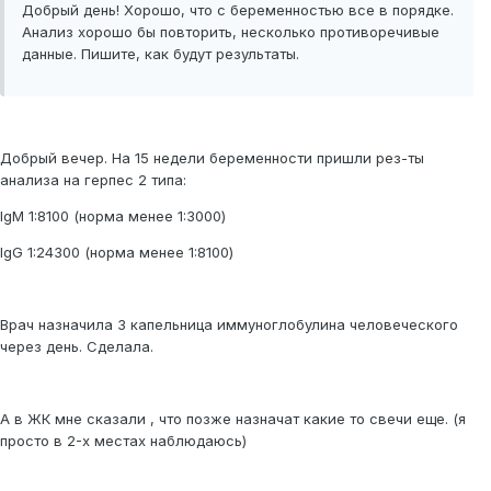
Добрый день! Хорошо, что с беременностью все в порядке.
Анализ хорошо бы повторить, несколько противоречивые
данные. Пишите, как будут результаты.
Добрый вечер. На 15 недели беременности пришли рез-ты
анализа на герпес 2 типа:
IgM 1:8100 (норма менее 1:3000)
IgG 1:24300 (норма менее 1:8100)
Врач назначила 3 капельница иммуноглобулина человеческого
через день. Сделала.
А в ЖК мне сказали , что позже назначат какие то свечи еще. (я
просто в 2-х местах наблюдаюсь)