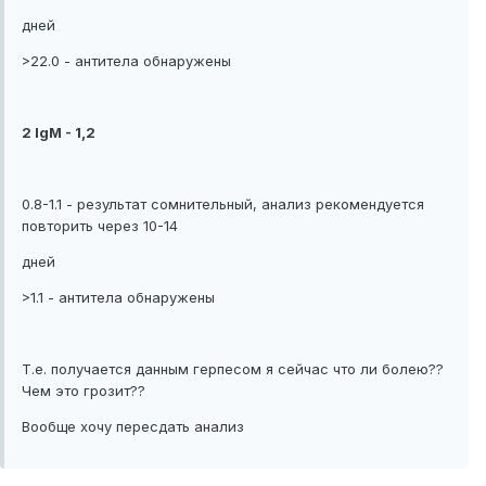
дней
>22.0 - антитела обнаружены
2 IgM - 1,2
0.8-1.1 - результат сомнительный, анализ рекомендуется
повторить через 10-14
дней
>1.1 - антитела обнаружены
Т.е. получается данным герпесом я сейчас что ли болею??
Чем это грозит??
Вообще хочу пересдать анализ