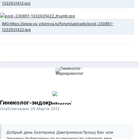
Гинеколог-эндокринолог
Опубликовано
29 Марта 2012
Добрый день Екатерина Дмитриевна.Прошу Вас или
Эльмиру Робертовну по возможности ответить мне.