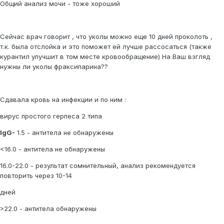
Общий анализ мочи - тоже хороший
Сейчас врач говорит , что уколы можно еще 10 дней проколоть ,
т.к. была отслойка и это поможет ей лучше рассосаться (также
курантил улучшит в том месте кровообращение) На Ваш взгляд
нужны ли уколы фраксипарина??
Сдавала кровь на инфекции и по ним :
вирус простого герпеса 2 типа
IgG-
1.5 - антитела не обнаружены
<16.0 - антитела не обнаружены
16.0-22.0 - результат сомнительный, анализ рекомендуется
повторить через 10-14
дней
>22.0 - антитела обнаружены