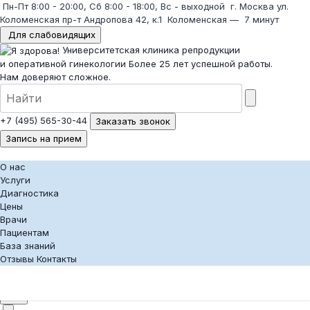
Пн-Пт 8:00 - 20:00, Сб 8:00 - 18:00, Вс - выходной
г. Москва ул.
Коломенская пр-т Андропова 42, к.1
Коломенская
—
7 минут
Для слабовидящих
Университетская клиника репродукции
и оперативной гинекологии
Более 25 лет успешной работы.
Нам доверяют сложное.
+7 (495) 565-30-44
Заказать звонок
Запись на прием
О нас
Услуги
Диагностика
Цены
Врачи
Пациентам
База знаний
Отзывы
Контакты
+7 (495) 565-30-44
Заказать звонок