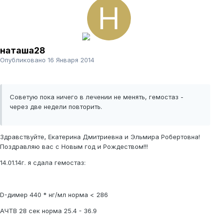
наташа28
Опубликовано
16 Января 2014
Советую пока ничего в лечении не менять, гемостаз -
через две недели повторить.
Здравствуйте, Екатерина Дмитриевна и Эльмира Робертовна!
Поздравляю вас с Новым год и Рождеством!!!
14.01.14г. я сдала гемостаз:
D-димер 440 * нг/мл норма < 286
АЧТВ 28 сек норма 25.4 - 36.9