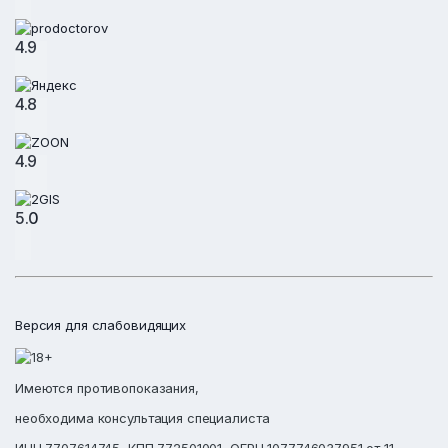
4.9
4.8
4.9
5.0
Версия для слабовидящих
Имеются противопоказания,
необходима консультация специалиста
ИНН 7707614745, КПП 772501001, ОГРН 1077746037951 от 11