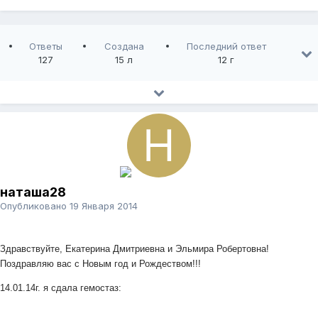
Ответы
Создана
Последний ответ
127
15 л
12 г
наташа28
Опубликовано
19 Января 2014
Здравствуйте, Екатерина Дмитриевна и Эльмира Робертовна!
Поздравляю вас с Новым год и Рождеством!!!
14.01.14г. я сдала гемостаз: