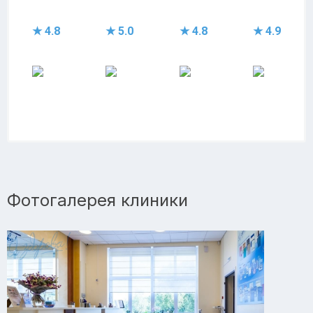
★ 4.8
★ 5.0
★ 4.8
★ 4.9
Фотогалерея клиники