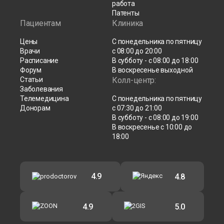
работа
Патенты
Пациентам
Клиника
Цены
С понедельника по пятницу
Врачи
с 08:00 до 20:00
Расписание
В субботу - с 08:00 до 18:00
Форум
В воскресенье выходной
Статьи
Колл-центр:
Заболевания
Телемедицина
С понедельника по пятницу
Донорам
с 07:30 до 21:00
В субботу - с 08:00 до 19:00
В воскресенье с 10:00 до
18:00
4.9
4.8
4.9
5.0