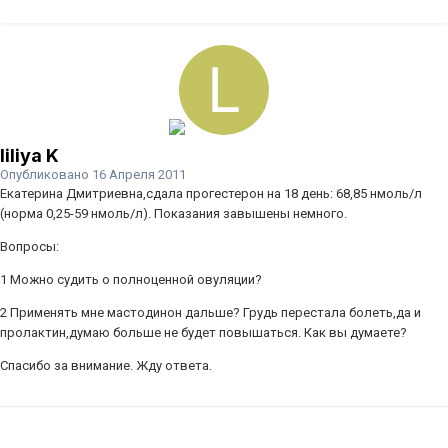
liliya K
Опубликовано
16 Апреля 2011
Екатерина Дмитриевна,сдала прогестерон на 18 день: 68,85 нмоль/л
(норма 0,25-59 нмоль/л). Показания завышены немного.
Вопросы:
1 Можно судить о полноценной овуляции?
2 Применять мне мастодинон дальше? Грудь перестала болеть,да и
пролактин,думаю больше не будет повышаться. Как вы думаете?
Спасибо за внимание. Жду ответа.