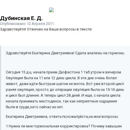
Дубинская Е. Д.
Опубликовано
12 Апреля 2011
Здравствуйте! Отвечаю на Ваши вопросы в тексте:
Здравствуйте Екатерина Дмитриевна! Сдала анализы на гормоны.
Сегодня 15 д.ц. начала прием Дюфастона 1 таб утром и вечером.
Овуляция была на 11 или 12 день цикла. В эти дни очень болел
живот, даже идти быстрым шагом не могла. Вот уже второй цикл
раняя овуляция, просто до операции овуляция была на 15-16 день
и цикл был длинее. А теперь цикл 28 дней. И еще, с начала цикла
начала принимать мастодинон, так как неприятные ощущения
были в груди,зато сейчас их нет.
Екатерина Дмитриевна, ответьте,пожалуйста,на мои вопросы:
1 Нужна ли мне гормональная корректировка? Почему завышен