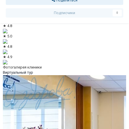
Поделиться
Подписчики
0
★ 4.8
★ 5.0
★ 4.8
★ 4.9
Фотогалерея клиники
Виртуальный тур