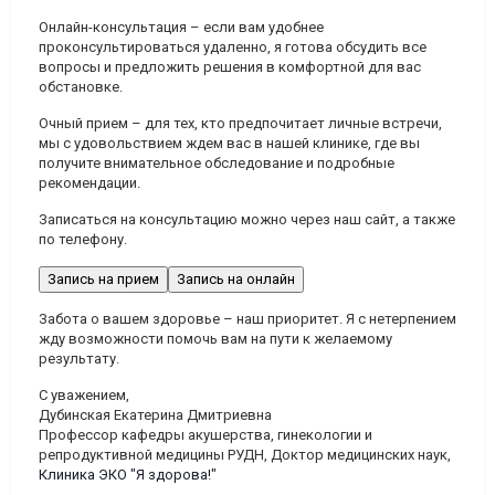
Онлайн-консультация
– если вам удобнее
проконсультироваться удаленно, я готова обсудить все
вопросы и предложить решения в комфортной для вас
обстановке.
Очный прием
– для тех, кто предпочитает личные встречи,
мы с удовольствием ждем вас в нашей клинике, где вы
получите внимательное обследование и подробные
рекомендации.
Записаться на консультацию можно через наш сайт, а также
по телефону.
Запись на прием
Запись на онлайн
Забота о вашем здоровье – наш приоритет. Я с нетерпением
жду возможности помочь вам на пути к желаемому
результату.
С уважением,
Дубинская Екатерина Дмитриевна
Профессор кафедры акушерства, гинекологии и
репродуктивной медицины РУДН, Доктор медицинских наук,
Клиника ЭКО "Я здорова!"