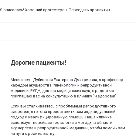
Я описалась! Хороший прогестерон. Пересдать пролактин.
Дорогие пациенты!
Меня зовут
Дубинская Екатерина Дмитриевна
, я профессор
кафедры акушерства, гинекологии и репродуктивной
медицины РУДН, доктор медицинских наук, с радостью
приглашаю вас на консультацию в клинику "Я здорова!".
Если вы сталкиваетесь с проблемами репродуктивного
здоровья, я готова предоставить вам индивидуальный
подход и квалифицированную помощь. Наша клиника
использует новейшие технологии и методы в области
акушерства и репродуктивной медицины, чтобы помочь вам
на пути к родительству.