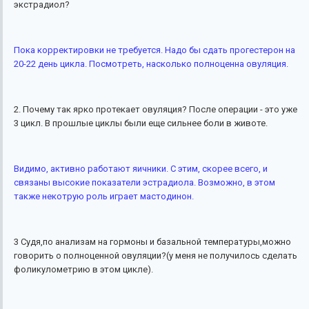
экстрадиол?
Пока корректировки не требуется. Надо бы сдать прогестерон на
20-22 день цикла. Посмотреть, насколько полноценна овуляция.
2. Почему так ярко протекает овуляция? После операции - это уже
3 цикл. В прошлые циклы были еще сильнее боли в животе.
Видимо, активно работают яичники. С этим, скорее всего, и
связаны высокие показатели эстрадиола. Возможно, в этом
также некотрую роль играет мастодинон.
3 Судя,по анализам на гормоны и базальной температуры,можно
говорить о полноценной овуляции?(у меня не получилось сделать
фоликулометрию в этом цикле).