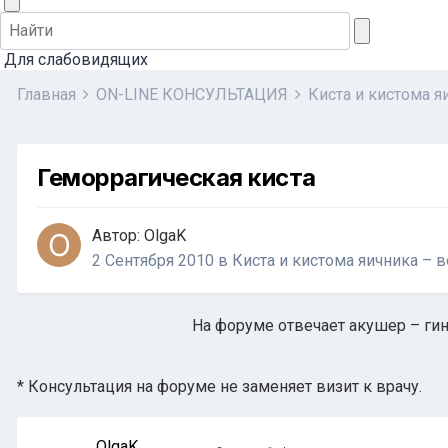
Для слабовидящих
Главная
ON-LINE КОНСУЛЬТАЦИЯ
Киста и кистома 
Геморрагическая киста
Автор:
OlgaK
2 Сентября 2010
в
Киста и кистома яичника – 
На форуме отвечает акушер – гин
* Консультация на форуме не заменяет визит к врачу.
OlgaK