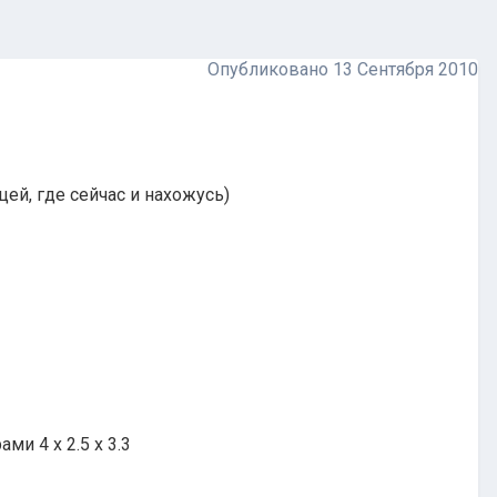
Опубликовано
13 Сентября 2010
ей, где сейчас и нахожусь)
ми 4 х 2.5 х 3.3