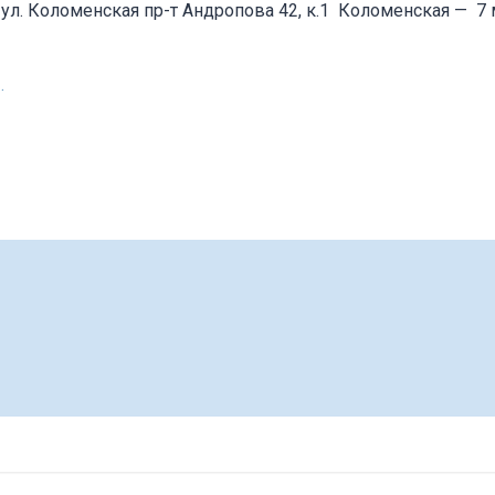
 ул. Коломенская пр-т Андропова 42, к.1
Коломенская
—
7 
.