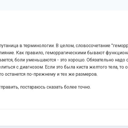
путаница в терминологии. В целом, словосочетание "геморр
ияние. Как правило, геморрагическими бывают функционал
ается, боли уменьшаются - это хорошо. Обязательно надо 
иться с диагнозом. Если это была киста желтого тела, то 
то останется по-прежнему и тех же размеров.
править, постараюсь сказать более точно.