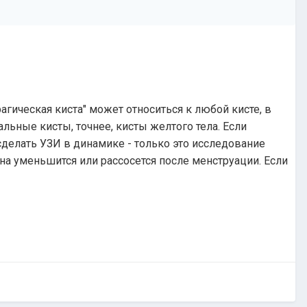
агическая киста" может относиться к любой кисте, в
ьные кисты, точнее, кисты желтого тела. Если
сделать УЗИ в динамике - только это исследование
она уменьшится или рассосется после менструации. Если