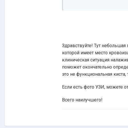
Здравствуйте! Тут небольшая 
которой имеет место кровоизл
клиническая ситуация налажив
поможет окончательно определ
это не функциональная киста, 
Если есть фото УЗИ, можете от
Всего наилучшего!