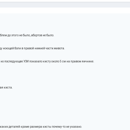
блем до этого не было, абортов не было.
ду ноющей боли в правой нижней части живота.
 но последующее УЗИ показало кисту около 5 см на правом яичнике.
ая киста.
каких деталей кроме размера кисты почему-то не указано.