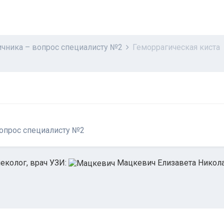
яичника – вопрос специалисту №2
Геморрагическая киста
вопрос специалисту №2
еколог, врач УЗИ:
Мацкевич Елизавета Никол