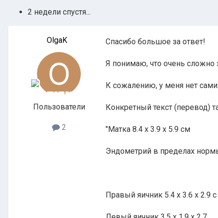
2 недели спустя...
OlgaK
Спасибо большое за ответ!
Я понимаю, что очень сложно з
К сожалению, у меня нет сами
Пользователи
Конкретный текст (перевод) т
2
"Матка 8.4 х 3.9 х 5.9 см
Эндометрий в пределах нормы 
Правый яичник 5.4 х 3.6 х 2.9
Левый яичник 3.5 х 1.9 х 2.7