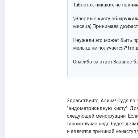
Таблеток никаких не прини
\Впервые кисту обнаружила
месяца).Принимала дюфаст
Неужели это может быть пр
малыш не получается?Что д
Спасибо за ответ.Заранее б
Здравствуйте, Алина! Судя по 
"эндометриоидную кисту". Дл
следующей менструации. Если д
таком случае надо будет дела
и является причиной ненаступ