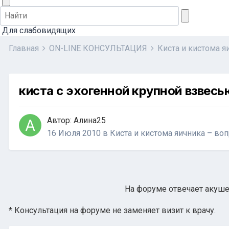
Для слабовидящих
Главная
ON-LINE КОНСУЛЬТАЦИЯ
Киста и кистома 
киста с эхогенной крупной взвесь
Автор:
Алина25
16 Июля 2010
в
Киста и кистома яичника – во
На форуме отвечает акушер
* Консультация на форуме не заменяет визит к врачу.