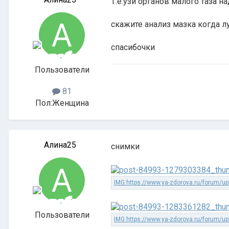
Т.е.узи органов малого таза 
скажите анализ мазка когда 
спасибочки
Пользователи
81
Пол:
Женщина
Алина25
снимки
Пользователи