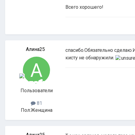
Всего хорошего!
Алина25
спасибо.Обязательно сделаю.И
кисту не обнаружили.
Пользователи
81
Пол:
Женщина
Алина25