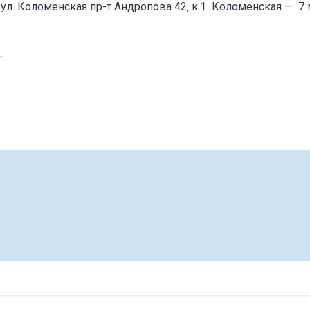
 ул. Коломенская пр-т Андропова 42, к.1
Коломенская
—
7 
.