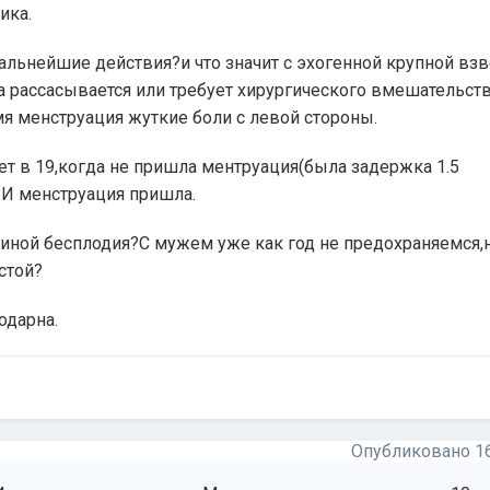
ика.
альнейшие действия?и что значит с эхогенной крупной вз
ма рассасывается или требует хирургического вмешательст
я менструация жуткие боли с левой стороны.
т в 19,когда не пришла ментруация(была задержка 1.5
И менструация пришла.
иной бесплодия?С мужем уже как год не предохраняемся
стой?
одарна.
Опубликовано
1