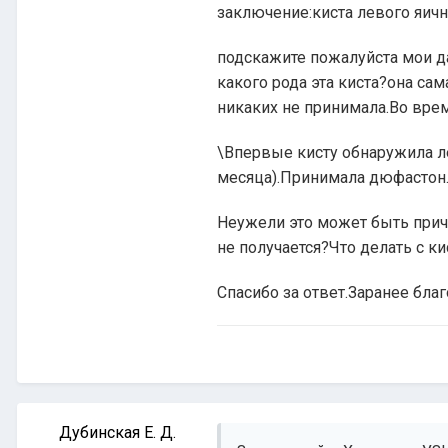
заключение:киста левого яичн
подскажите пожалуйста мои д
какого рода эта киста?она са
никаких не принимала.Во врем
\Впервые кисту обнаружила ле
месяца).Принимала дюфастон.
Неужели это может быть прич
не получается?Что делать с ки
Спасибо за ответ.Заранее благ
Дубинская Е. Д.