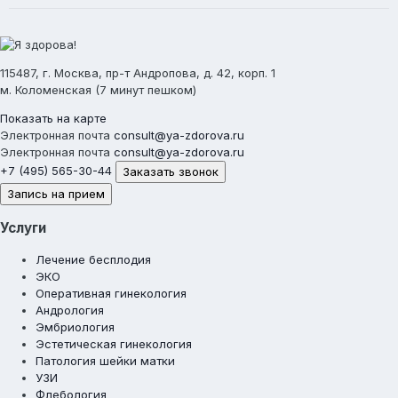
115487, г. Москва, пр-т Андропова, д. 42, корп. 1
м. Коломенская (7 минут пешком)
Показать на карте
Электронная почта
consult@ya-zdorova.ru
Электронная почта
consult@ya-zdorova.ru
+7 (495) 565-30-44
Заказать звонок
Запись на прием
Услуги
Лечение бесплодия
ЭКО
Оперативная гинекология
Андрология
Эмбриология
Эстетическая гинекология
Патология шейки матки
УЗИ
Флебология