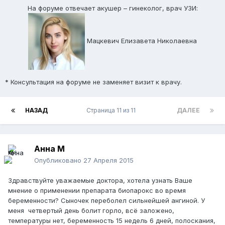
На форуме отвечает акушер – гинеколог, врач УЗИ:
Мацкевич Елизавета Николаевна
* Консультация на форуме не заменяет визит к врачу.
НАЗАД
Страница 11 из 11
ДАЛЕЕ
Анна М
Опубликовано
27 Апреля 2015
Здравствуйте уважаемые доктора, хотела узнать Ваше
мнение о применении препарата биопарокс во время
беременности? Сыночек переболел сильнейшей ангиной. У
меня четвертый день болит горло, всё заложено,
температуры нет, беременность 15 недель 6 дней, полоскания,