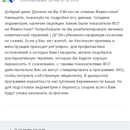
Опубликовано
29 Августа 2015
Добрый день! Делали ли Вы УЗИ после отмены Фемостона?
Напишите, пожалуйста, подробно его данные: толщина
эндометрия, наличие овуляции. Какие были показатели ФСГ
на Фемостоне? Попробовали ли Вы реабилитировать яичники
комплексной терапией ( ДГЭА+убихинон+оварикум+коэнзим
по схеме). Если у Вас нет жалоб, не беспокоят приливы и
менструации приходят регулярно, для профилактики
осложнений о которых Вам говорили, можно подобрать
альтернативную терапию, которую Вы будете хорошо
переносить. К сожалению, с такими показателями ФСГ
действительно Вас не могут стимулировать в программе ЭКО,
чтобы получить собственную яйцеклетку. В донорской
программе вероятность наступления беременности выше. Но
для подготовки эндометрия к переносу скорее всего Вам
будут снова назначать эстрогены.
2 недели спустя...