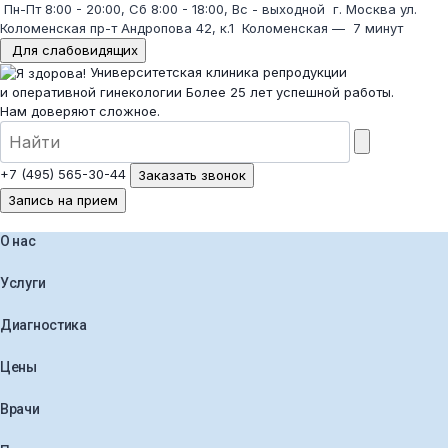
Пн-Пт 8:00 - 20:00, Сб 8:00 - 18:00, Вс - выходной
г. Москва ул.
Коломенская пр-т Андропова 42, к.1
Коломенская
—
7 минут
Для слабовидящих
Университетская клиника репродукции
и оперативной гинекологии
Более 25 лет успешной работы.
Нам доверяют сложное.
+7 (495) 565-30-44
Заказать звонок
Запись на прием
О нас
Услуги
Диагностика
Цены
Врачи