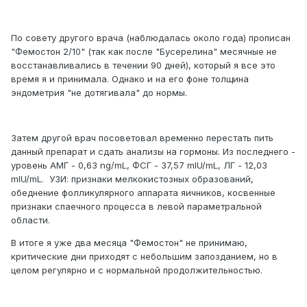
По совету другого врача (наблюдалась около года) прописан
"Фемостон 2/10" (так как после "Бусерелина" месячные не
восстанавливались в течении 90 дней), который я все это
время я и принимала. Однако и на его фоне толщина
эндометрия "не дотягивала" до нормы.
Затем другой врач посоветовал временно перестать пить
данный препарат и сдать анализы на гормоны. Из последнего -
уровень АМГ - 0,63 ng/mL, ФСГ - 37,57 mIU/mL, ЛГ - 12,03
mIU/mL. УЗИ: признаки мелкокистозных образований,
обеднение фолликулярного аппарата яичников, косвенные
признаки спаечного процесса в левой параметральной
области.
В итоге я уже два месяца "Фемостон" не принимаю,
критические дни приходят с небольшим запозданием, но в
целом регулярно и с нормальной продолжительностью.