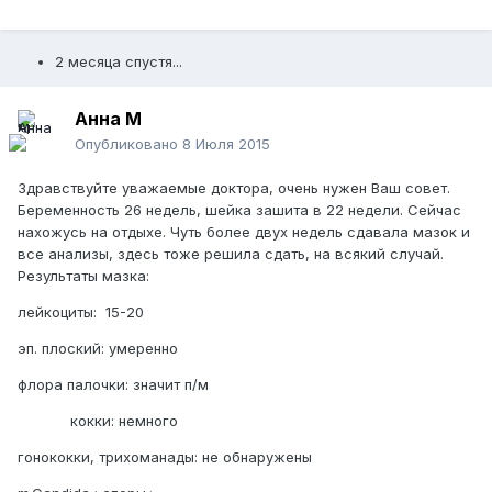
2 месяца спустя...
Анна М
Опубликовано
8 Июля 2015
Здравствуйте уважаемые доктора, очень нужен Ваш совет.
Беременность 26 недель, шейка зашита в 22 недели. Сейчас
нахожусь на отдыхе. Чуть более двух недель сдавала мазок и
все анализы, здесь тоже решила сдать, на всякий случай.
Результаты мазка:
лейкоциты: 15-20
эп. плоский: умеренно
флора палочки: значит п/м
кокки: немного
гонококки, трихоманады: не обнаружены