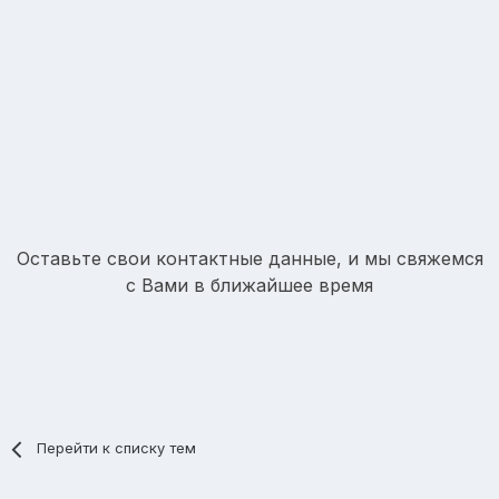
Оставьте свои контактные данные, и мы свяжемся
с Вами в ближайшее время
Перейти к списку тем