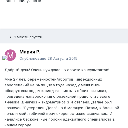
Всего наилучшего!
1 месяц спустя...
Мария Р.
Опубликовано
28 Августа 2015
Добрый день! Очень нуждаюсь в совете консультантов!
Мне 27 лет, беременностей/абортов, инфекционных
заболеваний не было. Два года назад у меня были
обнаружены эндометриодные кисты в обоих яичниках,
проведена лапароскопия с резекцией правого и левого
яичника. Диагноз - эндометриоз 3-4 степени. Далее был
назначен "Бусерелин-Депо" на 6 месяцев. Потом, к большой
печали мой любимый врач скоропостижно скончался... И
начались бесконечные поиски адекватного специалиста в
нашем городе...