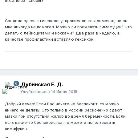
m.Candida : споры+
Сходила здесь к гинекологу, прописали клотримазол, но он
мне никогда не помогал. Можно ли применять пимафуцин? Что
делать с лейкоцитами и кокками? Два раза в неделю, в
качестве профилактики вставляю гексикон.
Дубинская Е. Д.
Опубликовано
14 Июля 2015
Добрый вечер! Если Вас ничего не беспокоит, то можно
ничего не делать! Это только в России бесконечно сдают
мазки при отсутствии жалоб во время беременности. Если
есть какие-то беспокойства, то можете использовать
пимафуцин.