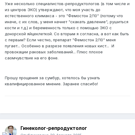
Уже несколько специалистов-репродуктологов (в том числе и
из центров ЭКО) утверждают, что моя участь до
естественного климакса - это "Фемостон 2/10" (потому что
иначе, с их слов, у меня начнет "скакать давление", рушиться
кости и т.д.) и беременность только с помощью ЭКО с
донорской яйцеклеткой. Со вторым я согласна, а вот как быть
с первым? Если честно, препарат "Фемостон 2/10" меня
пугает... Особенно в разрезе появления новых кист... И
провокации раковых заболеваний... Плюс плохое
саомчувствие на его фоне.
Прошу прощения за сумбур, хотелось бы узнать
квалифицированное мнение. Заранее спасибо!
Гинеколог-репродуктолог