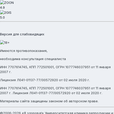
4.9
5.0
Версия для слабовидящих
Имеются противопоказания,
необходима консультация специалиста
ИНН 7707614745, КПП 772501001, ОГРН 1077746037951 от 11 января
2007 г.
Лицензия Л041-01137-77/00572920 от 02 июля 2020 г.
ИНН 7707614745, КПП 772501001, ОГРН 1077746037951 от 11 января
2007 г. Лицензия Л041-01137-77/00572920 от 02 июля 2020 г.
Материалы сайта защищены законом об авторском праве.
©2006-2026 «Я здорова!» Университетская клиника репродукции и