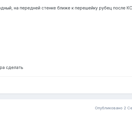
одный, на передней стенке ближе к перешейку рубец после КС
ра сделать
Опубликовано
2 Се