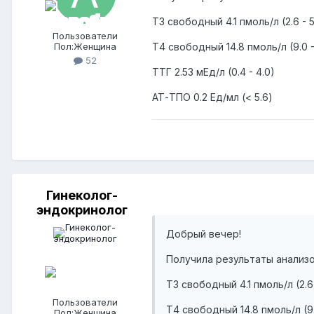
T3 свободный 4.1 пмоль/л (2.6 - 5
Пользователи
Пол:
Женщина
Т4 свободный 14.8 пмоль/л (9.0 -
52
ТТГ 2.53 мЕд/л (0.4 - 4.0)
АТ-ТПО 0.2 Ед/мл (< 5.6)
Гинеколог-
эндокринолог
Добрый вечер!
Получила результаты анализ
T3 свободный 4.1 пмоль/л (2.6 
Пользователи
Т4 свободный 14.8 пмоль/л (9.
Пол:
Женщина