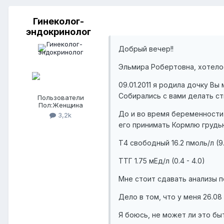
Гинеколог-
эндокринолог
Добрый вечер!!
Эльмира Робертовна, хотелос
09.01.2011 я родила дочку Вы
Собирались с вами делать с
Пользователи
Пол:
Женщина
До и во время беременности
3,2k
его принимать Кормлю грудью
Т4 свободный 16.2 пмоль/л (9.
ТТГ 1.75 мЕд/л (0.4 - 4.0)
Мне стоит сдавать анализы 
Дело в том, что у меня 26.0
Я боюсь, не может ли это бы