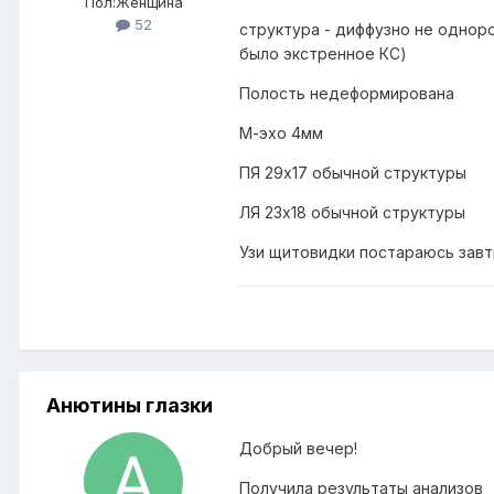
Пол:
Женщина
52
структура - диффузно не однор
было экстренное КС)
Полость недеформирована
М-эхо 4мм
ПЯ 29х17 обычной структуры
ЛЯ 23х18 обычной структуры
Узи щитовидки постараюсь завт
Анютины глазки
Добрый вечер!
Получила результаты анализов