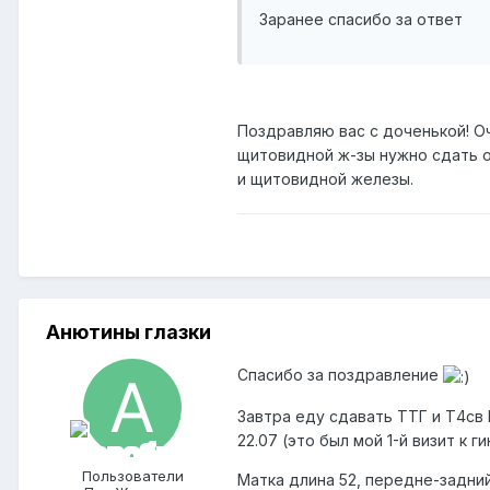
Заранее спасибо за ответ
Поздравляю вас с доченькой! Оч
щитовидной ж-зы нужно сдать о
и щитовидной железы.
Анютины глазки
Спасибо за поздравление
Завтра еду сдавать ТТГ и Т4св 
22.07 (это был мой 1-й визит к 
Пользователи
Матка длина 52, передне-задний