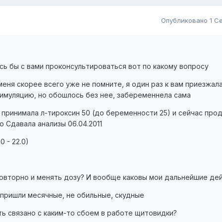
Опубликовано
1 С
ь бы с вами проконсультироваться вот по какому вопросу
 меня скорее всего уже не помните, я один раз к вам приезжал
тимуляцию, но обошлось без нее, забеременнела сама
 принимала л-тироксин 50 (до беременности 25) и сейчас пр
 Сдавала анализы 06.04.2011
0 - 22.0)
повторно и менять дозу? И вообще каковы мои дальнейшие де
8 пришли месячные, не обильные, скудные
ть связано с каким-то сбоем в работе щитовидки?