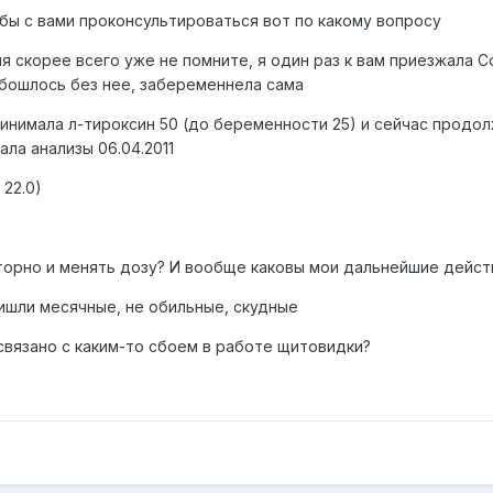
бы с вами проконсультироваться вот по какому вопросу
еня скорее всего уже не помните, я один раз к вам приезжала 
обошлось без нее, забеременнела сама
инимала л-тироксин 50 (до беременности 25) и сейчас продо
ла анализы 06.04.2011
 22.0)
торно и менять дозу? И вообще каковы мои дальнейшие дейст
ришли месячные, не обильные, скудные
связано с каким-то сбоем в работе щитовидки?