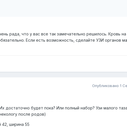
ень рада, что у вас все так замечательно решилось. Кровь н
бязательно. Если есть возможность, сделайте УЗИ органов ма
Опубликовано
1 С
Их достаточно будет пока? Или полный набор? Узи малого таз
гинекологу после родов)
 42, ширина 55