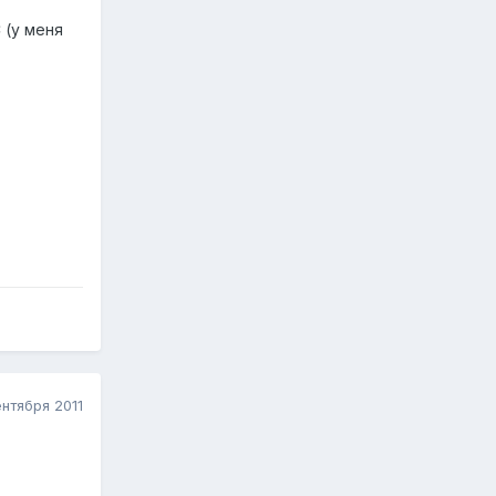
 (у меня
нтября 2011