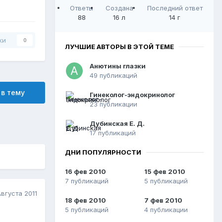
Ответы
Создана
Последний ответ
88
16 л
14 г
ки
0
ЛУЧШИЕ АВТОРЫ В ЭТОЙ ТЕМЕ
Анютины глазки
49 публикаций
 в тему
Гинеколог-эндокринолог
23 публикации
Дубинская Е. Д.
17 публикаций
ДНИ ПОПУЛЯРНОСТИ
16 фев 2010
15 фев 2010
7 публикаций
5 публикаций
Августа 2011
18 фев 2010
7 фев 2010
5 публикаций
4 публикации