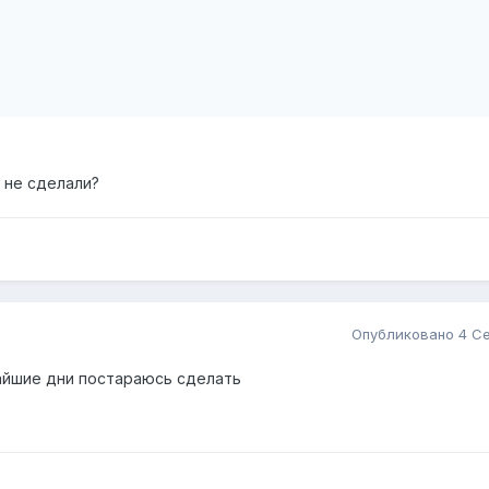
 не сделали?
Опубликовано
4 Се
айшие дни постараюсь сделать