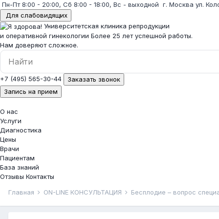
Пн-Пт 8:00 - 20:00, Сб 8:00 - 18:00, Вс - выходной
г. Москва ул. Кол
Для слабовидящих
Университетская клиника репродукции
и оперативной гинекологии
Более 25 лет успешной работы.
Нам доверяют сложное.
+7 (495) 565-30-44
Заказать звонок
Запись на прием
О нас
Услуги
Диагностика
Цены
Врачи
Пациентам
База знаний
Отзывы
Контакты
Главная
ON-LINE КОНСУЛЬТАЦИЯ
Бесплодие – вопрос спец