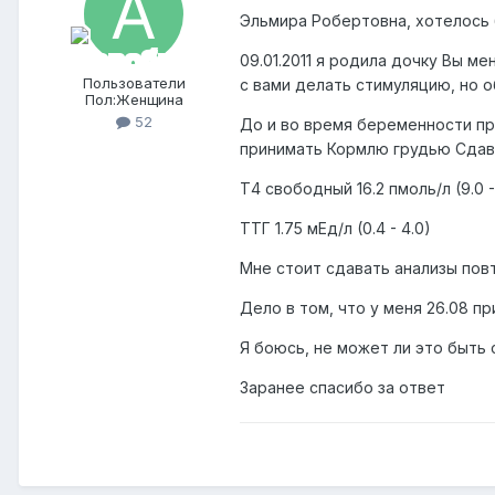
Эльмира Робертовна, хотелось 
09.01.2011 я родила дочку Вы м
Пользователи
с вами делать стимуляцию, но 
Пол:
Женщина
52
До и во время беременности пр
принимать Кормлю грудью Сдава
Т4 свободный 16.2 пмоль/л (9.0 -
ТТГ 1.75 мЕд/л (0.4 - 4.0)
Мне стоит сдавать анализы пов
Дело в том, что у меня 26.08 п
Я боюсь, не может ли это быть 
Заранее спасибо за ответ