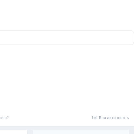
опию?
Вся активность