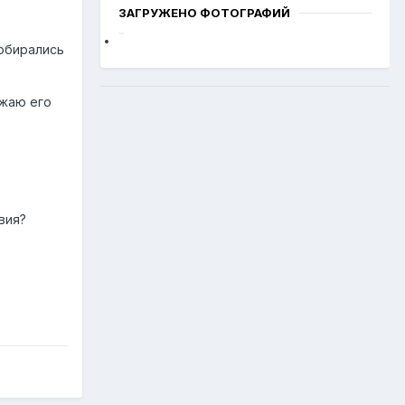
ЗАГРУЖЕНО ФОТОГРАФИЙ
Собирались
лжаю его
вия?