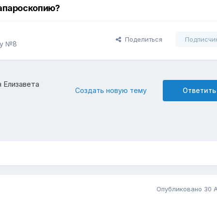
лапароскопию?
Поделиться
Подписчи
ту №8
 Елизавета
Создать новую тему
Ответить
Опубликовано
30 