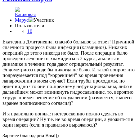
Пользователи
10
Екатерина Дмитриевна, спасибо большое за ответ! Причиной
спаечного процесса была инфекция (хламидиоз). Никаких
операций до этого никогда не было. После операции было
проведено лечение от хламидиоза в 2 курса, анализы в
динамике в течении года дают отрицательный результат.
Эндометриоза вроде бы никогда не было. И такой вопрос: что
подразумевается под "коррекцией" во время проведения
лапароскопии в моем случае? Если трубы проходимы, но
будет видно что они по-прежнему нефункциональны, либо в
дальнейшем может возникнуть гидросальпинкс, то, вероятно,
хирург примет решение об их удалении (разумеется, с моего
заранее подписанного согласия)?
И я правильно поняла: гистероскопию иожно сделать во
время операции? Ну т.е. не во время операции, а уложиться в
один наркоз (если я правильно выражаюсь)?
Заранее благодарна Вам!))