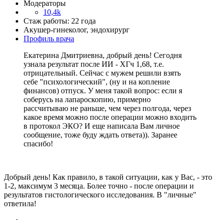
Модераторы
10,4k
Стаж работы: 22 года
Акушер-гинеколог, эндохирург
Профиль врача
Екатерина Дмитриевна, добрый день! Сегодня
узнала результат после ИИ - ХГч 1,68, т.е.
отрицательный. Сейчас с мужем решили взять
себе "психологический", (ну и на копление
финансов) отпуск. У меня такой вопрос: если я
соберусь на лапароскопию, примерно
рассчитываю не раньше, чем через полгода, через
какое время можно после операции можно входить
в протокол ЭКО? И еще написала Вам личное
сообщение, тоже буду ждать ответа)). Заранее
спасибо!
Добрый день! Как правило, в такой ситуации, как у Вас, - это
1-2, максимум 3 месяца. Более точно - после операции и
результатов гистологического исследования. В "личные"
ответила!