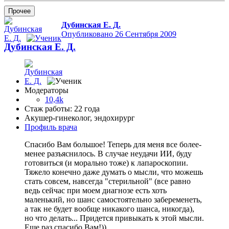
Прочее
Дубинская Е. Д.
Опубликовано
26 Сентября 2009
Дубинская Е. Д.
Модераторы
10,4k
Стаж работы: 22 года
Акушер-гинеколог, эндохирург
Профиль врача
Спасибо Вам большое! Теперь для меня все более-
менее разъяснилось. В случае неудачи ИИ, буду
готовиться (и морально тоже) к лапароскопии.
Тяжело конечно даже думать о мысли, что можешь
стать совсем, навсегда "стерильной" (все равно
ведь сейчас при моем диагнозе есть хоть
маленький, но шанс самостоятельно забеременеть,
а так не будет вообще никакого шанса, никогда),
но что делать... Придется привыкать к этой мысли.
Еще раз спасибо Вам!))