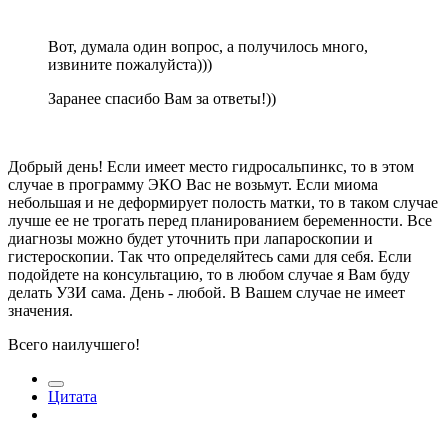
Вот, думала один вопрос, а получилось много,
извините пожалуйста)))
Заранее спасибо Вам за ответы!))
Добрый день! Если имеет место гидросальпинкс, то в этом
случае в программу ЭКО Вас не возьмут. Если миома
небольшая и не деформирует полость матки, то в таком случае
лучше ее не трогать перед планированием беременности. Все
диагнозы можно будет уточнить при лапароскопии и
гистероскопии. Так что определяйтесь сами для себя. Если
подойдете на консультацию, то в любом случае я Вам буду
делать УЗИ сама. День - любой. В Вашем случае не имеет
значения.
Всего наилучшего!
Цитата