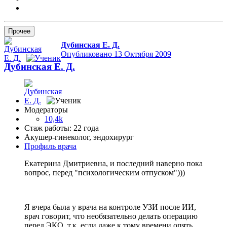
Прочее
Дубинская Е. Д.
Опубликовано
13 Октября 2009
Дубинская Е. Д.
Модераторы
10,4k
Стаж работы: 22 года
Акушер-гинеколог, эндохирург
Профиль врача
Екатерина Дмитриевна, и последний наверно пока
вопрос, перед "психологическим отпуском")))
Я вчера была у врача на контроле УЗИ после ИИ,
врач говорит, что необязательно делать операцию
перед ЭКО, т.к. если даже к тому времени опять