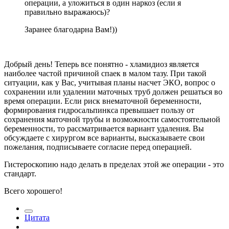
операции, а уложиться в один наркоз (если я
правильно выражаюсь)?
Заранее благодарна Вам!))
Добрый день! Теперь все понятно - хламидиоз является
наиболее частой причиной спаек в малом тазу. При такой
ситуации, как у Вас, учитывая планы насчет ЭКО, вопрос о
сохранении или удалении маточных труб должен решаться во
время операции. Если риск внематочной беременности,
формирования гидросальпинкса превышает пользу от
сохранения маточной трубы и возможности самостоятельной
беременности, то рассматривается вариант удаления. Вы
обсуждаете с хирургом все варианты, высказываете свои
пожелания, подписываете согласие перед операцией.
Гистероскопию надо делать в пределах этой же операции - это
стандарт.
Всего хорошего!
Цитата