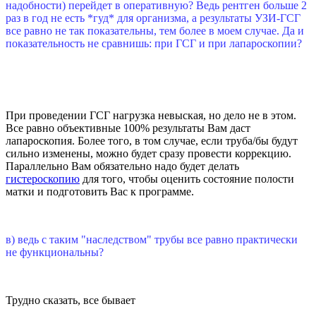
надобности) перейдет в оперативную? Ведь рентген больше 2
раз в год не есть *гуд* для организма, а результаты УЗИ-ГСГ
все равно не так показательны, тем более в моем случае. Да и
показательность не сравнишь: при ГСГ и при лапароскопии?
При проведении ГСГ нагрузка невыская, но дело не в этом.
Все равно объективные 100% результаты Вам даст
лапароскопия. Более того, в том случае, если труба/бы будут
сильно изменены, можно будет сразу провести коррекцию.
Параллельно Вам обязательно надо будет делать
гистероскопию
для того, чтобы оценить состояние полости
матки и подготовить Вас к программе.
в) ведь с таким "наследством" трубы все равно практически
не функциональны?
Трудно сказать, все бывает