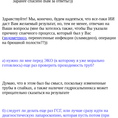
Заранее спасибо Вам за ответы!))
Здравствуйте! Мы, конечно, будем надеяться, что все-таки ИИ
даст Вам желаемый результат, но, тем не менее, отвечаю на
Ваши вопросы (мне бы хотелось также, чтобы Вы указали
причину спаечного процесса, который был у Вас
(
эндометриоз
, перенесенные инфекции (хламидиоз), операции
на брюшной полости??)):
а) нужно ли мне перед ЭКО (к которому я уже морально
готовлюсь) еще раз проверить проходимость труб?
Думаю, что в этом был бы смысл, поскольку измененные
трубы в спайках, а также наличие гидросальпинкса может
отрицательно сказаться на результате
б) следует ли делать еще раз ГСГ, или лучше сразу идти на
диагностическую лапароскопию, которая пусть потом (при