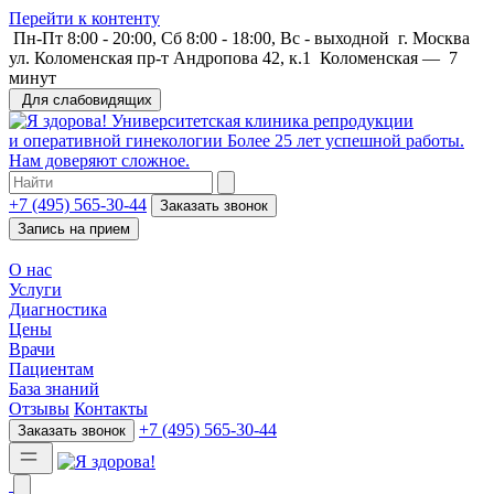
Перейти к контенту
Пн-Пт 8:00 - 20:00, Сб 8:00 - 18:00, Вс - выходной
г. Москва
ул. Коломенская пр-т Андропова 42, к.1
Коломенская
—
7
минут
Для слабовидящих
Университетская клиника репродукции
и оперативной гинекологии
Более 25 лет успешной работы.
Нам доверяют сложное.
+7 (495) 565-30-44
Заказать звонок
Запись на прием
О нас
Услуги
Диагностика
Цены
Врачи
Пациентам
База знаний
Отзывы
Контакты
+7 (495) 565-30-44
Заказать звонок