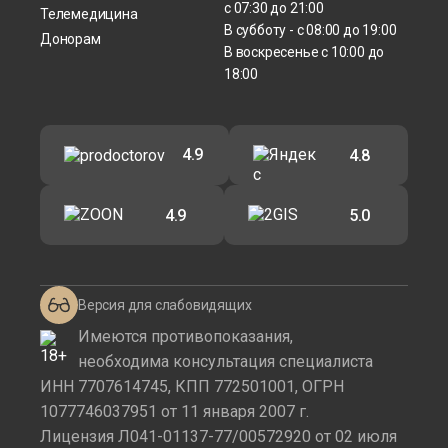
с 07:30 до 21:00
Телемедицина
В субботу - с 08:00 до 19:00
Донорам
В воскресенье с 10:00 до
18:00
4.9
4.8
4.9
5.0
Версия для слабовидящих
Имеются противопоказания,
необходима консультация специалиста
ИНН 7707614745, КПП 772501001, ОГРН
1077746037951 от 11 января 2007 г.
Лицензия Л041-01137-77/00572920 от 02 июля