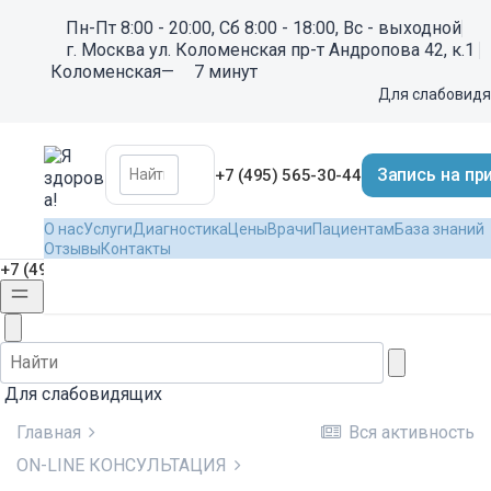
Пн-Пт 8:00 - 20:00, Сб 8:00 - 18:00, Вс - выходной
г. Москва ул. Коломенская пр-т Андропова 42, к.1
Коломенская
—
7 минут
Для слабовид
Запись на пр
+7 (495) 565-30-44
О нас
Услуги
Диагностика
Цены
Врачи
Пациентам
База знаний
Отзывы
Контакты
+7 (495) 565-30-44
Для слабовидящих
Главная
Вся активность
ON-LINE КОНСУЛЬТАЦИЯ