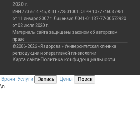
2020 г.
ИНН 7707614745, КПП 772501001, ОГРН 1077746037951
от 11 января 2007 г. Лицензия Л041-01137-77/00572920
от 02 июля 2020 г.
Материалы сайта защищены законом об авторском
праве.
©2006-2026 «Я здорова!» Университетская клиника
репродукции и оперативной гинекологии
Карта сайта
Политика конфиденциальности
Врачи
Услуги
Цены
Запись
Поиск
\n