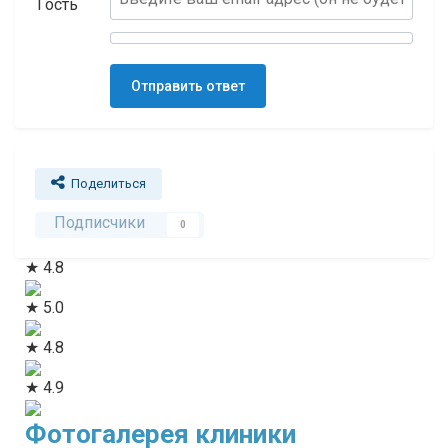
Отправить ответ
Поделиться
Подписчики
0
★ 4.8
★ 5.0
★ 4.8
★ 4.9
Фотогалерея клиники