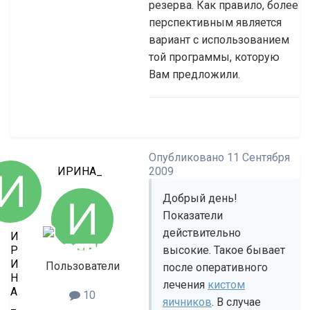
резерва. Как правило, более
перспективным является
вариант с использованием
той программы, которую
Вам предложили.
Опубликовано
11 Сентября
ИРИНА_
2009
Добрый день!
Показатели
действительно
И
Р
высокие. Такое бывает
И
Пользователи
после оперативного
Н
лечения
кистом
А
10
яичников
. В случае
_