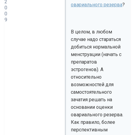
2
овариального резерва
?
0
0
9
В целом, в любом
случае надо стараться
добиться нормальной
менструации (начать с
препаратов
эстрогенов). А
относительно
возможностей для
самостоятельного
зачатия решать на
основании оценки
овариального резерва.
Как правило, более
перспективным