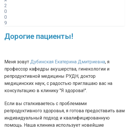
2
0
0
9
Дорогие пациенты!
Меня зовут
Дубинская Екатерина Дмитриевна
, я
профессор кафедры акушерства, гинекологии и
репродуктивной медицины РУДН, доктор
медицинских наук, с радостью приглашаю вас на
консультацию в клинику "Я здорова!".
Если вы сталкиваетесь с проблемами
репродуктивного здоровья, я готова предоставить вам
индивидуальный подход и квалифицированную
помощь. Наша клиника использует новейшие