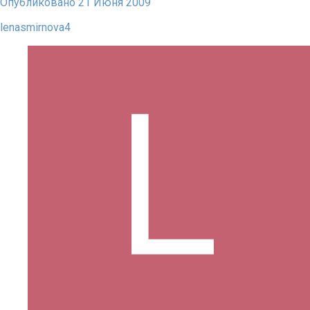
Опубликовано
21 Июня 2009
lenasmirnova4