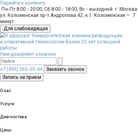
Перейти к контенту
Пн-Пт 8:00 - 20:00, Сб 8:00 - 18:00, Вс - выходной
г. Москва
ул. Коломенская пр-т Андропова 42, к.1
Коломенская
—
7
минут
Для слабовидящих
Университетская клиника репродукции
и оперативной гинекологии
Более 25 лет успешной
работы.
Нам доверяют сложное.
+7 (495) 565-30-44
Заказать звонок
Запись на прием
О нас
Услуги
Диагностика
Цены