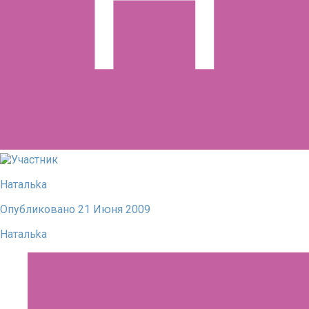
Натальkа
Опубликовано
21 Июня 2009
Натальkа