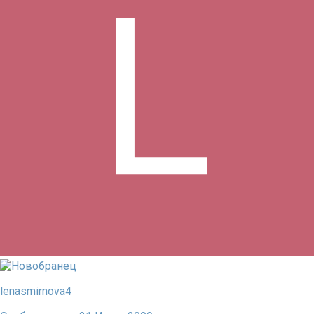
lenasmirnova4