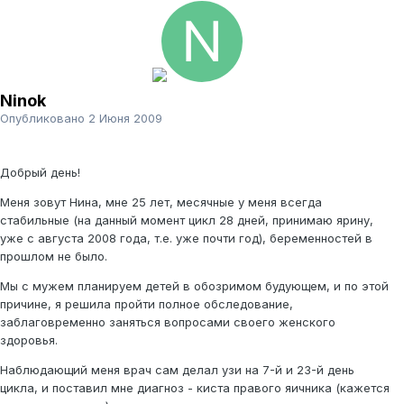
Ninok
Опубликовано
2 Июня 2009
Добрый день!
Меня зовут Нина, мне 25 лет, месячные у меня всегда
стабильные (на данный момент цикл 28 дней, принимаю ярину,
уже с августа 2008 года, т.е. уже почти год), беременностей в
прошлом не было.
Мы с мужем планируем детей в обозримом будующем, и по этой
причине, я решила пройти полное обследование,
заблаговременно заняться вопросами своего женского
здоровья.
Наблюдающий меня врач сам делал узи на 7-й и 23-й день
цикла, и поставил мне диагноз - киста правого яичника (кажется