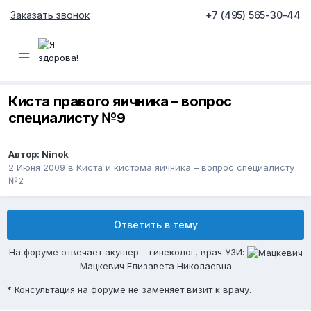
Заказать звонок
+7 (495) 565-30-44
Киста правого яичника – вопрос
специалисту №9
Автор:
Ninok
2 Июня 2009
в
Киста и кистома яичника – вопрос специалисту
№2
Ответить в тему
На форуме отвечает акушер – гинеколог, врач УЗИ:
Мацкевич Елизавета Николаевна
* Консультация на форуме не заменяет визит к врачу.