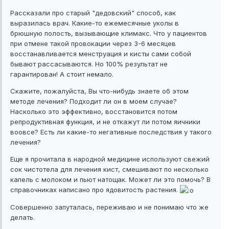
Рассказали про старый "дедовский" способ, как
выразилась врач. Какие-то ежемесячные уколы в
брюшную полость, вызывающие климакс. Что у пациентов
при отмене такой провокации через 3-6 месяцев
восстанавливается менструация и кисты сами собой
бывают рассасываются. Но 100% результат не
гарантирован! А стоит немало.
Скажите, пожалуйста, Вы что-нибудь знаете об этом
методе лечения? Подходит ли он в моем случае?
Насколько это эффективно, восстановится потом
репродуктивная функция, и не откажут ли потом яичники
воовсе? Есть ли какие-то негативные последствия у такого
лечения?
Еще я прочитала в народной медицине используют свежий
сок чистотела для лечения кист, смешивают по несколько
капель с молоком и пьют натощак. Может ли это помочь? В
справочниках написано про ядовитость растения.
Совершенно запуталась, переживаю и не понимаю что же
делать.