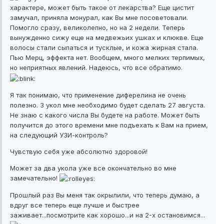
характере, может быть такое от лекарства? Еще цистит
замучал, приняла монурал, как Вы мне посоветовали.
Помогло сразу, великолепно, но на 2 недели. Теперь
вынужденно сижу еще на медвежьих ушках и клюкве. Еще
волосы стали сыпаться и тусклые, и кожа жирная стала.
Пью Мерц, эффекта нет. Вообщем, много мелких терпимых,
но неприятных явлений. Надеюсь, что все обратимо.
Я так понимаю, что применение диферелина не очень
полезно. 3 укол мне необходимо будет сделать 27 августа.
Не знаю с какого числа Вы будете на работе. Может быть
получится до этого времени мне подъехать к Вам на прием,
на следующий УЗИ-контроль?
Чувствую себя уже абсолютно здоровой!
Может за два укола уже все окончательно во мне
замечательно!
Прошлый раз Вы меня так окрылили, что теперь думаю, а
вдруг все теперь еще лучше и быстрее
заживает...посмотрите как хорошо...и на 2-х остановимся...