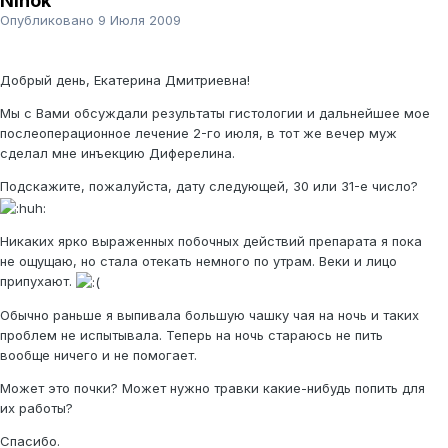
Ninok
Опубликовано
9 Июля 2009
Добрый день, Екатерина Дмитриевна!
Мы с Вами обсуждали результаты гистологии и дальнейшее мое
послеоперационное лечение 2-го июля, в тот же вечер муж
сделал мне инъекцию Диферелина.
Подскажите, пожалуйста, дату следующей, 30 или 31-е число?
Никаких ярко выраженных побочных действий препарата я пока
не ощущаю, но стала отекать немного по утрам. Веки и лицо
припухают.
Обычно раньше я выпивала большую чашку чая на ночь и таких
проблем не испытывала. Теперь на ночь стараюсь не пить
вообще ничего и не помогает.
Может это почки? Может нужно травки какие-нибудь попить для
их работы?
Спасибо.