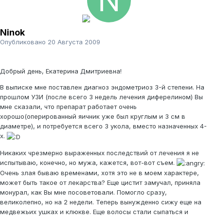
Ninok
Опубликовано
20 Августа 2009
Добрый день, Екатерина Дмитриевна!
В выписке мне поставлен диагноз эндометриоз 3-й степени. На
прошлом УЗИ (после всего 3 недель лечения диферелином) Вы
мне сказали, что препарат работает очень
хорошо(оперированный яичник уже был круглым и 3 см в
диаметре), и потребуется всего 3 укола, вместо назначенных 4-
х.
Никаких чрезмерно выраженных последствий от лечения я не
испытываю, конечно, но мужа, кажется, вот-вот съем.
Очень злая бываю временами, хотя это не в моем характере,
может быть такое от лекарства? Еще цистит замучал, приняла
монурал, как Вы мне посоветовали. Помогло сразу,
великолепно, но на 2 недели. Теперь вынужденно сижу еще на
медвежьих ушках и клюкве. Еще волосы стали сыпаться и