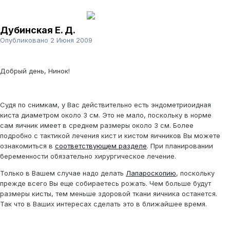
Дубинская Е. Д.
Опубликовано
2 Июня 2009
Добрый день, Нинок!
Судя по снимкам, у Вас действительно есть эндометриоидная
киста диаметром около 3 см. Это не мало, поскольку в норме
сам яичник имеет в среднем размеры около 3 см. Более
подробно с тактикой лечения кист и кистом яичников Вы можете
ознакомиться в
соответствующем разделе
. При планировании
беременности обязательно хирургическое лечение.
Только в Вашем случае надо делать
Лапароскопию
, поскольку
прежде всего Вы еще собираетесь рожать. Чем больше будут
размеры кисты, тем меньше здоровой ткани яичника останется.
Так что в Ваших интересах сделать это в ближайшее время.