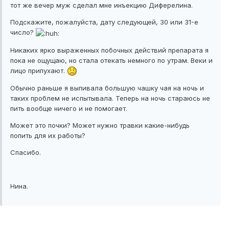
тот же вечер муж сделал мне инъекцию Диферелина.
Подскажите, пожалуйста, дату следующей, 30 или 31-е
число?
Никаких ярко выраженных побочных действий препарата я
пока не ощущаю, но стала отекать немного по утрам. Веки и
лицо припухают.
Обычно раньше я выпивала большую чашку чая на ночь и
таких проблем не испытывала. Теперь на ночь стараюсь не
пить вообще ничего и не помогает.
Может это почки? Может нужно травки какие-нибудь
попить для их работы?
Спасибо.
Нина.