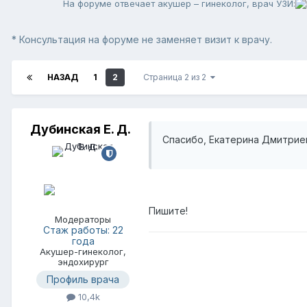
На форуме отвечает акушер – гинеколог, врач УЗИ:
* Консультация на форуме не заменяет визит к врачу.
НАЗАД
1
2
Страница 2 из 2
Дубинская Е. Д.
Спасибо, Екатерина Дмитриев
Пишите!
Модераторы
Стаж работы: 22
года
Акушер-гинеколог,
эндохирург
Профиль врача
10,4k