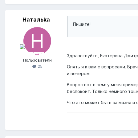
Натальkа
Пишите!
Здравствуйте, Екатерина Дмитр
Пользователи
25
Опять я к вам с вопросами. Вра
и вечером.
Вопрос вот в чем: у меня приме
беспокоит. Только немного тошн
Что это может быть за мазня и 