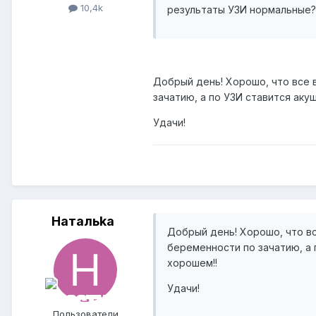
10,4k
результаты УЗИ нормальные
Добрый день! Хорошо, что все в
зачатию, а по УЗИ ставится аку
Удачи!
Натальkа
Добрый день! Хорошо, что вс
беременности по зачатию, а 
хорошем!!
Удачи!
Пользователи