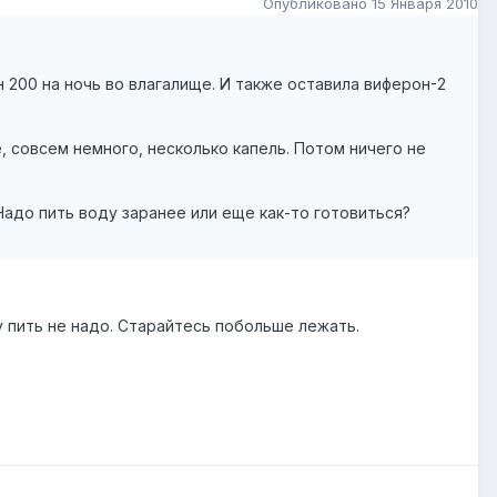
Опубликовано
15 Января 2010
н 200 на ночь во влагалище. И также оставила виферон-2
, совсем немного, несколько капель. Потом ничего не
 Надо пить воду заранее или еще как-то готовиться?
у пить не надо. Старайтесь побольше лежать.