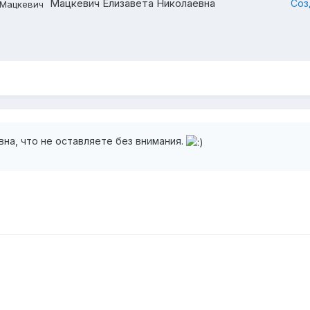
Мацкевич Елизавета Николаевна
Соз
на, что не оставляете без внимания.