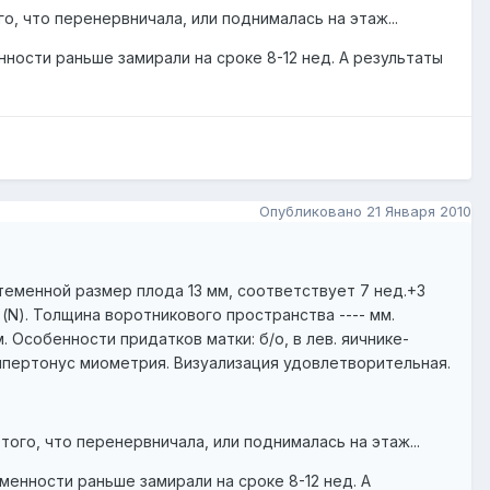
о, что перенервничала, или поднималась на этаж...
нности раньше замирали на сроке 8-12 нед. А результаты
Опубликовано
21 Января 2010
теменной размер плода 13 мм, соответствует 7 нед.+3
 (N). Толщина воротникового пространства ---- мм.
Особенности придатков матки: б/о, в лев. яичнике-
ипертонус миометрия. Визуализация удовлетворительная.
того, что перенервничала, или поднималась на этаж...
еменности раньше замирали на сроке 8-12 нед. А