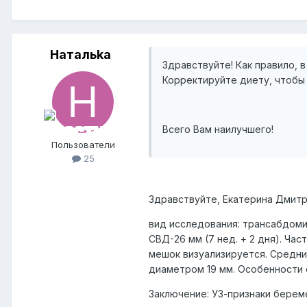
Натальkа
Здравствуйте! Как правило, 
Корректируйте диету, чтобы 
Всего Вам наилучшего!
Пользователи
25
Здравствуйте, Екатерина Дмитри
вид исследования: трансабдомин
СВД-26 мм (7 нед. + 2 дня). Ча
мешок визуализируется. Средни
диаметром 19 мм. Особенности 
Заключение: УЗ-признаки берем