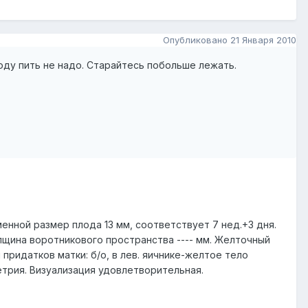
Опубликовано
21 Января 2010
воду пить не надо. Старайтесь побольше лежать.
енной размер плода 13 мм, соответствует 7 нед.+3 дня.
олщина воротникового пространства ---- мм. Желточный
ридатков матки: б/о, в лев. яичнике-желтое тело
трия. Визуализация удовлетворительная.