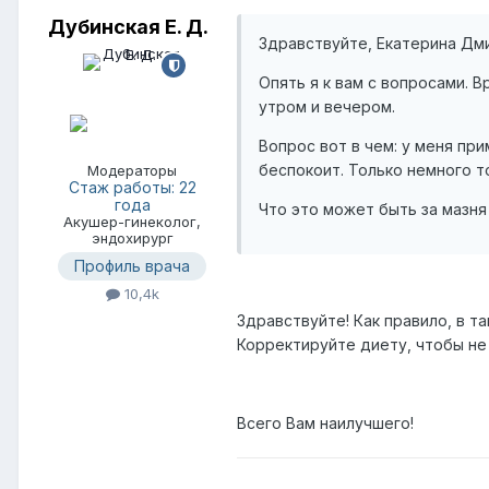
Дубинская Е. Д.
Здравствуйте, Екатерина Дм
Опять я к вам с вопросами. В
утром и вечером.
Вопрос вот в чем: у меня пр
беспокоит. Только немного т
Модераторы
Стаж работы: 22
года
Что это может быть за мазня 
Акушер-гинеколог,
эндохирург
Профиль врача
10,4k
Здравствуйте! Как правило, в т
Корректируйте диету, чтобы не 
Всего Вам наилучшего!