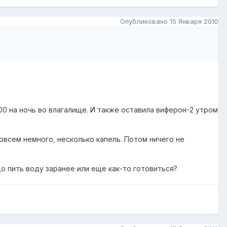
Опубликовано
15 Января 2010
00 на ночь во влагалище. И также оставила виферон-2 утром
овсем немного, несколько капель. Потом ничего не
до пить воду заранее или еще как-то готовиться?