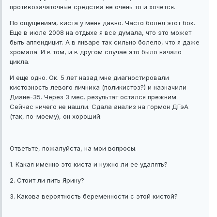
противозачаточные средства не очень то и хочется.
По ощущениям, киста у меня давно. Часто болел этот бок.
Еще в июле 2008 на отдыхе я все думала, что это может
быть аппендицит. А в январе так сильно болело, что я даже
хромала. И в том, и в другом случае это было начало
цикла.
И еще одно. Ок. 5 лет назад мне диагностировали
кистозность левого яичника (поликистоз?) и назначили
Диане-35. Через 3 мес. результат остался прежним.
Сейчас ничего не нашли. Сдала анализ на гормон ДГэА
(так, по-моему), он хороший.
Ответьте, пожалуйста, на мои вопросы.
1. Какая именно это киста и нужно ли ее удалять?
2. Стоит ли пить Ярину?
3. Какова вероятность беременности с этой кистой?