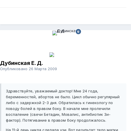
Дубинская Е. Д.
Опубликовано
26 Марта 2009
Здравствуйте, уважаемый доктор! Мне 24 года,
беременностей, абортов не было. Цикл обычно регулярный
либо с задержкой 2-3 дня. Обратилась к гинекологу по
поводу болей в правом боку. В начале мне пролечили
воспаление (свечи Бетадин, Мовалис, антибиотик Зи-
фактор). Потягивание в правом боку продолжалось.
На 11-й день цикла сделала узи. Вот результат: тело матки