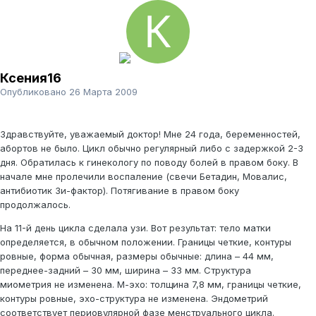
Ксения16
Опубликовано
26 Марта 2009
Здравствуйте, уважаемый доктор! Мне 24 года, беременностей,
абортов не было. Цикл обычно регулярный либо с задержкой 2-3
дня. Обратилась к гинекологу по поводу болей в правом боку. В
начале мне пролечили воспаление (свечи Бетадин, Мовалис,
антибиотик Зи-фактор). Потягивание в правом боку
продолжалось.
На 11-й день цикла сделала узи. Вот результат: тело матки
определяется, в обычном положении. Границы четкие, контуры
ровные, форма обычная, размеры обычные: длина – 44 мм,
переднее-задний – 30 мм, ширина – 33 мм. Структура
миометрия не изменена. М-эхо: толщина 7,8 мм, границы четкие,
контуры ровные, эхо-структура не изменена. Эндометрий
соответствует периовулярной фазе менструального цикла.