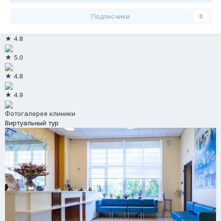
Подписчики
0
★ 4.8
★ 5.0
★ 4.8
★ 4.9
Фотогалерея клиники
Виртуальный тур