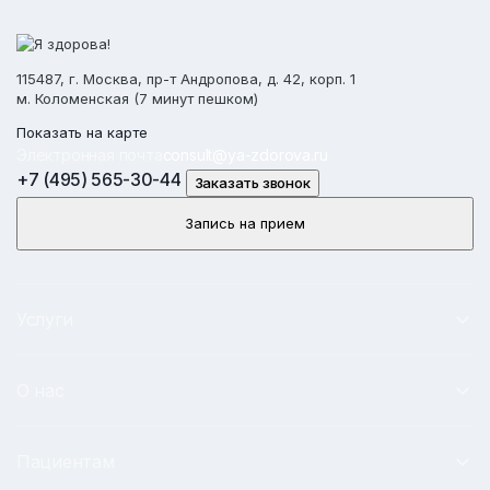
115487, г. Москва, пр-т Андропова, д. 42, корп. 1
м. Коломенская (7 минут пешком)
Показать на карте
Электронная почта
consult@ya-zdorova.ru
+7 (495) 565-30-44
Заказать звонок
Запись на прием
Услуги
О нас
Пациентам