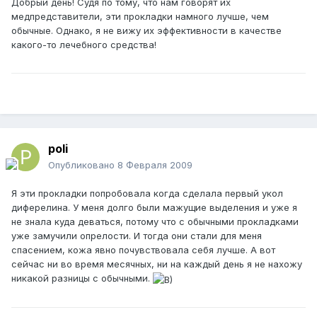
Добрый день! Судя по тому, что нам говорят их
медпредставители, эти прокладки намного лучше, чем
обычные. Однако, я не вижу их эффективности в качестве
какого-то лечебного средства!
poli
Опубликовано
8 Февраля 2009
Я эти прокладки попробовала когда сделала первый укол
диферелина. У меня долго были мажущие выделения и уже я
не знала куда деваться, потому что с обычными прокладками
уже замучили опрелости. И тогда они стали для меня
спасением, кожа явно почувствовала себя лучше. А вот
сейчас ни во время месячных, ни на каждый день я не нахожу
никакой разницы с обычными.