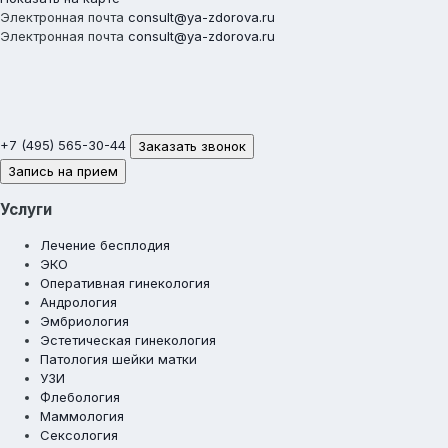
Электронная почта
consult@ya-zdorova.ru
Электронная почта
consult@ya-zdorova.ru
+7 (495) 565-30-44
Заказать звонок
Запись на прием
Услуги
Лечение бесплодия
ЭКО
Оперативная гинекология
Андрология
Эмбриология
Эстетическая гинекология
Патология шейки матки
УЗИ
Флебология
Маммология
Сексология