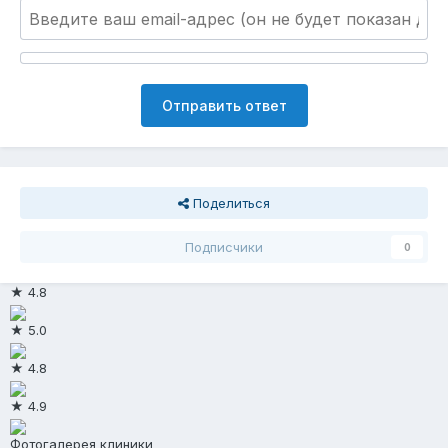
Отправить ответ
Поделиться
Подписчики
0
★ 4.8
★ 5.0
★ 4.8
★ 4.9
Фотогалерея клиники