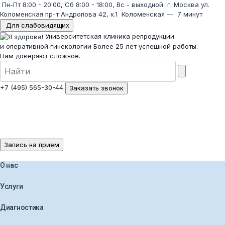
Пн-Пт 8:00 - 20:00, Сб 8:00 - 18:00, Вс - выходной
г. Москва ул.
Коломенская пр-т Андропова 42, к.1
Коломенская
—
7 минут
Для слабовидящих
Университетская клиника репродукции
и оперативной гинекологии
Более 25 лет успешной работы.
Нам доверяют сложное.
+7 (495) 565-30-44
Заказать звонок
Запись на прием
О нас
Услуги
Диагностика