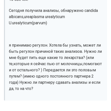
Сегодня получила анализы, обнаружено candida
albicans,ureaplasma urealyticum
U.urealyticum(parvum)
я принимаю регулон. Хотела бы узнать, может ли
быть регулон причиной таких анализов. Нужно ли
мне будет пить еще какие то лекарства? (или
те,которые я сейчас пью от молочницы,помогают
и от остального? ) Передается ли это половым
путем? (имею одного постоянного партнера 2
года) Нужно ли партнеру сдавать анализы и если
да, то на что?