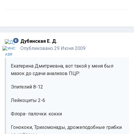
Дубинская Е. Д.
Опубликовано
29 Июня 2009
Екатерина Дмитриевна, вот такой у меня был
мазок до сдачи анализов ПЦР:
Эпителий 8-12
Лейкоциты 2-6
Флора- палочки. кокки
Гонококи, Трихомонады, дрожеподобные грибки