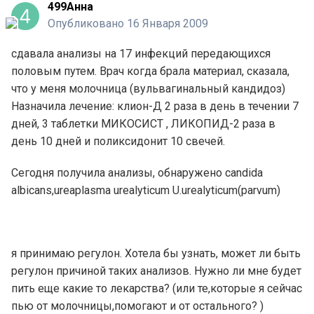
499Анна
Опубликовано
16 Января 2009
сдавала анализы на 17 инфекций передающихся
половым путем. Врач когда брала материал, сказала,
что у меня молочница (вульвагинальный кандидоз)
Назначила лечение: клион-Д 2 раза в день в течении 7
дней, 3 таблетки МИКОСИСТ , ЛИКОПИД-2 раза в
день 10 дней и поликсидонит 10 свечей.
Сегодня получила анализы, обнаружено candida
albicans,ureaplasma urealyticum U.urealyticum(parvum)
я принимаю регулон. Хотела бы узнать, может ли быть
регулон причиной таких анализов. Нужно ли мне будет
пить еще какие то лекарства? (или те,которые я сейчас
пью от молочницы,помогают и от остального? )