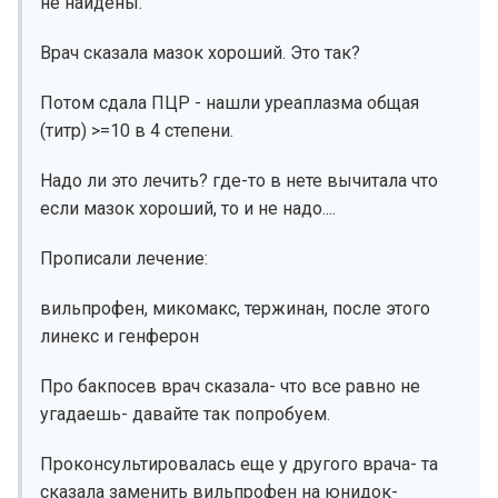
не найдены.
Врач сказала мазок хороший. Это так?
Потом сдала ПЦР - нашли уреаплазма общая
(титр) >=10 в 4 степени.
Надо ли это лечить? где-то в нете вычитала что
если мазок хороший, то и не надо....
Прописали лечение:
вильпрофен, микомакс, тержинан, после этого
линекс и генферон
Про бакпосев врач сказала- что все равно не
угадаешь- давайте так попробуем.
Проконсультировалась еще у другого врача- та
сказала заменить вильпрофен на юнидок-