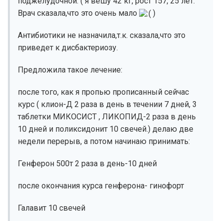
поджелудочной. ( я вешу 42 кг, рост 157, 25 лет.
Врач сказала,что это очень мало
)
Антибиотики не назначила,т.к. сказала,что это
приведет к дисбактериозу.
Предложила такое лечение:
после того, как я пропью прописанный сейчас
курс ( клион-Д 2 раза в день в течении 7 дней, 3
таблетки МИКОСИСТ , ЛИКОПИД-2 раза в день
10 дней и поликсидонит 10 свечей.) делаю две
недели перерыв, а потом начинаю принимать:
Генферон 500т 2 раза в день-10 дней
после окончания курса генферона- гинофорт
Галавит 10 свечей