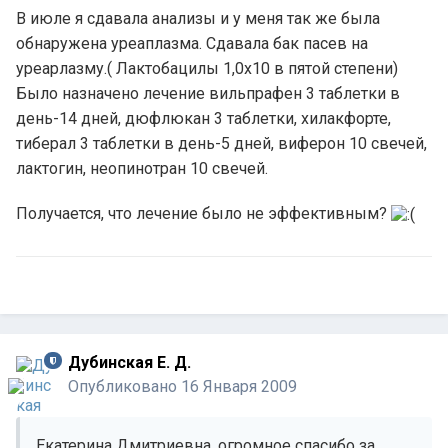
В июле я сдавала анализы и у меня так же была
обнаружена уреаплазма. Сдавала бак пасев на
уреарлазму.( Лактобацилы 1,0х10 в пятой степени)
Было назначено лечение вильпрафен 3 таблетки в
день-14 дней, дюфлюкан 3 таблетки, хилакфорте,
тиберал 3 таблетки в день-5 дней, виферон 10 свечей,
лактогин, неопинотран 10 свечей.
Получается, что лечение было не эффективным?
Дубинская Е. Д.
Опубликовано
16 Января 2009
Екатерина Дмитриевна, огромное спасибо за