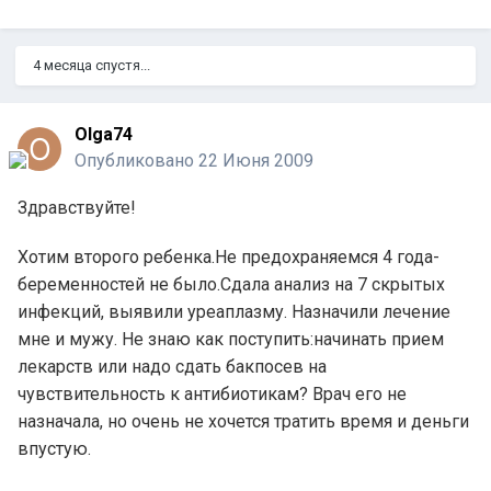
4 месяца спустя...
Olga74
Опубликовано
22 Июня 2009
Здравствуйте!
Хотим второго ребенка.Не предохраняемся 4 года-
беременностей не было.Сдала анализ на 7 скрытых
инфекций, выявили уреаплазму. Назначили лечение
мне и мужу. Не знаю как поступить:начинать прием
лекарств или надо сдать бакпосев на
чувствительность к антибиотикам? Врач его не
назначала, но очень не хочется тратить время и деньги
впустую.