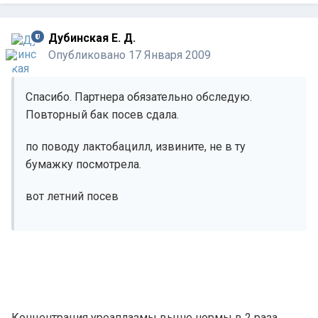
Дубинская Е. Д.
Опубликовано
17 Января 2009
Спасибо. Партнера обязательно обследую.
Повторный бак посев сдала.
по поводу лактобацилл, извините, не в ту
бумажку посмотрела.
вот летний посев
Концентрация уреаплазмы выше нормы в 2 раза.