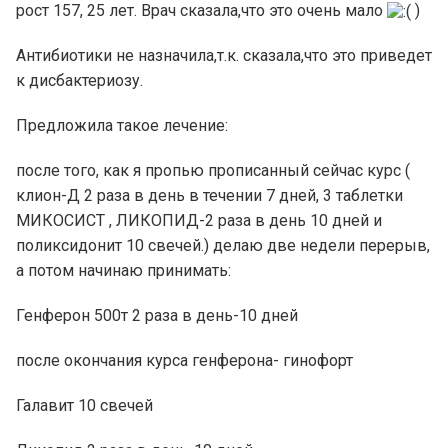
рост 157, 25 лет. Врач сказала,что это очень мало
)
Антибиотики не назначила,т.к. сказала,что это приведет
к дисбактериозу.
Предложила такое лечение:
после того, как я пропью прописанный сейчас курс (
клион-Д 2 раза в день в течении 7 дней, 3 таблетки
МИКОСИСТ , ЛИКОПИД-2 раза в день 10 дней и
поликсидонит 10 свечей.) делаю две недели перерыв,
а потом начинаю принимать:
Генферон 500т 2 раза в день-10 дней
после окончания курса генферона- гинофорт
Галавит 10 свечей