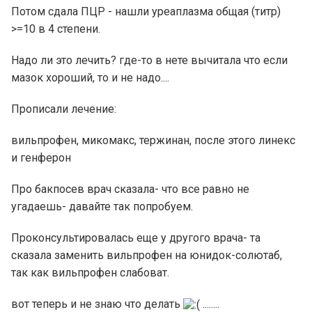
Потом сдала ПЦР - нашли уреаплазма общая (титр)
>=10 в 4 степени.
Надо ли это лечить? где-то в нете вычитала что если
мазок хороший, то и не надо....
Прописали лечение:
вильпрофен, микомакс, тержинан, после этого линекс
и генферон
Про бакпосев врач сказала- что все равно не
угадаешь- давайте так попробуем.
Проконсультировалась еще у другого врача- та
сказала заменить вильпрофен на юнидок-солютаб,
так как вильпрофен слабоват.
вот теперь и не знаю что делать
........