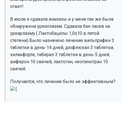
ответ!
В июле я сдавала анализы и у меня так же была
обнаружена уреаплазма. Сдавала бак пасев на
уреарлазму.( Лактобацилы 1,0х10 в пятой
степени) Было назначено лечение вильпрафен 3
таблетки в день-14 дней, дюфлюкан 3 таблетки,
хилакфорте, тиберал 3 таблетки в день-5 дней,
виферон 10 свечей, лактогин, неопинотран 10
свечей.
Получается, что лечение было не эффективным?