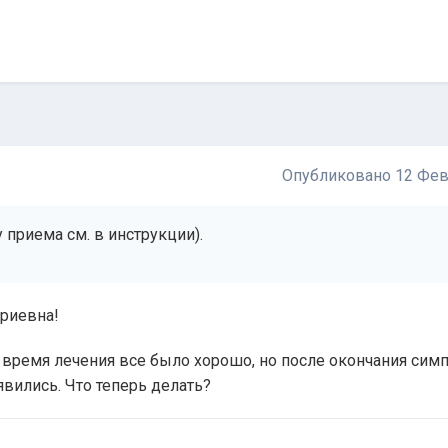
Опубликовано
12 Фев
 приема см. в инструкции).
триевна!
о время лечения все было хорошо, но после окончания сим
ились. Что теперь делать?