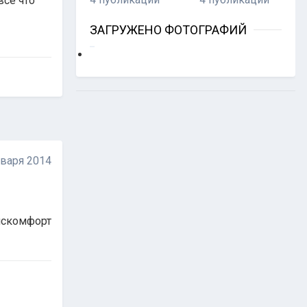
всё что
ЗАГРУЖЕНО ФОТОГРАФИЙ
нваря 2014
дискомфорт