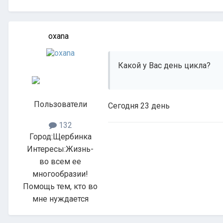
oxana
Какой у Вас день цикла?
Пользователи
Сегодня 23 день
132
Город:
Щербинка
Интересы:
Жизнь-
во всем ее
многообразии!
Помощь тем, кто во
мне нуждается