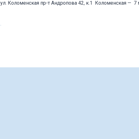
 ул. Коломенская пр-т Андропова 42, к.1
Коломенская
—
7 
.