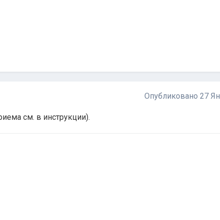
Опубликовано
27 Я
иема см. в инструкции).