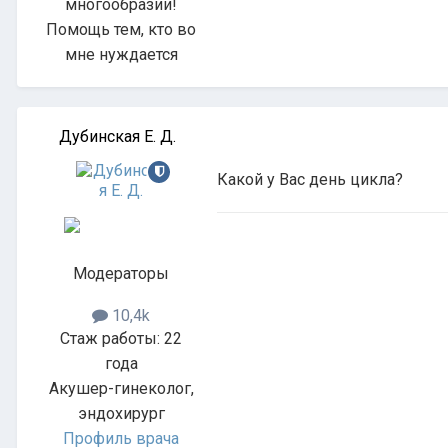
многообразии!
Помощь тем, кто во
мне нуждается
Дубинская Е. Д.
Какой у Вас день цикла?
Модераторы
10,4k
Стаж работы: 22
года
Акушер-гинеколог,
эндохирург
Профиль врача