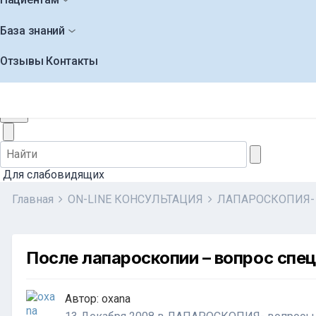
База знаний
Отзывы
Контакты
+7 (495) 565-30-44
Заказать звонок
Для слабовидящих
Главная
ON-LINE КОНСУЛЬТАЦИЯ
ЛАПАРОСКОПИЯ- 
После лапароскопии – вопрос спе
Автор:
oxana