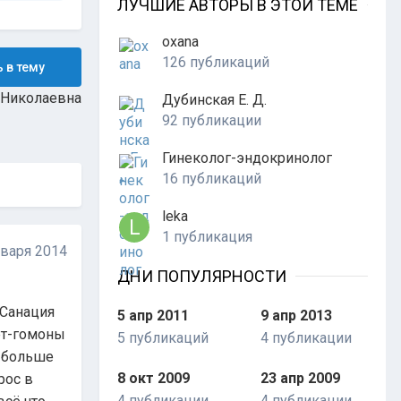
ЛУЧШИЕ АВТОРЫ В ЭТОЙ ТЕМЕ
oxana
126 публикаций
 в тему
 Николаевна
Дубинская Е. Д.
92 публикации
Гинеколог-эндокринолог
16 публикаций
leka
1 публикация
нваря 2014
ДНИ ПОПУЛЯРНОСТИ
.Санация
5 апр 2011
9 апр 2013
ет-гомоны
5 публикаций
4 публикации
о больше
8 окт 2009
23 апр 2009
рос в
4 публикации
4 публикации