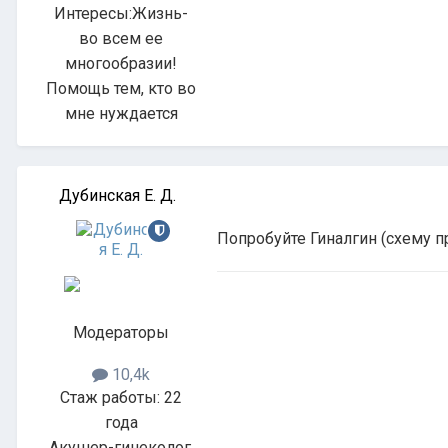
Интересы:
Жизнь-
во всем ее
многообразии!
Помощь тем, кто во
мне нуждается
Дубинская Е. Д.
Попробуйте Гиналгин (схему пр
Модераторы
10,4k
Стаж работы: 22
года
Акушер-гинеколог,