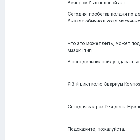
Вечером был половой акт.
Сегодня, пробегав полдня по д
бывает обычно в коце месячных
Что это может быть, может под
мазок I тип.
В понедельник пойду сдавать ан
Я 3-й цикл колю Овариум Композит
Сегодня как раз 12-й день. Нуж
Подскажите, пожалуйста.