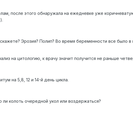
елам, после этого обнаружала на ежедневке уже коричневату
).
скажете? Эрозия? Полип? Во время беременности все было в 
ализ на цитологию, к врачу значит получится не раньше четве
ум на 5,8, 12 и 14-й день цикла.
но ли колоть очередной укол или воздержаться?