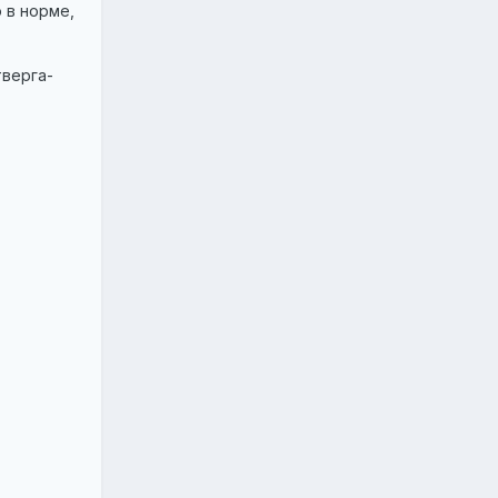
 в норме,
тверга-