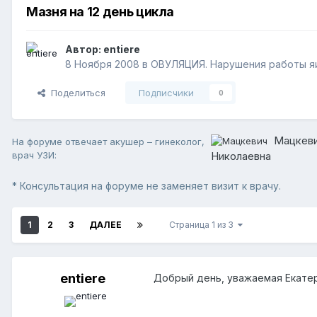
Мазня на 12 день цикла
Автор:
entiere
8 Ноября 2008
в
ОВУЛЯЦИЯ. Нарушения работы яи
Поделиться
Подписчики
0
Мацкеви
На форуме отвечает акушер – гинеколог,
врач УЗИ:
Николаевна
* Консультация на форуме не заменяет визит к врачу.
1
2
3
ДАЛЕЕ
Страница 1 из 3
entiere
Добрый день, уважаемая Екате