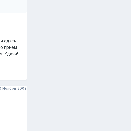
 и сдать
то прием
. Удачи!
0 Ноября 2008