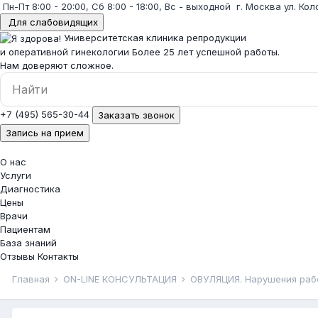
Пн-Пт 8:00 - 20:00, Сб 8:00 - 18:00, Вс - выходной
г. Москва ул. Кол
Для слабовидящих
Университетская клиника репродукции
и оперативной гинекологии
Более 25 лет успешной работы.
Нам доверяют сложное.
+7 (495) 565-30-44
Заказать звонок
Запись на прием
О нас
Услуги
Диагностика
Цены
Врачи
Пациентам
База знаний
Отзывы
Контакты
Главная
ON-LINE КОНСУЛЬТАЦИЯ