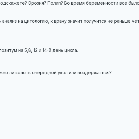
подскажете? Эрозия? Полип? Во время беременности все было
 анализ на цитологию, к врачу значит получится не раньше че
зитум на 5,8, 12 и 14-й день цикла.
Нужно ли колоть очередной укол или воздержаться?