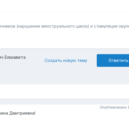
чников (нарушение менструального цикла) и стимуляция овул
ч Елизавета
Создать новую тему
Ответить
Опубликовано
рина Дмитриевна!