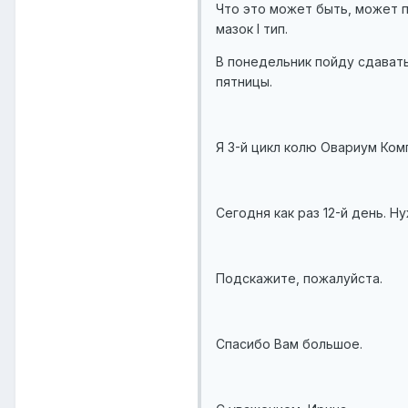
Что это может быть, может 
мазок I тип.
В понедельник пойду сдавать
пятницы.
Я 3-й цикл колю Овариум Компо
Сегодня как раз 12-й день. 
Подскажите, пожалуйста.
Спасибо Вам большое.