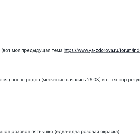
ы (вот моя предыдущая тема
https://www.ya-zdorova.ru/forum/in
есяц после родов (месячные начались 26.08) и с тех пор регул
ьшое розовое пятнышко (едва-едва розовая окраска).