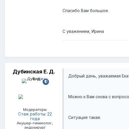
Спасибо Вам большое.
С уважением, Ирина
Дубинская Е. Д.
Добрый день, уважаемая Ека
Можно к Вам снова с вопрос
Модераторы
Стаж работы: 22
Ситуация такая.
года
Акушер-гинеколог,
эндохирург