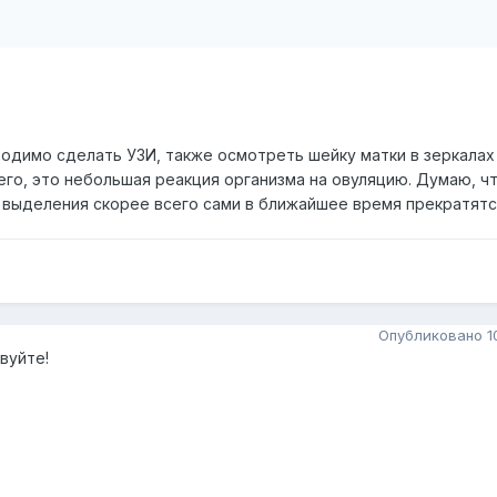
ходимо сделать УЗИ, также осмотреть шейку матки в зеркалах
его, это небольшая реакция организма на овуляцию. Думаю, ч
выделения скорее всего сами в ближайшее время прекратятся
Опубликовано
1
вуйте!