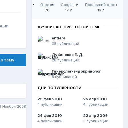
Ответы
Создана
Последний ответ
70
17 л
16 л
яции
ЛУЧШИЕ АВТОРЫ В ЭТОЙ ТЕМЕ
entiere
38 публикаций
Дубинская Е. Д.
 в тему
28 публикаций
Гинеколог-эндокринолог
5 публикаций
ДНИ ПОПУЛЯРНОСТИ
25 фев 2010
25 апр 2010
4 публикации
4 публикации
8 Ноября 2008
24 фев 2010
22 апр 2009
4 публикации
3 публикации