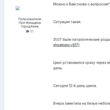
Можно к Вам снова с вопросом?
Пользователи
Ситуация такая.
Пол:
Женщина
Город:
Киев
51
31.07 были паталогические род
showtopic=917)
Цикл установился сразу через м
день.
Сегодня 12-й день цикла.
Вчера заметила на белье небол