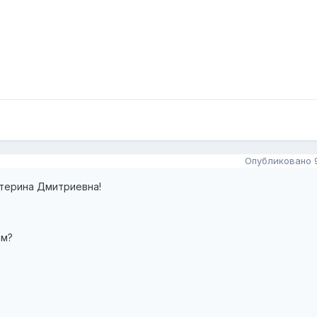
Опубликовано
терина Дмитриевна!
ом?