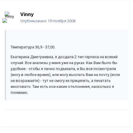
Vinny
Опубликовано
19 Ноября 2008
Температура 36,9 - 37,00.
Екатерина Дмитриевна, я досдала 2 тип герпеса на всякий
случай. Все анализы у меня уже на руках. Как Вам было бы
удобнее - чтобы я лично подъехала, и Вы все посмотрели
(могу в любое время), или могу выслать Вам на почту (если
не возражаете) - тут не смогу их прицепить, а печатать
многовато. Там есть кое-какие отклонения, насколько я
понимаю.