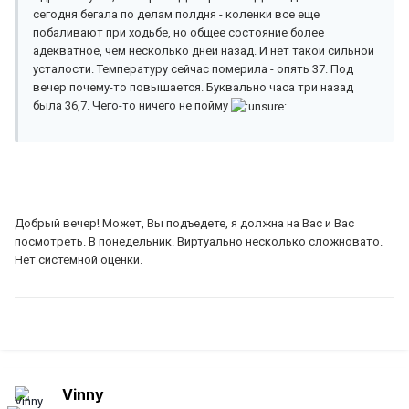
сегодня бегала по делам полдня - коленки все еще
побаливают при ходьбе, но общее состояние более
адекватное, чем несколько дней назад. И нет такой сильной
усталости. Температуру сейчас померила - опять 37. Под
вечер почему-то повышается. Буквально часа три назад
была 36,7. Чего-то ничего не пойму
Добрый вечер! Может, Вы подъедете, я должна на Вас и Вас
посмотреть. В понедельник. Виртуально несколько сложновато.
Нет системной оценки.
Vinny