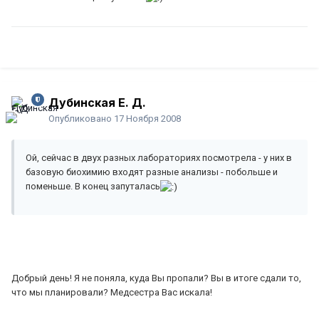
Дубинская Е. Д.
Опубликовано
17 Ноября 2008
Ой, сейчас в двух разных лабораториях посмотрела - у них в
базовую биохимию входят разные анализы - побольше и
поменьше. В конец запуталась
Добрый день! Я не поняла, куда Вы пропали? Вы в итоге сдали то,
что мы планировали? Медсестра Вас искала!