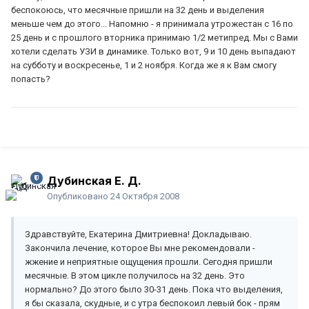
беспокоюсь, что месячные пришли на 32 день и выделения
меньше чем до этого... Напомню - я принимала утрожестан с 16 по
25 день и с прошлого вторника принимаю 1/2 метипред. Мы с Вами
хотели сделать УЗИ в динамике. Только вот, 9 и 10 день выпадают
на субботу и воскресенье, 1 и 2 ноября. Когда же я к Вам смогу
попасть?
Дубинская Е. Д.
Опубликовано
24 Октября 2008
Здравствуйте, Екатерина Дмитриевна! Докладываю.
Закончила лечение, которое Вы мне рекомендовали -
жжение и неприятные ощущения прошли. Сегодня пришли
месячные. В этом цикле получилось на 32 день. Это
нормально? До этого было 30-31 день. Пока что выделения,
я бы сказала, скудные, и с утра беспокоил левый бок - прям