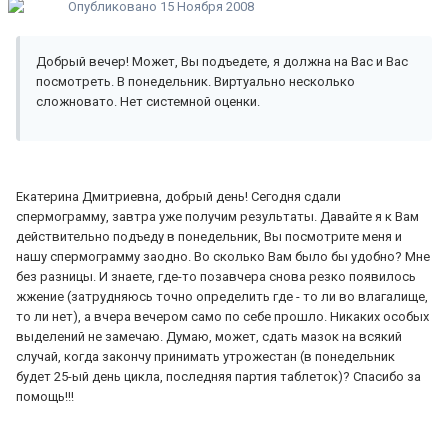
Опубликовано
15 Ноября 2008
Добрый вечер! Может, Вы подъедете, я должна на Вас и Вас
посмотреть. В понедельник. Виртуально несколько
сложновато. Нет системной оценки.
Екатерина Дмитриевна, добрый день! Сегодня сдали
спермограмму, завтра уже получим результаты. Давайте я к Вам
действительно подъеду в понедельник, Вы посмотрите меня и
нашу спермограмму заодно. Во сколько Вам было бы удобно? Мне
без разницы. И знаете, где-то позавчера снова резко появилось
жжение (затрудняюсь точно определить где - то ли во влагалище,
то ли нет), а вчера вечером само по себе прошло. Никаких особых
выделений не замечаю. Думаю, может, сдать мазок на всякий
случай, когда закончу принимать утрожестан (в понедельник
будет 25-ый день цикла, последняя партия таблеток)? Спасибо за
помощь!!!