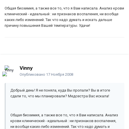
Общая биохимия, а также все то, что я Вам написала. Анализ крови
клинический - идеальный : ни признаков воспаления, ни вообще
каких-либо изменений. Так что надо думать и искать дальше
причину повышения Вашей температуры. Удачи!
Vinny
Опубликовано
17 Ноября 2008
Добрый день! Я не поняла, куда Вы пропали? Вы в итоге
сдали то, что мы планировали? Медсестра Вас искала!
Общая биохимия, а также все то, что я Вам написала. Анализ
крови клинический - идеальный : ни признаков воспаления,
ни вообще каких-либо изменений. Так что надо думать и