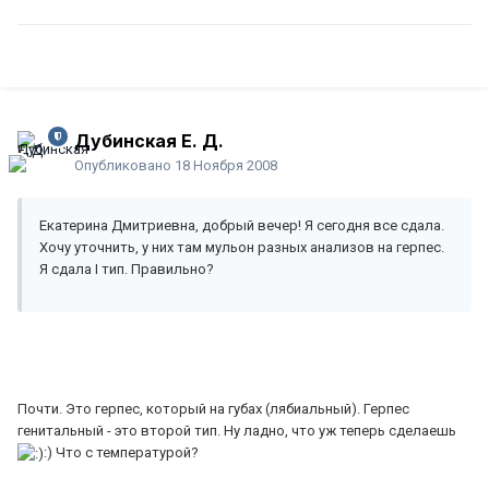
Дубинская Е. Д.
Опубликовано
18 Ноября 2008
Екатерина Дмитриевна, добрый вечер! Я сегодня все сдала.
Хочу уточнить, у них там мульон разных анализов на герпес.
Я сдала I тип. Правильно?
Почти. Это герпес, который на губах (лябиальный). Герпес
генитальный - это второй тип. Ну ладно, что уж теперь сделаешь
:) Что с температурой?