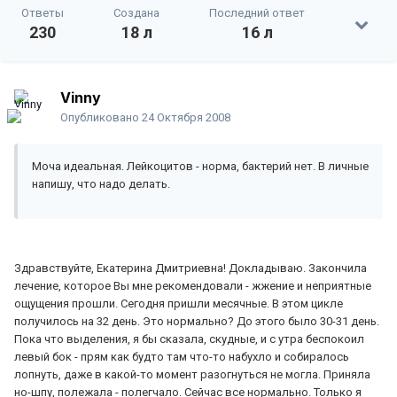
Ответы
Создана
Последний ответ
230
18 л
16 л
Vinny
Опубликовано
24 Октября 2008
Моча идеальная. Лейкоцитов - норма, бактерий нет. В личные
напишу, что надо делать.
Здравствуйте, Екатерина Дмитриевна! Докладываю. Закончила
лечение, которое Вы мне рекомендовали - жжение и неприятные
ощущения прошли. Сегодня пришли месячные. В этом цикле
получилось на 32 день. Это нормально? До этого было 30-31 день.
Пока что выделения, я бы сказала, скудные, и с утра беспокоил
левый бок - прям как будто там что-то набухло и собиралось
лопнуть, даже в какой-то момент разогнуться не могла. Приняла
но-шпу, полежала - полегчало. Сейчас все нормально. Только я