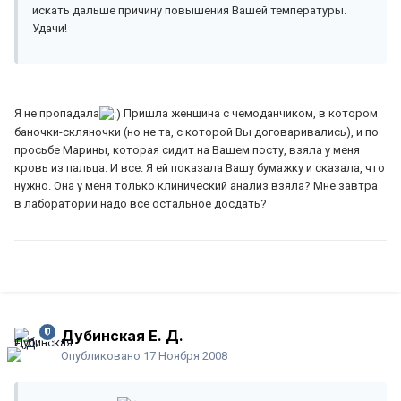
искать дальше причину повышения Вашей температуры.
Удачи!
Я не пропадала
Пришла женщина с чемоданчиком, в котором
баночки-скляночки (но не та, с которой Вы договаривались), и по
просьбе Марины, которая сидит на Вашем посту, взяла у меня
кровь из пальца. И все. Я ей показала Вашу бумажку и сказала, что
нужно. Она у меня только клинический анализ взяла? Мне завтра
в лаборатории надо все остальное досдать?
Дубинская Е. Д.
Опубликовано
17 Ноября 2008