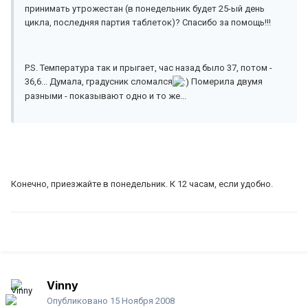
принимать утрожестан (в понедельник будет 25-ый день
цикла, последняя партия таблеток)? Спасибо за помощь!!!
P.S. Температура так и прыгает, час назад было 37, потом -
36,6... Думала, градусник сломался
Померила двумя
разными - показывают одно и то же...
Конечно, приезжайте в понедельник. К 12 часам, если удобно.
Vinny
Опубликовано
15 Ноября 2008