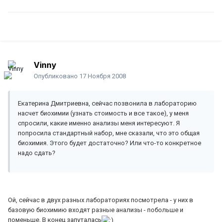
Vinny
Опубликовано
17 Ноября 2008
Екатерина Дмитриевна, сейчас позвонила в лабораторию
насчет биохимии (узнать стоимость и все такое), у меня
спросили, какие именно анализы меня интересуют. Я
попросила стандартный набор, мне сказали, что это общая
биохимия. Этого будет достаточно? Или что-то конкретное
надо сдать?
Ой, сейчас в двух разных лабораториях посмотрела - у них в
базовую биохимию входят разные анализы - побольше и
поменьше. В конец запуталась