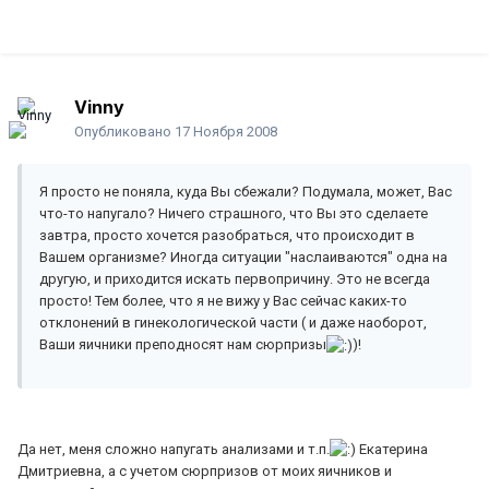
Vinny
Опубликовано
17 Ноября 2008
Я просто не поняла, куда Вы сбежали? Подумала, может, Вас
что-то напугало? Ничего страшного, что Вы это сделаете
завтра, просто хочется разобраться, что происходит в
Вашем организме? Иногда ситуации "наслаиваются" одна на
другую, и приходится искать первопричину. Это не всегда
просто! Тем более, что я не вижу у Вас сейчас каких-то
отклонений в гинекологической части ( и даже наоборот,
Ваши яичники преподносят нам сюрпризы
)!
Да нет, меня сложно напугать анализами и т.п.
Екатерина
Дмитриевна, а с учетом сюрпризов от моих яичников и