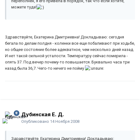
переполнен, я его привела в порядок, так что если хотите,
можете туда!
Здравствуйте, Екатерина Дмитриевна! Докладываю: сегодня
бегала по делам полдня - коленки все еще побаливают при ходьбе,
но общее состояние более адекватное, чем несколько дней назад.
И нет такой сильной усталости. Температуру сейчас померила -
опять 37. Под вечер почему-то повышается. Буквально часа три
назад была 36,7. Чего-то ничего не пойму
Дубинская Е. Д.
Опубликовано
14 Ноября 2008
Здравствуйте, Екатерина Дмитриевна! Докладываю: