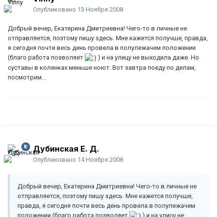
Опубликовано
13 Ноября 2008
Добрый вечер, Екатерина Дмитриевна! Чего-то в личные не
отправляется, поэтому пишу здесь. Мне кажется получше, правда,
я сегодня почти весь день провела в полулежачем положении
(благо работа позволяет
) и на улицу не выходила даже. Но
суставы в коленках меньше ноют. Вот завтра поеду по делам,
посмотрим...
Дубинская Е. Д.
Опубликовано
14 Ноября 2008
Добрый вечер, Екатерина Дмитриевна! Чего-то в личные не
отправляется, поэтому пишу здесь. Мне кажется получше,
правда, я сегодня почти весь день провела в полулежачем
положении (благо работа позволяет
) и на улицу не