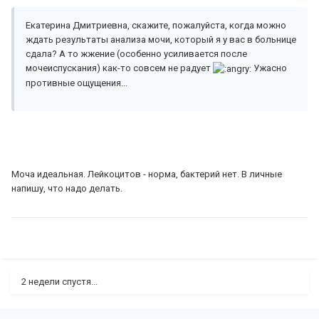
Екатерина Дмитриевна, скажите, пожалуйста, когда можно
ждать результаты анализа мочи, который я у вас в больнице
сдала? А то жжение (особенно усиливается после
мочеиспускания) как-то совсем не радует
Ужасно
противные ощущения...
Моча идеальная. Лейкоцитов - норма, бактерий нет. В личные
напишу, что надо делать.
2 недели спустя...