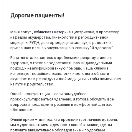
Дорогие пациенты!
Меня зовут
Дубинская Екатерина Дмитриевна
, я профессор
кафедры акушерства, гинекологии и репродуктивной
медицины РУДН, доктор медицинских наук, с радостью
приглашаю вас на консультацию в клинику "Я здорова!".
Если вы сталкиваетесь с проблемами репродуктивного
здоровья, я готова предоставить вам индивидуальный
подход и квалифицированную помощь. Наша клиника
использует новейшие технологии и методы в области
акушерства и репродуктивной медицины, чтобы помочь вам
на пути к родительству.
Онлайн-консультация
– если вам удобнее
проконсультироваться удаленно, я готова обсудить все
вопросы и предложить решения в комфортной для вас
обстановке.
Очный прием
– для тех, кто предпочитает личные встречи,
мы с удовольствием ждем вас в нашей клинике, где вы
получите внимательное обследование и подробные