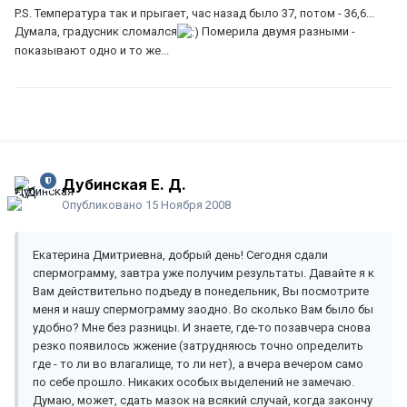
P.S. Температура так и прыгает, час назад было 37, потом - 36,6...
Думала, градусник сломался
Померила двумя разными -
показывают одно и то же...
Дубинская Е. Д.
Опубликовано
15 Ноября 2008
Екатерина Дмитриевна, добрый день! Сегодня сдали
спермограмму, завтра уже получим результаты. Давайте я к
Вам действительно подъеду в понедельник, Вы посмотрите
меня и нашу спермограмму заодно. Во сколько Вам было бы
удобно? Мне без разницы. И знаете, где-то позавчера снова
резко появилось жжение (затрудняюсь точно определить
где - то ли во влагалище, то ли нет), а вчера вечером само
по себе прошло. Никаких особых выделений не замечаю.
Думаю, может, сдать мазок на всякий случай, когда закончу