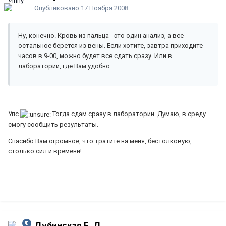
Опубликовано
17 Ноября 2008
Ну, конечно. Кровь из пальца - это один анализ, а все
остальное берется из вены. Если хотите, завтра приходите
часов в 9-00, можно будет все сдать сразу. Или в
лаборатории, где Вам удобно.
Упс
Тогда сдам сразу в лаборатории. Думаю, в среду
смогу сообщить результаты.
Спасибо Вам огромное, что тратите на меня, бестолковую,
столько сил и времени!
Дубинская Е. Д.