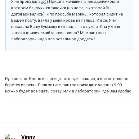
Я не пропадала
Пришла женщина с чемоданчиком, в
котором баночки-скляночки (но не та, с которой Вы
договаривались), и по просьбе Марины, которая сидит на
Вашем посту, взяла у меня кровь из пальца. И все. Я ей
показала Вашу бумажку и сказала, что нужно. Она у меня
только клинический анализ взяла? Мне завтра в
лаборатории надо все остальное досдать?
Ну, конечно. Кровь из пальца - это один анализ, а все остальное
берется из вены. Если хотите, завтра приходите часов в 9-00,
можно будет все сдать сразу. Или в лаборатории, где Вам удобно.
Vinny