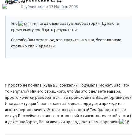
Опубликовано
17 Ноября 2008
Упс
Тогда сдам сразу в лаборатории. Думаю, в
среду смогу сообщить результаты.
Спасибо Вам огромное, что тратите на меня, бестолковую,
столько сил и времени!
Я просто не поняла, куда Вы сбежали? Подумала, может, Вас что-
то напугало? Ничего страшного, что Вы это сделаете завтра,
просто хочется разобраться, что происходит в Вашем организме?
Иногда ситуации "наслаиваются" одна на другую, и приходится
искать первопричину. Это не всегда просто! Тем более, что я не
вижу у Вас сейчас каких-то отклонений в гинекологической части (
и даже наоборот, Ваши яичники преподносят нам сюрпризы
)!