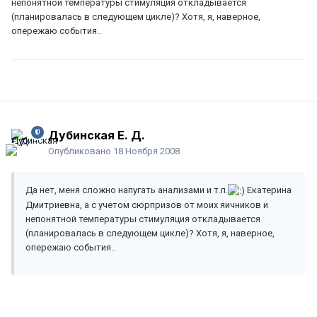
непонятной температуры стимуляция откладывается
(планировалась в следующем цикле)? Хотя, я, наверное,
опережаю события..
Дубинская Е. Д.
Опубликовано
18 Ноября 2008
Да нет, меня сложно напугать анализами и т.п.
Екатерина
Дмитриевна, а с учетом сюрпризов от моих яичников и
непонятной температуры стимуляция откладывается
(планировалась в следующем цикле)? Хотя, я, наверное,
опережаю события..