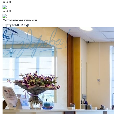
★ 4.8
★ 4.9
Фотогалерея клиники
Виртуальный тур