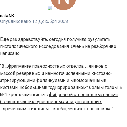
nataAB
Опубликовано
12 Декабря 2008
Ещё раз здравствуйте, сегодня получила рузультаты
гистологического исследования. Очень не разборчиво
написано.
"В ...фрагменте поверхностных отделов ... яичков с
массой резервных и немногочисленными кистозно-
атризирующими фолликулами и миомозначными
кистами, небольшими "однорированием" белым телом. В
№1 крошечная киста с
фиброзной строеной высеченая
большей частью уплошенных или унношенных
...дрическим житением
... вообщем ничего не поняла.."