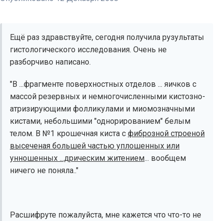
Ещё раз здравствуйте, сегодня получила рузультаты
гистологического исследования. Очень не
разборчиво написано.
"В ...фрагменте поверхностных отделов ... яичков с
массой резервных и немногочисленными кистозно-
атризирующими фолликулами и миомозначными
кистами, небольшими "однорированием" белым
телом. В №1 крошечная киста с
фиброзной строеной
высеченая большей частью уплошенных или
унношенных ...дрическим житением
... вообщем
ничего не поняла.."
Расшифруте пожалуйста, мне кажется что что-то не