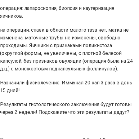
операция: лапароскопия, биопсия и каутеризация
яичников.
на операции: спаек в области малого таза нет, матка не
изменена, маточные трубы не изменены, свободно
проходимы. Яичники с признаками поликистоза
(округлой формы, не увеличены, с плотной белесой
капсулой, без признаков овуляции (операция была на 24
д.ц.) с моножестовм подкапсульных фолликулов).
Назначили физиолечение. Иммунал 20 кап 3 раза в день
15 дней!
Результаты гистологического заключения будут готовы
через 2 недели! Подскажите что эти результаты дадут?