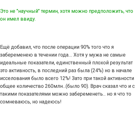
Это не "научный" термин, хотя можно предположить, что
он имел ввиду.
Ещё добавил, что после операции 90% того что я
забеременею в течении года.... Хотя у мужа не самые
идеальные показатели, единственный плохой результат
это активность, в последний раз была (24%) но в начале
исселования было всего 12%! Зато при такой активности
общее количество 260млн...(было 90). Врач сказал что и с
такими показателями можно забеременеть... но я что то
сомневаюсь, но надеюсь!