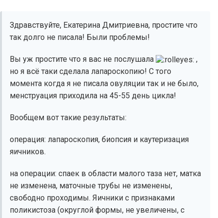
Здравствуйте, Екатерина Дмитриевна, простите что
так долго не писала! Были проблемы!
Вы уж простите что я вас не послушала
,
но я всё таки сделала лапароскопию! С того
момента когда я не писала овуляции так и не было,
менструация приходила на 45-55 день цикла!
Вообщем вот такие результаты:
операция: лапароскопия, биопсия и каутеризация
яичников.
на операции: спаек в области малого таза нет, матка
не изменена, маточные трубы не изменены,
свободно проходимы. Яичники с признаками
поликистоза (округлой формы, не увеличены, с