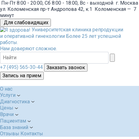
Пн-Пт 8:00 - 20:00, Сб 8:00 - 18:00, Вс - выходной
г. Москва
ул. Коломенская пр-т Андропова 42, к.1
Коломенская
—
7
минут
Для слабовидящих
Университетская клиника репродукции
и оперативной гинекологии
Более 25 лет успешной
работы.
Нам доверяют сложное.
+7 (495) 565-30-44
Заказать звонок
Запись на прием
О нас
Услуги
Диагностика
Цены
Врачи
Пациентам
База знаний
Отзывы
Контакты