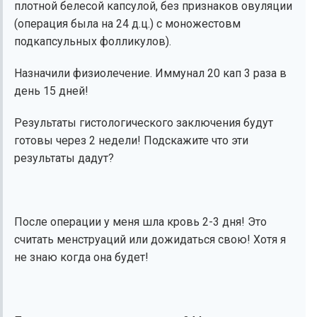
плотной белесой капсулой, без признаков овуляции
(операция была на 24 д.ц.) с моножестовм
подкапсульных фолликулов).
Назначили физиолечение. Иммунал 20 кап 3 раза в
день 15 дней!
Результаты гистологического заключения будут
готовы через 2 недели! Подскажите что эти
результаты дадут?
После операции у меня шла кровь 2-3 дня! Это
считать менструаций или дожидаться свою! Хотя я
не знаю когда она будет!