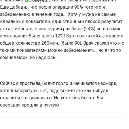
Ещё добавил, что после операции 90% того что я
забеременею в течении года.... Хотя у мужа не самые
идеальные показатели, единственный плохой результат
это активность, в последний раз была (24%) но в начале
исселования было всего 12%! Зато при такой активности
общее количество 260млн...(было 90). Врач сказал что и с
такими показателями можно забеременеть... но я что то
сомневаюсь, но надеюсь!
Сейчас я простыла, болит горло и начинается насморк,
хотя температуры нет, подскажите это как нибудь
отразиться на яичниках? Не хотелось бы что бы
операция прошла в пустую