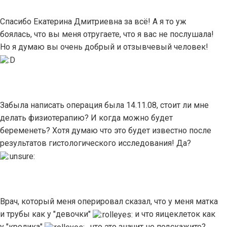
Спасибо Екатерина Дмитриевна за всё! А я то уж
боялась, что вы меня отругаете, что я вас не послушала!
Но я думаю вы очень добрый и отзывчевый человек!
Забыла написать операция была 14.11.08, стоит ли мне
делать физиотерапию? И когда можно будет
беременеть? Хотя думаю что это будет известно после
результатов гистологического исследования! Да?
Врач, который меня оперировал сказал, что у меня матка
и трубы как у "девочки"
и что яицеклеток как
у "кролика"
, что это значит не подскажите?