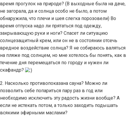
время прогулок на природе? (В выходные была на даче,
не загорала, да и солнца особо не было, а потом
обнаружила, что плечи и шея слегка порозовели) Во
время отпуска надо ли прятаться под одежду,
закрывающую руки и ноги? Спасет ли ситуацию
солнцезащитный крем, или он не в состоянии отсечь
вредное воздействие солнца? Я не собираюсь валяться
на пляже под солнцем, но мне хотелось бы понять, как в
течение дня перемещаться по городу и нужен ли
скафандр?
2. Насколько противопоказана сауна? Можно ли
позволить себе попариться пару раз в год или
необходимо исключить эту радость жизни вообще? А
если не истекать потом, а только заходить подышать
всякими эфирными маслами?