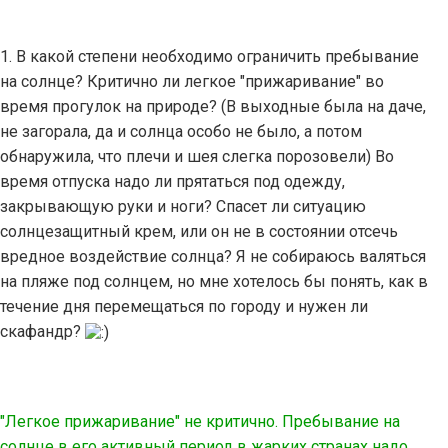
1. В какой степени необходимо ограничить пребывание
на солнце? Критично ли легкое "прижаривание" во
время прогулок на природе? (В выходные была на даче,
не загорала, да и солнца особо не было, а потом
обнаружила, что плечи и шея слегка порозовели) Во
время отпуска надо ли прятаться под одежду,
закрывающую руки и ноги? Спасет ли ситуацию
солнцезащитный крем, или он не в состоянии отсечь
вредное воздействие солнца? Я не собираюсь валяться
на пляже под солнцем, но мне хотелось бы понять, как в
течение дня перемещаться по городу и нужен ли
скафандр?
"Легкое прижаривание" не критично. Пребывание на
солнце в его активный период в жарких странах надо