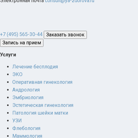
Электронная почта
consult@ya-zdorova.ru
+7 (495) 565-30-44
Заказать звонок
Запись на прием
Услуги
Лечение бесплодия
ЭКО
Оперативная гинекология
Андрология
Эмбриология
Эстетическая гинекология
Патология шейки матки
УЗИ
Флебология
Маммология