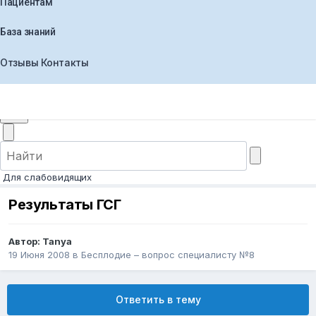
Пациентам
База знаний
Отзывы
Контакты
+7 (495) 565-30-44
Заказать звонок
Для слабовидящих
Результаты ГСГ
Автор:
Tanya
19 Июня 2008
в
Бесплодие – вопрос специалисту №8
Ответить в тему