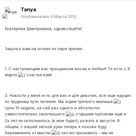
Tanya
Опубликовано
4 Марта 2012
Екатерина Дмитриевна, здравствуйте!
Зашла к вам на огонек по паре причин:
1. С наступающим вас праздником весны и любви!! То есть с 8
марта
счастья вам!
2. Новости у меня есть для вас и для девочек, все еще идущих
по трудному пути лечения. Мы ждем третьего малыша
срок 15 недель, на сей раз одного и абсолютно
самостоятельно залетевшего
старшим пупсикам еще и
2х лет не исполнилось (в мае будет), рожать в августе. В
общем, с вашей легкой руки теперь я похоже буду
беременнеть от мысли
честно признаюсь - мы не