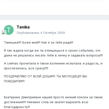
Tanika
Опубликовано
4 Октября 2009
Танюшка!!!! Боже мой!!! Как я за тебя рада!!!
Я так ждала когда же ты отпишешься о своих событиях, что
даже не решалась писать тебе в личку и задавать вопросы!!!!
А сейчас прочитала и такое волнение испытала: и радость, и
прослезилась, всё сразу!!!!!
ПОЗДРАВЛЯЮ ОТ ВСЕЙ ДУШИ!!!! ТЫ МОЛОДЕЦ!!!! ВЫ
ПОБЕДИЛИ!!!!
Екатерине Дмитриевне нашей просто низкий поклон за такие
достижения!!!! Никаких слов не хватит выразить всю
благодарность!!!