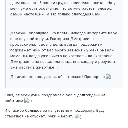
днем сплю по 1.5 часа и грудь непривычно налитая. Но у
меня уже есть осознание, что во мне растет человек,
самый настоящий!! И это только благодаря Вам!!!
Девочки, обращаюсь ко всем - никогда не теряйте веру
и не опускайте руки. Екатерина Дмитриевна
профессионал своего дела, всегда поддержит и
подскажет, но и от вас много зависит - у меня бывали
моменты, когда уже ничего не хотелось, но Екатерина
Дмитриевна не позволила впадать в хандру и результат
уже растет в животике ))
Девочки, все получится, обязательно!! Проверено
Таня, от всей души поздравляю вас с долгожданным
событием
И спасибо большое за напутствие и поддержку. Буду
стараться не опускать руки и верить