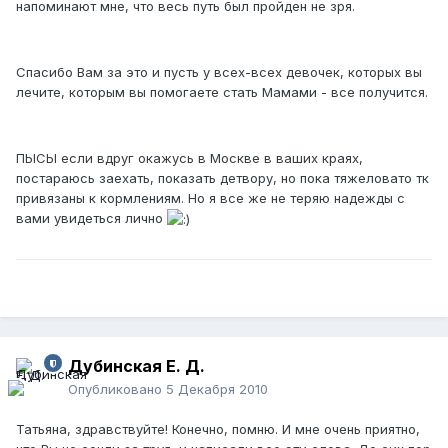
напоминают мне, что весь путь был пройден не зря.
Спасибо Вам за это и пусть у всех-всех девочек, которых вы
лечите, которым вы помогаете стать Мамами - все получится.
ПЫСЫ если вдруг окажусь в Москве в ваших краях,
постараюсь заехать, показать детвору, но пока тяжеловато тк
привязаны к кормлениям. Но я все же не теряю надежды с
вами увидеться лично
Дубинская Е. Д.
Опубликовано
5 Декабря 2010
Татьяна, здравствуйте! Конечно, помню. И мне очень приятно,