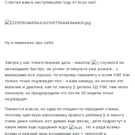
Счастья вам в наступившем году от всех нас!
Ну и немножко про себя.
Завтра у нас ответственная дата - экватор
случился он
неожиданно быстро, не успею оглянуться уже рожать... с
малышами все хорошо, по второму скринингу и всем УЗИ. Как
только точно подтвердят пол - я вам напишу, но похоже это
мальчик и девочка, как по заказу )) делали 3Д УЗИ, там четко
показали, но предупредили что после 20 недели точно
подтвердят.
Пинаются вовсю, но одна из плацент по передней стенке,
поэтому чувствую наполовинку правого ребенка )) а левого
очень даже сильно, вот думаю еще месяц , дети подрастут и
какие меня еще ощущения ждут
. Но я рада всему-
всему и каждый день вспоминаю вас с теплотой и