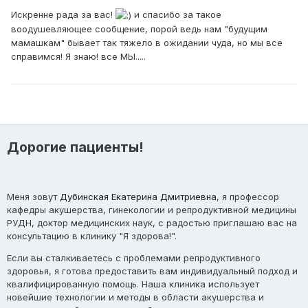
Искренне рада за вас!
и спасибо за такое
воодушевляющее сообщение, порой ведь нам "будущим
мамашкам" бывает так тяжело в ожидании чуда, но мы все
справимся! Я знаю! все МЫ.....
Дорогие пациенты!
Меня зовут
Дубинская Екатерина Дмитриевна
, я профессор
кафедры акушерства, гинекологии и репродуктивной медицины
РУДН, доктор медицинских наук, с радостью приглашаю вас на
консультацию в клинику "Я здорова!".
Если вы сталкиваетесь с проблемами репродуктивного
здоровья, я готова предоставить вам индивидуальный подход и
квалифицированную помощь. Наша клиника использует
новейшие технологии и методы в области акушерства и