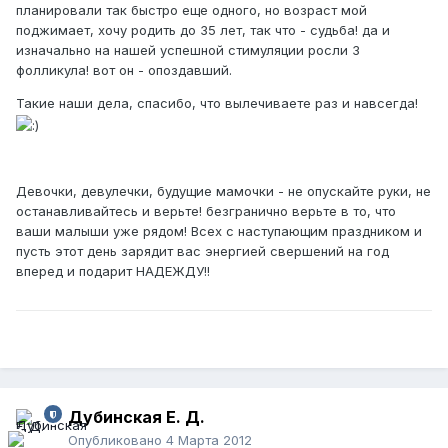
планировали так быстро еще одного, но возраст мой
поджимает, хочу родить до 35 лет, так что - судьба! да и
изначально на нашей успешной стимуляции росли 3
фолликула! вот он - опоздавший.
Такие наши дела, спасибо, что вылечиваете раз и навсегда!
Девочки, девулечки, будущие мамочки - не опускайте руки, не
останавливайтесь и верьте! безгранично верьте в то, что
ваши малыши уже рядом! Всех с наступающим праздником и
пусть этот день зарядит вас энергией свершений на год
вперед и подарит НАДЕЖДУ!!
Дубинская Е. Д.
Опубликовано
4 Марта 2012