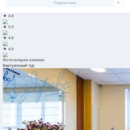
Подписчики
0
★ 4.8
★ 5.0
★ 4.8
★ 4.9
Фотогалерея клиники
Виртуальный тур