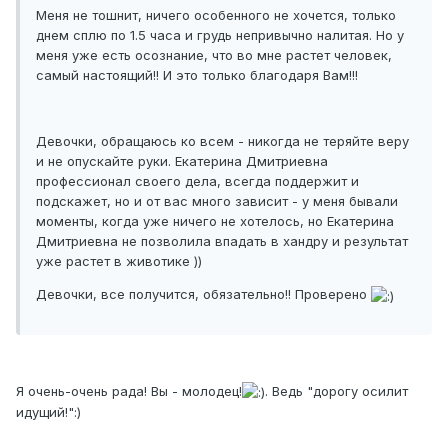
Меня не тошнит, ничего особенного не хочется, только
днем сплю по 1.5 часа и грудь непривычно налитая. Но у
меня уже есть осознание, что во мне растет человек,
самый настоящий!! И это только благодаря Вам!!!
Девочки, обращаюсь ко всем - никогда не теряйте веру
и не опускайте руки. Екатерина Дмитриевна
профессионал своего дела, всегда поддержит и
подскажет, но и от вас много зависит - у меня бывали
моменты, когда уже ничего не хотелось, но Екатерина
Дмитриевна не позволила впадать в хандру и результат
уже растет в животике ))
Девочки, все получится, обязательно!! Проверено
Я очень-очень рада! Вы - молодец!
. Ведь "дорогу осилит
идущий!":)