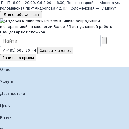
Пн-Пт 8:00 - 20:00, Сб 8:00 - 18:00, Вс - выходной
г. Москва ул.
Коломенская пр-т Андропова 42, к.1
Коломенская
—
7 минут
Для слабовидящих
Университетская клиника репродукции
и оперативной гинекологии
Более 25 лет успешной работы.
Нам доверяют сложное.
+7 (495) 565-30-44
Заказать звонок
Запись на прием
О нас
Услуги
Диагностика
Цены
Врачи