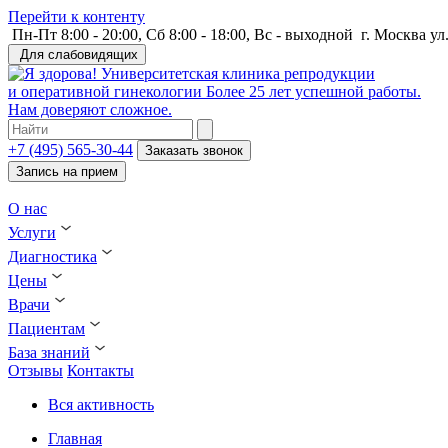
Перейти к контенту
Пн-Пт 8:00 - 20:00, Сб 8:00 - 18:00, Вс - выходной
г. Москва ул
Для слабовидящих
Университетская клиника репродукции
и оперативной гинекологии
Более 25 лет успешной работы.
Нам доверяют сложное.
+7 (495) 565-30-44
Заказать звонок
Запись на прием
О нас
Услуги
Диагностика
Цены
Врачи
Пациентам
База знаний
Отзывы
Контакты
Вся активность
Главная