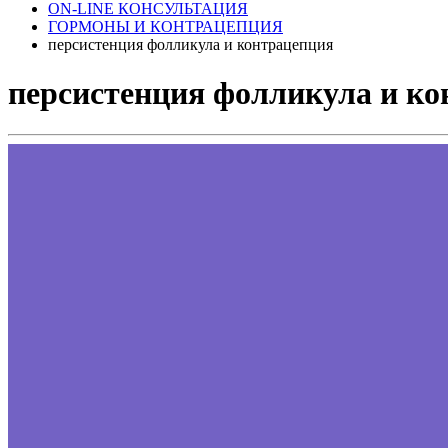
ON-LINE КОНСУЛЬТАЦИЯ
ГОРМОНЫ И КОНТРАЦЕПЦИЯ
персистенция фолликула и контрацепция
персистенция фолликула и к