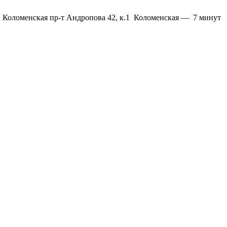
. Коломенская пр-т Андропова 42, к.1
Коломенская
—
7 минут