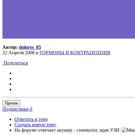
Автор:
dolores_85
22 Апреля 2008
в
ГОРМОНЫ И КОНТРАЦЕПЦИЯ
Поделиться
Прочее
Подписчики
0
Ответить в тему
Создать новую тему
На форуме отвечает акушер – гинеколог, врач УЗИ: