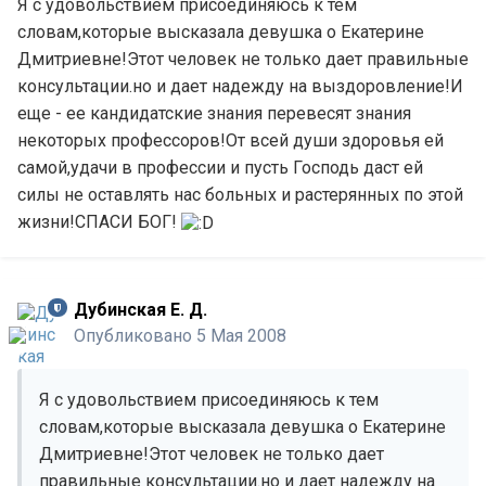
Я с удовольствием присоединяюсь к тем
словам,которые высказала девушка о Екатерине
Дмитриевне!Этот человек не только дает правильные
консультации.но и дает надежду на выздоровление!И
еще - ее кандидатские знания перевесят знания
некоторых профессоров!От всей души здоровья ей
самой,удачи в профессии и пусть Господь даст ей
силы не оставлять нас больных и растерянных по этой
жизни!СПАСИ БОГ!
Дубинская Е. Д.
Опубликовано
5 Мая 2008
Я с удовольствием присоединяюсь к тем
словам,которые высказала девушка о Екатерине
Дмитриевне!Этот человек не только дает
правильные консультации.но и дает надежду на