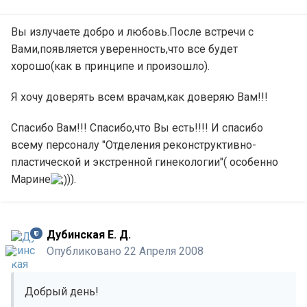
врач от Бога(если конечно Вы верите в Него
)
Вы излучаете добро и любовь.После встречи с
Вами,появляется уверенность,что все будет
хорошо(как в принципе и произошло).
Я хочу доверять всем врачам,как доверяю Вам!!!
Спасибо Вам!!! Спасибо,что Вы есть!!!! И спасибо
всему персоналу "Отделения реконструктивно-
пластической и экстренной гинекологии"( особенно
Марине
)).
Дубинская Е. Д.
Опубликовано
22 Апреля 2008
Добрый день!