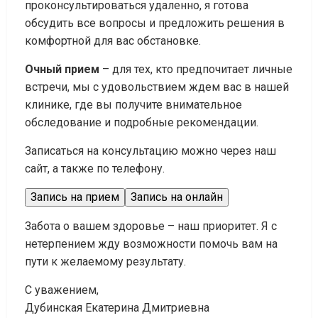
проконсультироваться удаленно, я готова
обсудить все вопросы и предложить решения в
комфортной для вас обстановке.
Очный прием
– для тех, кто предпочитает личные
встречи, мы с удовольствием ждем вас в нашей
клинике, где вы получите внимательное
обследование и подробные рекомендации.
Записаться на консультацию можно через наш
сайт, а также по телефону.
Запись на прием
Запись на онлайн
Забота о вашем здоровье – наш приоритет. Я с
нетерпением жду возможности помочь вам на
пути к желаемому результату.
С уважением,
Дубинская Екатерина Дмитриевна