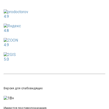
4.9
4.8
4.9
5.0
Версия для слабовидящих
Имеются противопоказания,