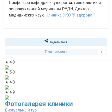
Профессор кафедры акушерства, гинекологии и
репродуктивной медицины РУДН, Доктор
медицинских наук,
Клиника ЭКО "Я здорова!"
Поделиться
Подписчики
0
★ 4.8
★ 5.0
★ 4.8
★ 4.9
Фотогалерея клиники
Виртуальный тур