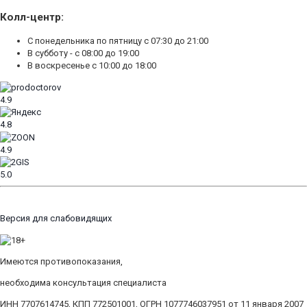
Колл-центр:
С понедельника по пятницу с 07:30 до 21:00
В субботу - с 08:00 до 19:00
В воскресенье с 10:00 до 18:00
4.9
4.8
4.9
5.0
Версия для слабовидящих
Имеются противопоказания,
необходима консультация специалиста
ИНН 7707614745, КПП 772501001, ОГРН 1077746037951 от 11 января 2007