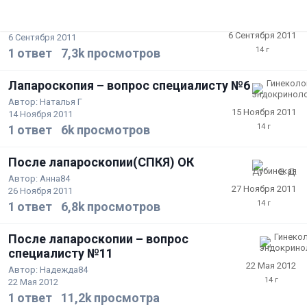
Лапаротомия или лапароскопия?
Автор:
polinka-d
6 Сентября 2011
6 Сентября 2011
1
ответ
7,3k
просмотров
Лапароскопия – вопрос специалисту №6
Автор:
Наталья Г
15 Ноября 2011
14 Ноября 2011
1
ответ
6k
просмотров
После лапароскопии(СПКЯ) ОК
Автор:
Анна84
27 Ноября 2011
26 Ноября 2011
1
ответ
6,8k
просмотров
После лапароскопии – вопрос
специалисту №11
22 Мая 2012
Автор:
Надежда84
22 Мая 2012
1
ответ
11,2k
просмотра