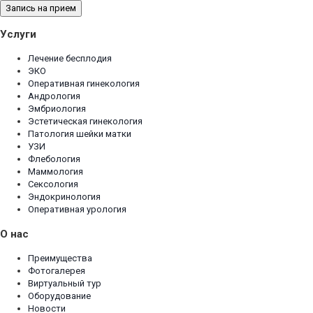
Запись на прием
Услуги
Лечение бесплодия
ЭКО
Оперативная гинекология
Андрология
Эмбриология
Эстетическая гинекология
Патология шейки матки
УЗИ
Флебология
Маммология
Сексология
Эндокринология
Оперативная урология
О нас
Преимущества
Фотогалерея
Виртуальный тур
Оборудование
Новости