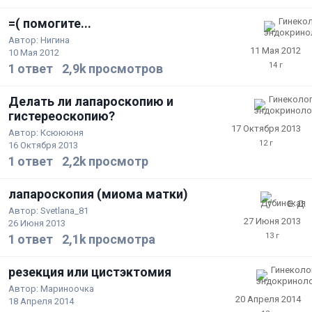
=( помогите...
Автор:
Нигина
11 Мая 2012
10 Мая 2012
1
ответ
2,9k
просмотров
Делать ли лапароскопию и
гистереоскопию?
17 Октября 2013
Автор:
Ксюююня
16 Октября 2013
1
ответ
2,2k
просмотр
лапароскопия (миома матки)
Автор:
Svetlana_81
27 Июня 2013
26 Июня 2013
1
ответ
2,1k
просмотра
резекция или цистэктомия
Автор:
Мариноочка
20 Апреля 2014
18 Апреля 2014