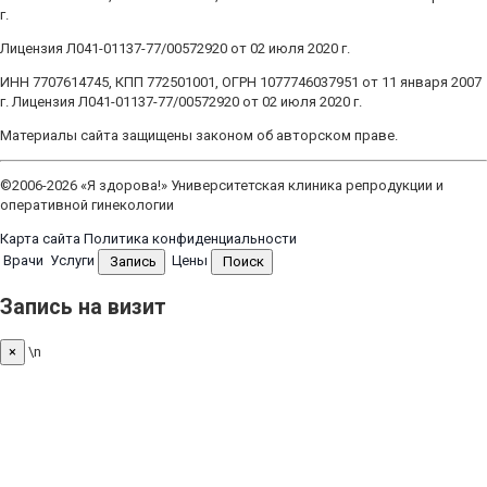
г.
Лицензия Л041-01137-77/00572920 от 02 июля 2020 г.
ИНН 7707614745, КПП 772501001, ОГРН 1077746037951 от 11 января 2007
г. Лицензия Л041-01137-77/00572920 от 02 июля 2020 г.
Материалы сайта защищены законом об авторском праве.
©2006-2026 «Я здорова!» Университетская клиника репродукции и
оперативной гинекологии
Карта сайта
Политика конфиденциальности
Врачи
Услуги
Цены
Запись
Поиск
Запись на визит
\n
×