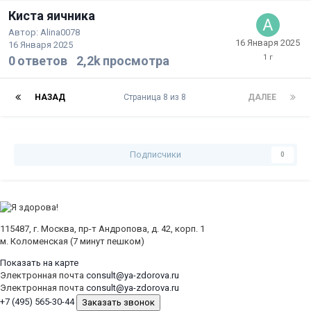
Киста яичника
Автор:
Alina0078
16 Января 2025
16 Января 2025
0
ответов
2,2k
просмотра
НАЗАД
Страница 8 из 8
ДАЛЕЕ
Подписчики
0
115487, г. Москва, пр-т Андропова, д. 42, корп. 1
м. Коломенская (7 минут пешком)
Показать на карте
Электронная почта
consult@ya-zdorova.ru
Электронная почта
consult@ya-zdorova.ru
+7 (495) 565-30-44
Заказать звонок