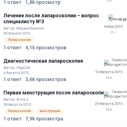
1
ответ
1,8k
просмотр
Лечение после лапароскопии – вопрос
специалисту №3
4 Мая 2015
Автор:
Марина Брисюк
30 Апреля 2015
Лапароскопия
1
ответ
4,1k
просмотров
Диагностическая лапароскопия
Автор:
OlgaZah
10 Августа 2015
6 Августа 2015
1
ответ
3,6k
просмотров
Первая менструация после лапароскопии
Автор:
Алла 2
29 Августа 2015
28 Августа 2015
Лапароскопия
менструация
1
ответ
7,9k
просмотра