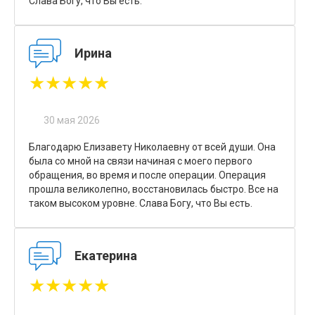
Слава Богу, что Вы есть.
Ирина
★★★★★
30 мая 2026
Благодарю Елизавету Николаевну от всей души. Она
была со мной на связи начиная с моего первого
обращения, во время и после операции. Операция
прошла великолепно, восстановилась быстро. Все на
таком высоком уровне. Слава Богу, что Вы есть.
Екатерина
★★★★★