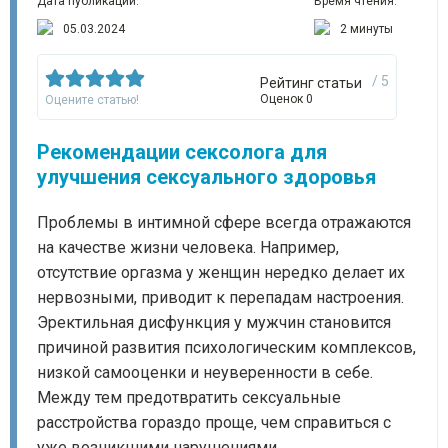
Дата публикации:
Время чтения:
05.03.2024
2 минуты
/ 5
Рейтинг статьи
Оценок 0
Оцените статью!
Рекомендации сексолога для
улучшения сексуального здоровья
Проблемы в интимной сфере всегда отражаются
на качестве жизни человека. Например,
отсутствие оргазма у женщин нередко делает их
нервозными, приводит к перепадам настроения.
Эректильная дисфункция у мужчин становится
причиной развития психологическим комплексов,
низкой самооценки и неуверенности в себе.
Между тем предотвратить сексуальные
расстройства гораздо проще, чем справиться с
уже возникшими нарушениями.