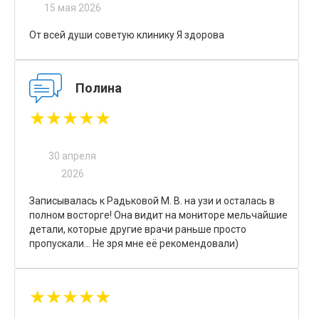
15 мая 2026
От всей души советую клинику Я здорова
Полина
★★★★★
30 апреля
2026
Записывалась к Радьковой М. В. на узи и осталась в
полном восторге! Она видит на мониторе мельчайшие
детали, которые другие врачи раньше просто
пропускали... Не зря мне её рекомендовали)
★★★★★