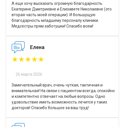
А еще хочу высказать огромную благодарность
Екатерине Дмитриевне и Елизавете Николаевне (это
вторая часть моей операции). И большущую
благодарность младшему персоналу клиники.
Медсестры прям заботушки! Спасибо всем!
Елена
★★★★★
26 марта 2026
Замечательный врач, очень чуткая, тактичная и
внимательная! На связи с пациентом всегда, спокойно
и компетентно отвечает на любые вопросы. Одно
удовольствие иметь возможность лечится у таких
докторов! Спасибо большое за ваш труд!