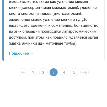
вмешательства, такие как удаление миомы
матки (консервативная миомэктомия), удаление
кист и кистом яичников (цисткэмтомия),
разделение спаек, удаление матки и т.д. До
настоящего времени, к сожалению, большинство
из этих операций проводится лапаротомическим
доступом, при этом, как правило, удаляется орган
(матка, яичники иди маточные трубы).
Подробнее
1
2
3
4
5