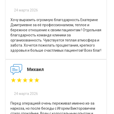
24 марта 2026
Хочу выразить огромную благодарность Екатерине
Дмитриевне за её профессионализм, теплое и
бережное отношение к своим пациентам ! Отдельная
благодарность команде клиники за
организованность. Чувствуется теплая атмосфера и
забота. Хочется пожелать процветания, крепкого
здоровья и больше счастливых пациентов! Всех благ!
Михаил
★★★★★
24 марта 2026
Перед операцией очень переживал именно из-за
наркоза, но после беседы с Игорем Викторовичем
стало спокойнее. Врач с колоссальным опытом и