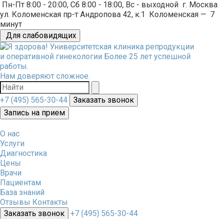
Пн-Пт 8:00 - 20:00, Сб 8:00 - 18:00, Вс - выходной
г. Москва
ул. Коломенская пр-т Андропова 42, к.1
Коломенская
—
7
минут
Для слабовидящих
Университетская клиника репродукции
и оперативной гинекологии
Более 25 лет успешной
работы.
Нам доверяют сложное.
+7 (495) 565-30-44
Заказать звонок
Запись на прием
О нас
Услуги
Диагностика
Цены
Врачи
Пациентам
База знаний
Отзывы
Контакты
Заказать звонок
+7 (495) 565-30-44