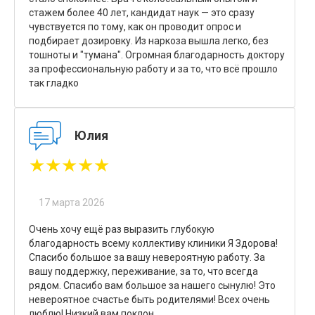
стажем более 40 лет, кандидат наук — это сразу
чувствуется по тому, как он проводит опрос и
подбирает дозировку. Из наркоза вышла легко, без
тошноты и "тумана". Огромная благодарность доктору
за профессиональную работу и за то, что всё прошло
так гладко
Юлия
★★★★★
17 марта 2026
Очень хочу ещё раз выразить глубокую
благодарность всему коллективу клиники Я Здорова!
Спасибо большое за вашу невероятную работу. За
вашу поддержку, переживание, за то, что всегда
рядом. Спасибо вам большое за нашего сынулю! Это
невероятное счастье быть родителями! Всех очень
люблю! Низкий вам поклон.