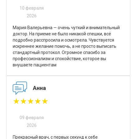
10 февраля
2026
Мария Валерьевна — очень чуткий и внимательный
доктор. На приеме не было никакой спешки, всё
подробно расспросила и осмотрела. Чувствуется
искреннее желание помочь, а не просто выписать
стандартный протокол. Огромное спасибо за
профессионализм и спокойствие, которое вы
внушаете пациентам
Анна
★★★★★
09 февраля
2026
Прекрасный врач, с первых секунд к себе