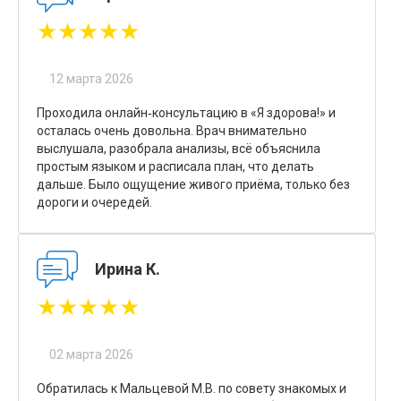
★★★★★
12 марта 2026
Проходила онлайн‑консультацию в «Я здорова!» и
осталась очень довольна. Врач внимательно
выслушала, разобрала анализы, всё объяснила
простым языком и расписала план, что делать
дальше. Было ощущение живого приёма, только без
дороги и очередей.
Ирина К.
★★★★★
02 марта 2026
Обратилась к Мальцевой М.В. по совету знакомых и