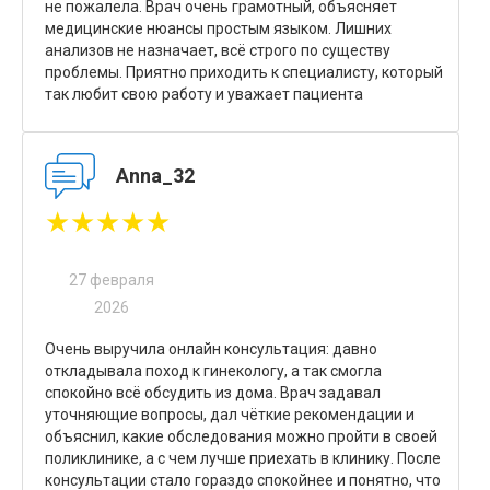
не пожалела. Врач очень грамотный, объясняет
медицинские нюансы простым языком. Лишних
анализов не назначает, всё строго по существу
проблемы. Приятно приходить к специалисту, который
так любит свою работу и уважает пациента
Anna_32
★★★★★
27 февраля
2026
Очень выручила онлайн консультация: давно
откладывала поход к гинекологу, а так смогла
спокойно всё обсудить из дома. Врач задавал
уточняющие вопросы, дал чёткие рекомендации и
объяснил, какие обследования можно пройти в своей
поликлинике, а с чем лучше приехать в клинику. После
консультации стало гораздо спокойнее и понятно, что