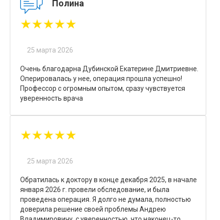
Полина
★★★★★
25 марта 2026
Очень благодарна Дубинской Екатерине Дмитриевне.
Оперировалась у нее, операция прошла успешно!
Профессор с огромным опытом, сразу чувствуется
уверенность врача
★★★★★
25 марта 2026
Обратилась к доктору в конце декабря 2025, в начале
января 2026 г. провели обследование, и была
проведена операция. Я долго не думала, полностью
доверила решение своей проблемы Андрею
Владимировичу, с уверенностью, что наконец-то