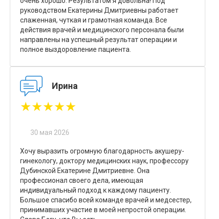
очень хорошо. Результатом я довольна! Под
руководством Екатерины Дмитриевны работает
слаженная, чуткая и грамотная команда. Все
действия врачей и медицинского персонала были
направлены на успешный результат операции и
полное выздоровление пациента.
Ирина
★★★★★
30 мая 2026
Хочу выразить огромную благодарность акушеру-
гинекологу, доктору медицинских наук, профессору
Дубинской Екатерине Дмитриевне. Она
профессионал своего дела, имеющая
индивидуальный подход к каждому пациенту.
Большое спасибо всей команде врачей и медсестер,
принимавших участие в моей непростой операции.